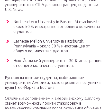
университеты в США для иностранцев, по данным
U.S. News:
Northeastern University in Boston, Massachusetts –
около 50 % иностранцев от общего количества
студентов;
Carnegie Mellon University in Pittsburgh,
Pennsylvania – около 50 % иностранцев от
общего количества студентов
Нью-Йоркский университет – 30 % иностранцев
от общего количества студентов.
Русскоязычные же студенты, выбирающие
университеты Америки, часто стремятся поступить в
вузы Нью-Йорка и Бостона.
Отличным дополнением к американскому диплому
станет возможность пройти стажировку в
американской компании после окончания обучения.