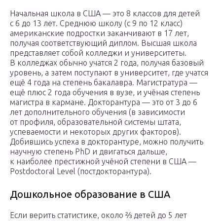
Начальная школа в США — это 8 классов для детей
с 6 до 13 лет. Среднюю школу (с 9 по 12 класс)
американские подростки заканчивают в 17 лет,
получая соответствующий диплом. Высшая школа
представляет собой колледжи и университеты.
В колледжах обычно учатся 2 года, получая базовый
уровень, а затем поступают в университет, где учатся
ещё 4 года на степень бакалавра. Магистратура —
ещё плюс 2 года обучения в вузе, и учёная степень
магистра в кармане. Докторантура — это от 3 до 6
лет дополнительного обучения (в зависимости
от профиля, образовательной системы штата,
успеваемости и некоторых других факторов).
Добившись успеха в докторантуре, можно получить
научную степень PhD и двигаться дальше,
к наиболее престижной учёной степени в США —
Postdoctoral Level (постдокторантура).
Дошкольное образование в США
Если верить статистике, около ⅔ детей до 5 лет