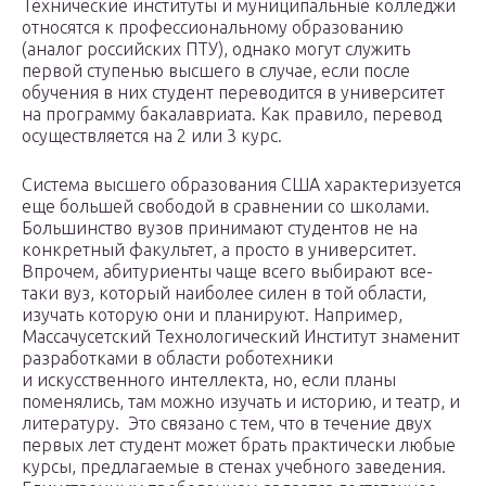
Технические институты и муниципальные колледжи
относятся к профессиональному образованию
(аналог российских ПТУ), однако могут служить
первой ступенью высшего в случае, если после
обучения в них студент переводится в университет
на программу бакалавриата. Как правило, перевод
осуществляется на 2 или 3 курс.
Система высшего образования США характеризуется
еще большей свободой в сравнении со школами.
Большинство вузов принимают студентов не на
конкретный факультет, а просто в университет.
Впрочем, абитуриенты чаще всего выбирают все-
таки вуз, который наиболее силен в той области,
изучать которую они и планируют. Например,
Массачусетский Технологический Институт знаменит
разработками в области роботехники
и искусственного интеллекта, но, если планы
поменялись, там можно изучать и историю, и театр, и
литературу. Это связано с тем, что в течение двух
первых лет студент может брать практически любые
курсы, предлагаемые в стенах учебного заведения.