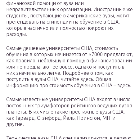
финансовой помощи от вуза или
неправительственных организаций. Иностранные же
студенты, поступающие в американские вузы, могут
претендовать на стипендии на обучение в США,
которые частично или полностью покроют их
расходы.
Самые дешевые университеты США, стоимость
обучения в которых начинается от $7000 предлагают,
как правило, небольшую помощь в финансировании
или не предлагают ее вовсе, однако и поступить в
них значительно легче. Подробнее о том, как
поступить в вузы США, читайте здесь. Общая
информацию про стоимость обучения в США – здесь.
Самые известные университеты США входят в число
постоянных триумфаторов рейтингов ведущих вузов
планеты. В их числе такие престижные вузы США,
как Гарвард, Стэнфорд, Йель, Принстон, MIT и
другие.
Технические вузы США специализируются, в первую