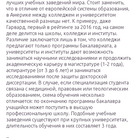
лучших учебных заведений мира. Стоит заменить,
что в отличие от европейской системы образования,
в Америке между колледжем и университетом
качественной разницы нет. К примеру, даже
Гарвард, первый в рейтинге за 2016 год, на самом
деле делится на школы, колледжи и институты.
Различие заключается лишь в том, что колледжи
предлагают только программы бакалавриата, а
университеты и институты дают возможность
заниматься научными исследованиями и продолжить
академическую карьеру в магистратуре (1-2 года),
аспирантуре (от 3 до 6 лет) и заниматься
исследованиями после защиты докторской
диссертации. В случае, если специализация студента
связана с медициной, правовым или теологическим
образованием, схема обучения несколько
отличается: по окончанию программы бакалавра
учащийся может поступить в высшую
профессиональную школу. Подобные учебные
заведения существуют при крупных университетах,
длительность обучения в них составляет 3 года.