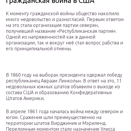
Гражданская война в США
К моменту гражданской войны общество накопило
много недовольство и разногласий. Первым ответом
на это стала организация партии северян,
получившей название «Республиканская партия».
Одной из напряженностей как в данной
организации, так и вокруг неё стал вопрос рабства и
его принципиальной отмены.
В 1860 году на выборах президента одержал победу
республиканец Авраам Линкольн. В ответ на это, 11
недовольных южных штатов объявили о выходе из
состава США и образованию Конфедеративных
Штатов Америки.
В апреле 1861 года началась война между севером и
югом. Сражения шли преимущественно на
территории штатов Вирджиния и Мэриленд.
Переломным моментом стало назначение Улисса