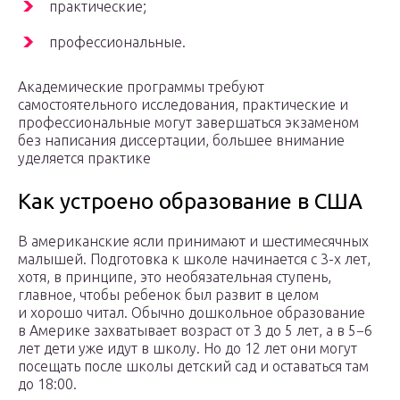
практические;
профессиональные.
Академические программы требуют
самостоятельного исследования, практические и
профессиональные могут завершаться экзаменом
без написания диссертации, большее внимание
уделяется практике
Как устроено образование в США
В американские ясли принимают и шестимесячных
малышей. Подготовка к школе начинается с 3-х лет,
хотя, в принципе, это необязательная ступень,
главное, чтобы ребенок был развит в целом
и хорошо читал. Обычно дошкольное образование
в Америке захватывает возраст от 3 до 5 лет, а в 5−6
лет дети уже идут в школу. Но до 12 лет они могут
посещать после школы детский сад и оставаться там
до 18:00.