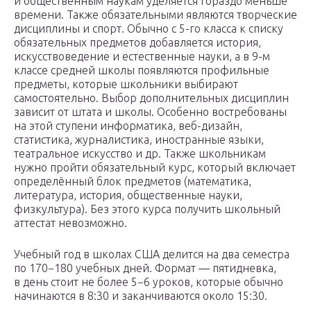
и общественным наукам уделяется гораздо меньше
времени. Также обязательными являются творческие
дисциплины и спорт. Обычно с 5-го класса к списку
обязательных предметов добавляется история,
искусствоведение и естественные науки, а в 9-м
классе средней школы появляются профильные
предметы, которые школьники выбирают
самостоятельно. Выбор дополнительных дисциплин
зависит от штата и школы. Особенно востребованы
на этой ступени информатика, веб-дизайн,
статистика, журналистика, иностранные языки,
театральное искусство и др. Также школьникам
нужно пройти обязательный курс, который включает
определённый блок предметов (математика,
литература, история, общественные науки,
физкультура). Без этого курса получить школьный
аттестат невозможно.
Учебный год в школах США делится на два семестра
по 170−180 учебных дней. Формат — пятидневка,
в день стоит не более 5−6 уроков, которые обычно
начинаются в 8:30 и заканчиваются около 15:30.