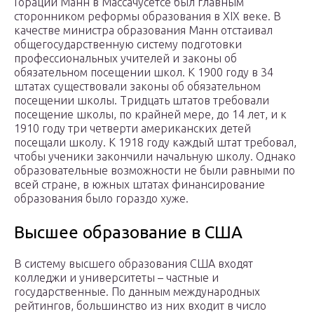
Гораций Манн в Массачусетсе был главным
сторонником реформы образования в XIX веке. В
качестве министра образования Манн отстаивал
общегосударственную систему подготовки
профессиональных учителей и законы об
обязательном посещении школ. К 1900 году в 34
штатах существовали законы об обязательном
посещении школы. Тридцать штатов требовали
посещение школы, по крайней мере, до 14 лет, и к
1910 году три четверти американских детей
посещали школу. К 1918 году каждый штат требовал,
чтобы ученики закончили начальную школу. Однако
образовательные возможности не были равными по
всей стране, в южных штатах финансирование
образования было гораздо хуже.
Высшее образование в США
В систему высшего образования США входят
колледжи и университеты – частные и
государственные. По данным международных
рейтингов, большинство из них входит в число