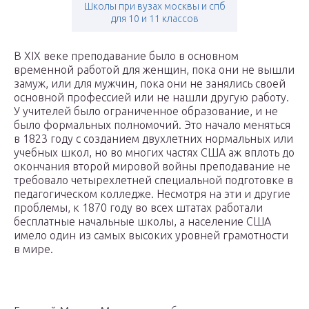
Школы при вузах москвы и спб
для 10 и 11 классов
В XIX веке преподавание было в основном
временной работой для женщин, пока они не вышли
замуж, или для мужчин, пока они не занялись своей
основной профессией или не нашли другую работу.
У учителей было ограниченное образование, и не
было формальных полномочий. Это начало меняться
в 1823 году с созданием двухлетних нормальных или
учебных школ, но во многих частях США аж вплоть до
окончания второй мировой войны преподавание не
требовало четырехлетней специальной подготовке в
педагогическом колледже. Несмотря на эти и другие
проблемы, к 1870 году во всех штатах работали
бесплатные начальные школы, а население США
имело один из самых высоких уровней грамотности
в мире.