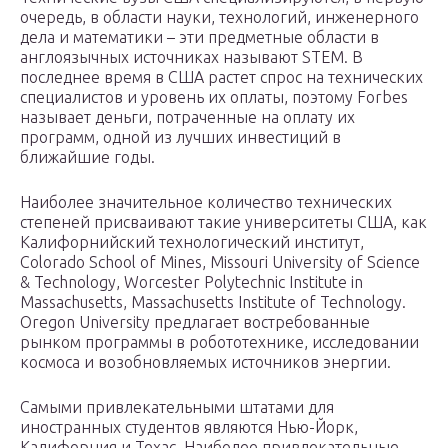
очередь, в области науки, технологий, инженерного
дела и математики – эти предметные области в
англоязычных источниках называют STEM. В
последнее время в США растет спрос на технических
специалистов и уровень их оплаты, поэтому Forbes
называет деньги, потраченные на оплату их
программ, одной из лучших инвестиций в
ближайшие годы.
Наиболее значительное количество технических
степеней присваивают такие университеты США, как
Калифорнийский технологический институт,
Colorado School of Mines, Missouri University of Science
& Technology, Worcester Polytechnic Institute in
Massachusetts, Massachusetts Institute of Technology.
Oregon University предлагает востребованные
рынком программы в робототехнике, исследовании
космоса и возобновляемых источников энергии.
Самыми привлекательными штатами для
иностранных студентов являются Нью-Йорк,
Калифорния и Техас. Наиболее привлекательные