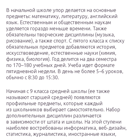
В начальной школе упор делается на основные
предметы: математику, литературу, английский
язык. Естественным и общественным наукам
уделяется гораздо меньше времени. Также
обязательны творческие дисциплины (музыка,
рисование), а также спорт. С пятого класса к списку
обязательных предметов добавляются история,
искусствоведение, естественные науки (химия,
физика, биология). Год делится на два семестра
по 170–180 учебных дней. Учеба идет формате
пятидневной недели. В день не более 5–6 уроков,
обычно с 8:30 до 15:30.
Начиная с 9 класса средней школы (ее также
называют старшей средней) появляются
профильные предметы, которые каждый
из школьников выбирает самостоятельно. Набор
дополнительных дисциплин различается
в зависимости от штата и школы. На этой ступени
наиболее востребованы информатика, веб-дизайн,
статистика, журналистика, иностранные языки,