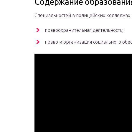
Содержание образовани
Специальностей в полицейских колледжах в
правоохранительная деятельность;
право и организация социального обе