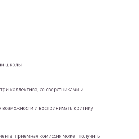
ни школы
ри коллектива, со сверстниками и
е возможности и воспринимать критику
ента, приемная комиссия может получить