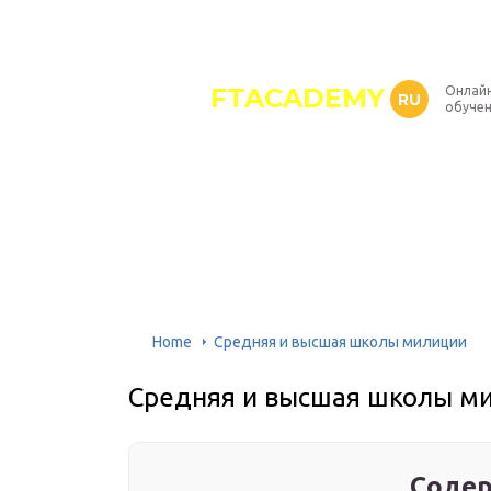
FTACADEMY
Онлайн
RU
обуче
Home
Средняя и высшая школы милиции
Средняя и высшая школы м
Содер