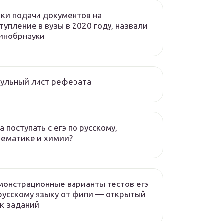
ки подачи документов на
тупление в вузы в 2020 году, назвали
инобрнауки
ульный лист реферата
а поступать с егэ по русскому,
ематике и химии?
онстрационные варианты тестов егэ
русскому языку от фипи — открытый
к заданий