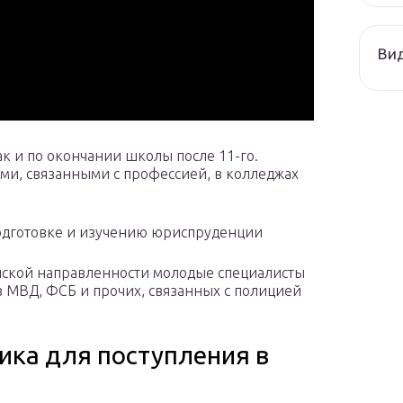
Ви
так и по окончании школы после 11-го.
ми, связанными с профессией, в колледжах
одготовке и изучению юриспруденции
йской направленности молодые специалисты
в МВД, ФСБ и прочих, связанных с полицией
ика для поступления в