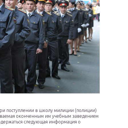
ри поступлении в школу милиции (полиции)
даваемая оконченным им учебным заведением
содержаться следующая информация о