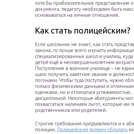
хотя бы приблизительное представление о 
документа, педагогу необходимо быть мак
основываться на личные отношения.
Как стать полицейским?
Если школьник не знает, как стать предст
закона, то лучше всего изучить информац
специализированных школ и училищ, куда
детей ещё в несовершеннолетнем возраст
Поступление в военное училище – не еди
шанс получить заветное звание и должност
погонами. Чтобы туда поступить, нужно обл
только физическими данными и отличным
оценками, но и отличаться успеваемостью,
дисциплиной. Некоторые абитуриенты мог
похвастаться наличием льгот, которые им 
родственников или родителей.
Строгие требования предъявляются и к аб
полиции.
Полицейский должен обладать
хо