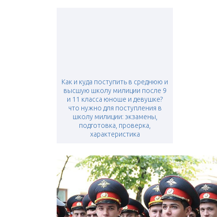
Как и куда поступить в среднюю и
высшую школу милиции после 9
и 11 класса юноше и девушке?
что нужно для поступления в
школу милиции: экзамены,
подготовка, проверка,
характеристика