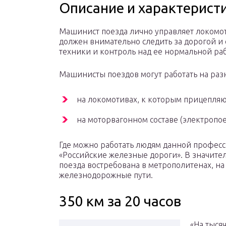
Описание и характерист
Машинист поезда лично управляет локомот
должен внимательно следить за дорогой и
техники и контроль над ее нормальной раб
Машинисты поездов могут работать на раз
на локомотивах, к которым прицепляют
на моторвагонном составе (электропое
Где можно работать людям данной профес
«Российские железные дороги». В значит
поезда востребована в метрополитенах, на 
железнодорожные пути.
350 км за 20 часов
«На тыся