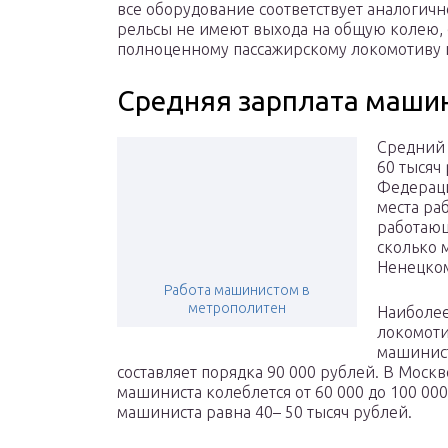
все оборудование соответствует аналогично
рельсы не имеют выхода на общую колею, с
полноценному пассажирскому локомотиву 
Средняя зарплата машин
Средний 
60 тысяч
Федераци
места ра
работающ
сколько 
Ненецком
Работа машинистом в
метрополитен
Наиболее
локомоти
машинист
составляет порядка 90 000 рублей. В Москв
машиниста колеблется от 60 000 до 100 000
машиниста равна 40– 50 тысяч рублей.