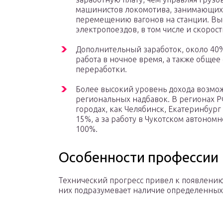
машинистов локомотива, занимающихся
перемещению вагонов на станции. Вы
электропоездов, в том числе и скоростн
Дополнительный заработок, около 40%
работа в ночное время, а также обще
переработки.
Более высокий уровень дохода возмо
региональных надбавок. В регионах РФ
городах, как Челябинск, Екатеринбург
15%, а за работу в Чукотском автоном
100%.
Особенности профессии
Технический прогресс привел к появлению 
них подразумевает наличие определенных