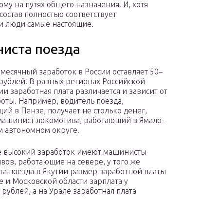
му на путях общего назначения. И, хотя
остав полностью соответствует
и люди самые настоящие.
иста поезда
месячный заработок в России оставляет 50–
 рублей. В разных регионах Российской
и заработная плата различается и зависит от
боты. Например, водитель поезда,
ий в Пензе, получает не столько денег,
машинист локомотива, работающий в Ямало-
 автономном округе.
 высокий заработок имеют машинисты
вов, работающие на севере, у того же
а поезда в Якутии размер заработной платы
е и Московской области зарплата у
 рублей, а на Урале заработная плата