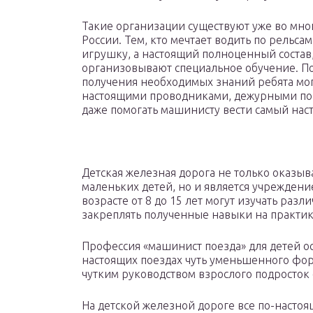
Такие организации существуют уже во мно
России. Тем, кто мечтает водить по рельсам
игрушку, а настоящий полноценный состав
организовывают специальное обучение. П
получения необходимых знаний ребята мог
настоящими проводниками, дежурными по 
даже помогать машинисту вести самый нас
Детская железная дорога не только оказыв
маленьких детей, но и является учреждени
возрасте от 8 до 15 лет могут изучать ра
закреплять полученные навыки на практик
Профессия «машинист поезда» для детей ос
настоящих поездах чуть уменьшенного форм
чутким руководством взрослого подросток 
На детской железной дороге все по-настоя