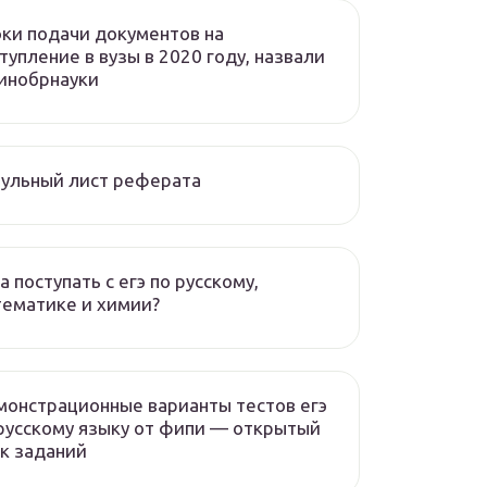
ки подачи документов на
тупление в вузы в 2020 году, назвали
инобрнауки
ульный лист реферата
а поступать с егэ по русскому,
ематике и химии?
онстрационные варианты тестов егэ
русскому языку от фипи — открытый
к заданий