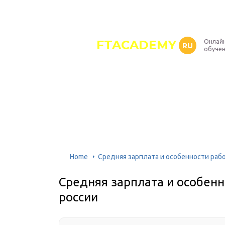
FTACADEMY
Онлайн
RU
обуче
Home
Средняя зарплата и особенности раб
Средняя зарплата и особен
россии