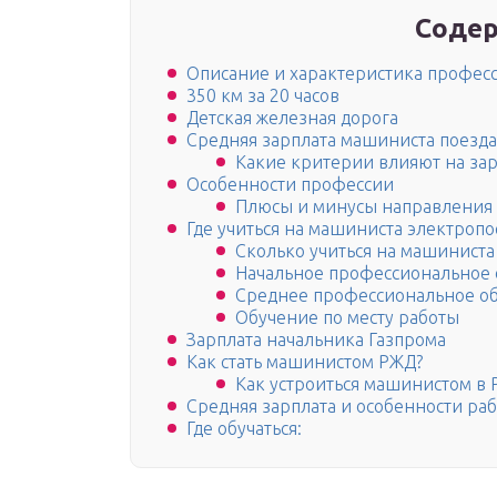
Содер
Описание и характеристика профес
350 км за 20 часов
Детская железная дорога
Средняя зарплата машиниста поезда
Какие критерии влияют на за
Особенности профессии
Плюсы и минусы направления
Где учиться на машиниста электропо
Сколько учиться на машиниста
Начальное профессиональное
Среднее профессиональное о
Обучение по месту работы
Зарплата начальника Газпрома
Как стать машинистом РЖД?
Как устроиться машинистом в
Средняя зарплата и особенности ра
Где обучаться: