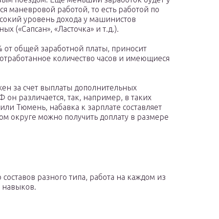
 маневровой работой, то есть работой по
сокий уровень дохода у машинистов
ых («Сапсан», «Ласточка» и т.д.).
 от общей заработной платы, приносит
е отработанное количество часов и имеющиеся
жен за счет выплаты дополнительных
 он различается, так, например, в таких
 или Тюмень, набавка к зарплате составляет
ном округе можно получить доплату в размере
составов разного типа, работа на каждом из
 навыков.