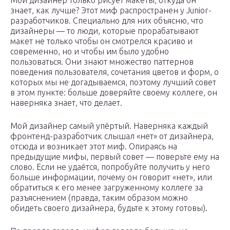
Мой дизайнер только рисует макеты, откуда он
знает, как лучше? Этот миф распространен у Junior-
разработчиков. Специально для них объясню, что
дизайнеры — то люди, которые прорабатывают
макет не только чтобы он смотрелся красиво и
современно, но и чтобы им было удобно
пользоваться. Они знают множество паттернов
поведения пользователя, сочетания цветов и форм, о
которых мы не догадываемся, поэтому лучший совет
в этом пункте: больше доверяйте своему коллеге, он
наверняка знает, что делает.
Мой дизайнер самый упёртый. Наверняка каждый
фронтенд-разработчик слышал «нет» от дизайнера,
отсюда и возникает этот миф. Опираясь на
предыдущие мифы, первый совет — поверьте ему на
слово. Если не удаётся, попробуйте получить у него
больше информации, почему он говорит «нет», или
обратиться к его менее загруженному коллеге за
разъяснением (правда, таким образом можно
обидеть своего дизайнера, будьте к этому готовы).