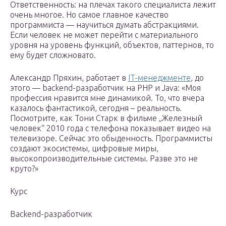
Ответственность: на плечах такого специалиста лежит
очень многое. Но самое главное качество
программиста — научиться думать абстракциями.
Если человек не может перейти с материального
уровня на уровень функций, объектов, паттернов, то
ему будет сложновато.
Александр Пряхин, работает в
IT-менеджменте
, до
этого — backend-разработчик на PHP и Java: «Моя
профессия нравится мне динамикой. То, что вчера
казалось фантастикой, сегодня – реальность.
Посмотрите, как Тони Старк в фильме „Железный
человек“ 2010 года с телефона показывает видео на
телевизоре. Сейчас это обыденность. Программисты
создают экосистемы, цифровые миры,
высокопроизводительные системы. Разве это не
круто?»
Курс
Backend-разработчик