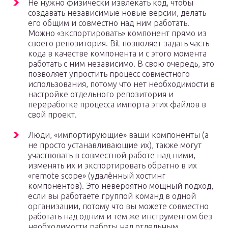
Не нужно физически извлекать код, чтобы
создавать независимые новые версии, делать
его общим и совместно над ним работать.
Можно «экспортировать» компонент прямо из
своего репозитория. Bit позволяет задать часть
кода в качестве компонента и с этого момента
работать с ним независимо. В свою очередь, это
позволяет упростить процесс совместного
использования, потому что нет необходимости в
настройке отдельного репозитория и
переработке процесса импорта этих файлов в
свой проект.
Люди, «импортирующие» ваши компоненты (а
не просто устанавливающие их), также могут
участвовать в совместной работе над ними,
изменять их и экспортировать обратно в их
«remote scope» (удалённый хостинг
компонентов). Это невероятно мощный подход,
если вы работаете группой команд в одной
организации, потому что вы можете совместно
работать над одним и тем же инструментом без
необходимости работы над отдельным