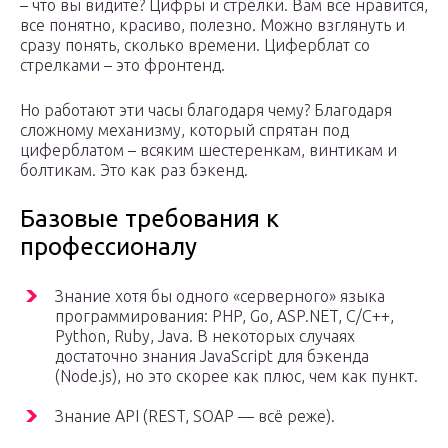
– что вы видите? Цифры и стрелки. Вам все нравится,
все понятно, красиво, полезно. Можно взглянуть и
сразу понять, сколько времени. Циферблат со
стрелками – это фронтенд.
Но работают эти часы благодаря чему? Благодаря
сложному механизму, который спрятан под
циферблатом – всяким шестеренкам, винтикам и
болтикам. Это как раз бэкенд.
Базовые требования к
профессионалу
Знание хотя бы одного «серверного» языка
программирования: PHP, Go, ASP.NET, C/C++,
Python, Ruby, Java. В некоторых случаях
достаточно знания JavaScript для бэкенда
(Node.js), но это скорее как плюс, чем как пункт.
Знание API (REST, SOAP — всё реже).