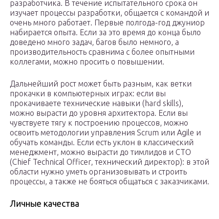
разработчика. В течение испытательного срока он
изучает процессы разработки, общается с командой и
очень много работает. Первые полгода-год джуниор
набирается опыта. Если за это время до конца было
доведено много задач, багов было немного, а
производительность сравнима с более опытными
коллегами, можно просить о повышении.
Дальнейший рост может быть разным, как ветки
прокачки в компьютерных играх: если вы
прокачиваете технические навыки (hard skills),
можно вырасти до уровня архитектора. Если вы
чувствуете тягу к построению процессов, можно
освоить методологии управления Scrum или Agile и
обучать команды. Если есть уклон в классический
менеджмент, можно вырасти до тимлидов и CTO
(Chief Technical Officer, технический директор): в этой
области нужно уметь организовывать и строить
процессы, а также не бояться общаться с заказчиками.
Личные качества