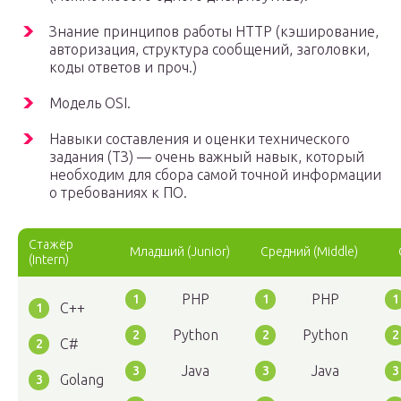
Знание принципов работы HTTP (кэширование,
авторизация, структура сообщений, заголовки,
коды ответов и проч.)
Модель OSI.
Навыки составления и оценки технического
задания (ТЗ) — очень важный навык, который
необходим для сбора самой точной информации
о требованиях к ПО.
Стажёр
Младший (Junior)
Средний (Middle)
(Intern)
PHP
PHP
C++
Python
Python
C#
Java
Java
Golang