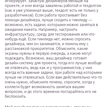
игнорирует. Зачастую дизайнеров меньше на
проекте, и они всегда завалены работой и техдолгом
(как я уже упоминал выше, техдолг есть не только у
разработчиков). Если работа простаивает без
помощи дизайнера, лучше сходить к тимлиду —
возможно, есть задачи, которыми можно заняться в
ожидании макета. Например, настроить
инфраструктуру, среду для тестирования или что-
нибудь ещё. Если тимлида нет, можно спросить
дизайнера, чем он занимается, и помочь ему с
расстановкой приоритетов. Объясните, какие
экраны нужны в первую очередь, а какие могут
подождать. Возможно, ваш дизайнер готовит
дизайн-систему для проекта, тогда его лучше вообще
не отвлекать, ведь как и у программистов, у них
всегда есть важные задачи, при работе над которыми
лучше не отвлекаться. Если вам действительно что-то
очень нужно, объясните почему, спросите, когда у
коллеги будет возможность заняться вашим
вопросом, и до этого времени постарайтесь его не
беспокоить.