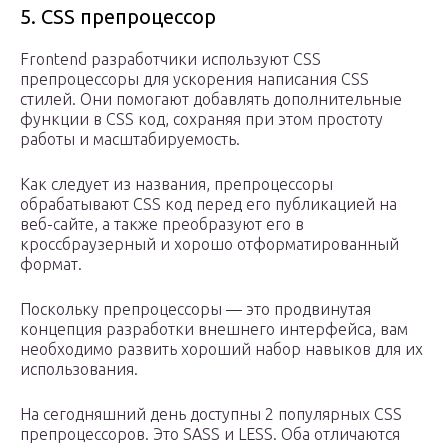
5. CSS препроцессор
Frontend разработчики используют CSS
препроцессоры для ускорения написания CSS
стилей. Они помогают добавлять дополнительные
функции в CSS код, сохраняя при этом простоту
работы и масштабируемость.
Как следует из названия, препроцессоры
обрабатывают CSS код перед его публикацией на
веб-сайте, а также преобразуют его в
кроссбраузерный и хорошо отформатированный
формат.
Поскольку препроцессоры — это продвинутая
концепция разработки внешнего интерфейса, вам
необходимо развить хороший набор навыков для их
использования.
На сегодняшний день доступны 2 популярных CSS
препроцессоров. Это SASS и LESS. Оба отличаются