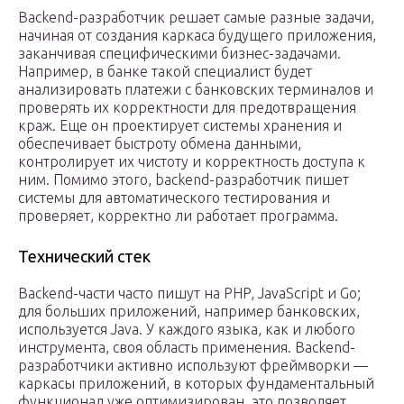
Backend-разработчик решает самые разные задачи,
начиная от создания каркаса будущего приложения,
заканчивая специфическими бизнес-задачами.
Например, в банке такой специалист будет
анализировать платежи с банковских терминалов и
проверять их корректности для предотвращения
краж. Еще он проектирует системы хранения и
обеспечивает быстроту обмена данными,
контролирует их чистоту и корректность доступа к
ним. Помимо этого, backend-разработчик пишет
системы для автоматического тестирования и
проверяет, корректно ли работает программа.
Технический стек
Backend-части часто пишут на PHP, JavaScript и Go;
для больших приложений, например банковских,
используется Java. У каждого языка, как и любого
инструмента, своя область применения. Backend-
разработчики активно используют фреймворки —
каркасы приложений, в которых фундаментальный
функционал уже оптимизирован, это позволяет