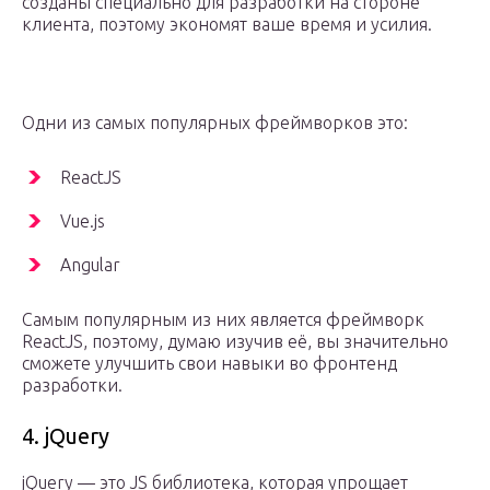
созданы специально для разработки на стороне
клиента, поэтому экономят ваше время и усилия.
Одни из самых популярных фреймворков это:
ReactJS
Vue.js
Angular
Самым популярным из них является фреймворк
ReactJS, поэтому, думаю изучив её, вы значительно
сможете улучшить свои навыки во фронтенд
разработки.
4. jQuery
jQuery — это JS библиотека, которая упрощает