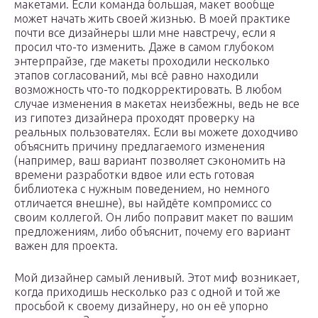
макетами. Если команда большая, макет вообще
может начать жить своей жизнью. В моей практике
почти все дизайнеры шли мне навстречу, если я
просил что-то изменить. Даже в самом глубоком
энтерпрайзе, где макеты проходили несколько
этапов согласований, мы всё равно находили
возможность что-то подкорректировать. В любом
случае изменения в макетах неизбежны, ведь не все
из гипотез дизайнера проходят проверку на
реальных пользователях. Если вы можете доходчиво
объяснить причину предлагаемого изменения
(например, ваш вариант позволяет сэкономить на
времени разработки вдвое или есть готовая
библиотека с нужным поведением, но немного
отличается внешне), вы найдёте компромисс со
своим коллегой. Он либо поправит макет по вашим
предложениям, либо объяснит, почему его вариант
важен для проекта.
Мой дизайнер самый ленивый. Этот миф возникает,
когда приходишь несколько раз с одной и той же
просьбой к своему дизайнеру, но он её упорно