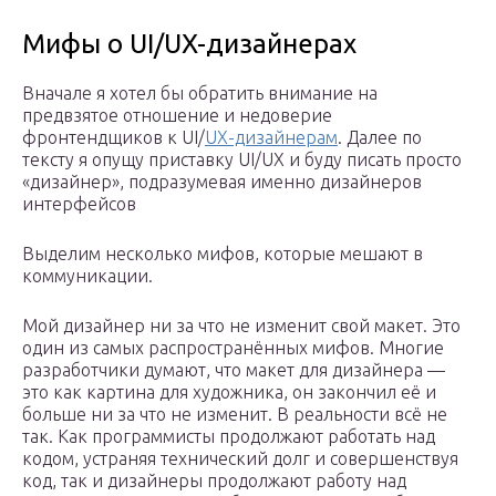
Мифы о UI/UX-дизайнерах
Вначале я хотел бы обратить внимание на
предвзятое отношение и недоверие
фронтендщиков к UI/
UX-дизайнерам
. Далее по
тексту я опущу приставку UI/UX и буду писать просто
«дизайнер», подразумевая именно дизайнеров
интерфейсов
Выделим несколько мифов, которые мешают в
коммуникации.
Мой дизайнер ни за что не изменит свой макет. Это
один из самых распространённых мифов. Многие
разработчики думают, что макет для дизайнера —
это как картина для художника, он закончил её и
больше ни за что не изменит. В реальности всё не
так. Как программисты продолжают работать над
кодом, устраняя технический долг и совершенствуя
код, так и дизайнеры продолжают работу над