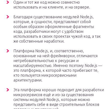
Один и тот же код можно совместно
использовать и на клиенте, и на сервере.
Благодаря существованию модулей Node.js,
которые, в сущности, представляют собой
особым образом оформленные фрагменты
кода, разработчики могут с удобством
использовать в своих проектах чужой код, а так
же собственные наработки.
Платформа Node.js, и, соответственно,
основанные на ней фреймворки, отличаются
нетребовательностью к ресурсам и
масштабируемостью. Именно поэтому Node.js —
это платформа, к которой часто прибегают те,
кто пользуется микросервисными
архитектурами.
Эта платформа хорошо подходит для разработки
микросервисов ещё и из-за существования
системы модулей Node.js, которые можно
представить себе в виде строительных блоков