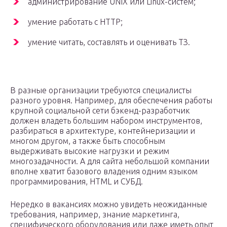
администрирование UNIX или Linux-систем;
умение работать с HTTP;
умение читать, составлять и оценивать ТЗ.
В разные организации требуются специалисты
разного уровня. Например, для обеспечения работы
крупной социальной сети бэкенд-разработчик
должен владеть большим набором инструментов,
разбираться в архитектуре, контейнеризации и
многом другом, а также быть способным
выдерживать высокие нагрузки и режим
многозадачности. А для сайта небольшой компании
вполне хватит базового владения одним языком
программирования, HTML и СУБД.
Нередко в вакансиях можно увидеть неожиданные
требования, например, знание маркетинга,
специфического оборудования или даже иметь опыт