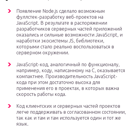
Появление Node.js сделало возможным
фуллстек-разработку веб-проектов на
JavaScript. В результате в распоряжении
разработчиков серверных частей приложений
оказались и сильные возможности JavaScript, и
наработки экосистемы JS, библиотеки,
которыми стало реально воспользоваться в
серверном окружении.
JavaScript-код, аналогичный по функционалу,
например, коду, написанному на C, оказывается
компактнее. Производительность JavaScript-
кода при этом достаточно высока для
применения его в проектах, в которых важна
скорость работы кода.
Код клиентских и серверных частей проектов
легче поддерживать в согласованном состоянии,
так как и там и там используется один и тот же
язык.