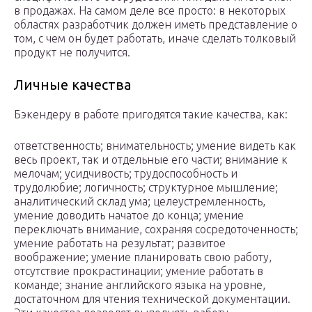
в продажах. На самом деле все просто: в некоторых
областях разработчик должен иметь представление о
том, с чем он будет работать, иначе сделать толковый
продукт не получится.
Личные качества
Бэкендеру в работе пригодятся такие качества, как:
ответственность; внимательность; умение видеть как
весь проект, так и отдельные его части; внимание к
мелочам; усидчивость; трудоспособность и
трудолюбие; логичность; структурное мышление;
аналитический склад ума; целеустремленность,
умение доводить начатое до конца; умение
переключать внимание, сохраняя сосредоточенность;
умение работать на результат; развитое
воображение; умение планировать свою работу,
отсутствие прокрастинации; умение работать в
команде; знание английского языка на уровне,
достаточном для чтения технической документации.