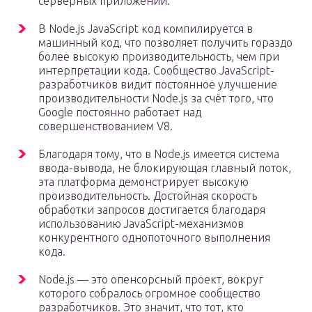
серверных приложений.
В Node.js JavaScript код компилируется в
машинный код, что позволяет получить гораздо
более высокую производительность, чем при
интерпретации кода. Сообщество JavaScript-
разработчиков видит постоянное улучшение
производительности Node.js за счёт того, что
Google постоянно работает над
совершенствованием V8.
Благодаря тому, что в Node.js имеется система
ввода-вывода, не блокирующая главный поток,
эта платформа демонстрирует высокую
производительность. Достойная скорость
обработки запросов достигается благодаря
использованию JavaScript-механизмов
конкурентного однопоточного выполнения
кода.
Node.js — это опенсорсный проект, вокруг
которого собралось огромное сообщество
разработчиков. Это значит, что тот, кто