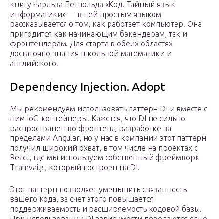
книгу Чарльза Петцольда «Код. Тайный язык
информатики» — в ней простым языком
рассказывается о том, как работает компьютер. Она
пригодится как начинающим бэкендерам, так и
фронтендерам. Для старта в обеих областях
достаточно знания школьной математики и
английского.
Dependency Injection. Adopt
Мы рекомендуем использовать паттерн DI и вместе с
ним IoC-контейнеры. Кажется, что DI не сильно
распространен во фронтенд-разработке за
пределами Angular, но у нас в компании этот паттерн
получил широкий охват, в том числе на проектах с
React, где мы используем собственный фреймворк
Tramvai.js, который построен на DI.
Этот паттерн позволяет уменьшить связанность
вашего кода, за счет этого повышается
поддерживаемость и расширяемость кодовой базы.
При использовании DI зависимости передаются явно,