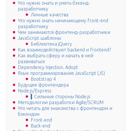
Что нужно знать и уметь бэкенд-
разработчику
Личные качества
Что нужно знать начинающему front-end
разработчику
Чем занимаются фронтенд-разработчики
JavaScript шаблоны
Библиотека jQuery
Как взаимодействуют backend и frontend?
Как выбрать сферу и начать в ней
развиваться
Dependency Injection. Adopt
Язык программирования JavaScript (JS)
Bootstrap 4
Будущее фронтендера
Node.js/Express
▍Сильные стороны Node.js
Методологии разработки Agile/SCRUM
Что читать для знакомства с фронтендом и
бэкендом
Front-end
Back-end