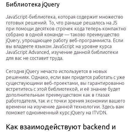
Библиотека jQuery
JavaScript-библиотека, которая содержит множество
готовых решений. То, что раньше решалось на JS
при помощи десятков строчек кода теперь компактно
собрано в одной команде — таково преимущество
jQuery, упрощающее работу веб-программиста. Если
вы владеете языком JavaScript на уровне курса
JavaScript Advanced, изучение данной библиотеки
для вас не составит труда.
Сегодня jQuery нечасто используется в новых
решениях. Однако, если вам придется работать с уже
существующими веб-проектами, вы гарантированно
встретитесь с этой библиотекой, и её знание будет
дополнительным преимуществом как в глазах
работодателя, так и с точки зрения экономии вашего
времени на изучение данной технологии. Здесь вам
поможет одноименный курс jQuery на ITVDN.
Как взаимодействуют backend и