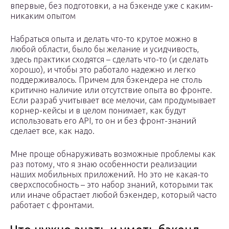
впервые, без подготовки, а на бэкенде уже с каким-
никаким опытом
Набраться опыта и делать что-то крутое можно в
любой области, было бы желание и усидчивость,
здесь практики сходятся – сделать что-то (и сделать
хорошо), и чтобы это работало надежно и легко
поддерживалось. Причем для бэкендера не столь
критично наличие или отсутствие опыта во фронте.
Если разраб учитывает все мелочи, сам продумывает
корнер-кейсы и в целом понимает, как будут
использовать его API, то он и без фронт-знаний
сделает все, как надо.
Мне проще обнаруживать возможные проблемы как
раз потому, что я знаю особенности реализации
наших мобильных приложений. Но это не какая-то
сверхспособность – это набор знаний, которыми так
или иначе обрастает любой бэкендер, который часто
работает с фронтами.