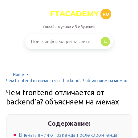
FTACADEMY
RU
Онлайн-журнал об обучении
Home
Чем frontend отличается от backend’а? объясняем на мемах
Чем frontend отличается от
backend’а? объясняем на мемах
Содержание:
Впечатления от бэкенда после фронтенда