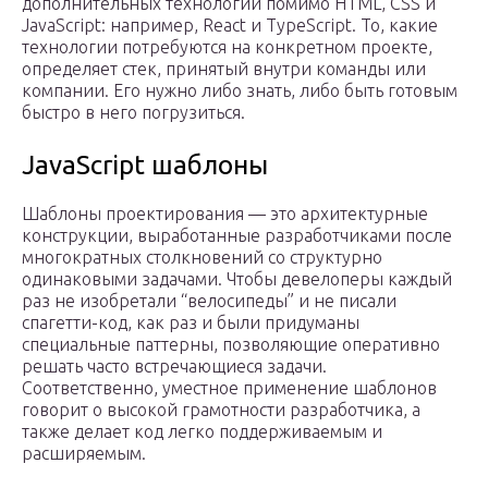
дополнительных технологий помимо HTML, CSS и
JavaScript: например, React и TypeScript. То, какие
технологии потребуются на конкретном проекте,
определяет стек, принятый внутри команды или
компании. Его нужно либо знать, либо быть готовым
быстро в него погрузиться.
JavaScript шаблоны
Шаблоны проектирования — это архитектурные
конструкции, выработанные разработчиками после
многократных столкновений со структурно
одинаковыми задачами. Чтобы девелоперы каждый
раз не изобретали “велосипеды” и не писали
спагетти-код, как раз и были придуманы
специальные паттерны, позволяющие оперативно
решать часто встречающиеся задачи.
Соответственно, уместное применение шаблонов
говорит о высокой грамотности разработчика, а
также делает код легко поддерживаемым и
расширяемым.