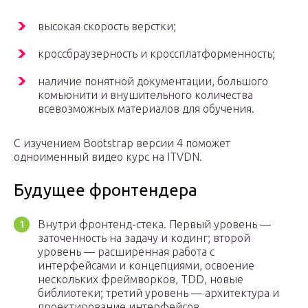
высокая скорость верстки;
кроссбраузерность и кроссплатформенность;
наличие понятной документации, большого
комьюнити и внушительного количества
всевозможных материалов для обучения.
С изучением Bootstrap версии 4 поможет
одноименный видео курс на ITVDN.
Будущее фронтендера
Внутри фронтенд-стека. Первый уровень —
заточенность на задачу и кодинг; второй
уровень — расширенная работа с
интерфейсами и концепциями, освоение
нескольких фреймворков, TDD, новые
библиотеки; третий уровень — архитектура и
проектирование интерфейсов,