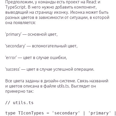
Предположим, у команды есть проект на React и
TypeScript. В него нужно добавить компонент,
выводящий на страницу иконку. Иконка может быть
разных цветов в зависимости от ситуации, в которой
она появляется:
‘primary’ — основной цвет,
‘secondary’ — вспомогательный цвет,
‘error’ — цвет в случае ошибки,
‘success’ — цвет в случае успешной операции.
Все цвета заданы в дизайн-системе. Связь названий
и цветов описана в файле utils.ts. Выглядит он
примерно так:
// utils.ts

type TIconTypes = 'secondary' | 'primary' |