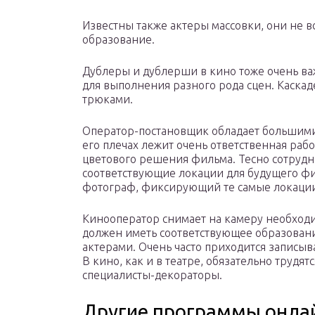
Известны также актеры массовки, они не 
образование.
Дублеры и дублерши в кино тоже очень в
для выполнения разного рода сцен. Каскад
трюками.
Оператор-постановщик обладает большими
его плечах лежит очень ответственная раб
цветового решения фильма. Тесно сотрудн
соответствующие локации для будущего фи
фотограф, фиксирующий те самые локаци
Кинооператор снимает на камеру необходи
должен иметь соответствующее образование
актерами. Очень часто приходится записыв
В кино, как и в театре, обязательно трудя
специалисты-декораторы.
Другие программы онла