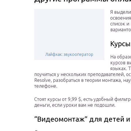
Я выдели
освоения
список и
варианто
Курсы
Лайфхак: звукооператор
На образ
курсов в
языках. 
поучиться у нескольких преподавателей, осв
Resolve, разобраться в теории монтажа, на
телефоне.
Стоят курсы от 9,99 $, есть удобный фильт
деньги, если уроки вам не подошли.
“Видеомонтаж” для детей и 