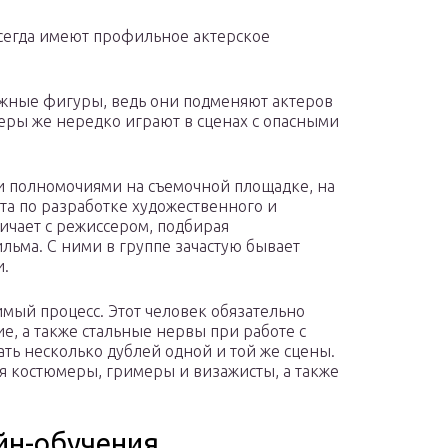
всегда имеют профильное актерское
ажные фигуры, ведь они подменяют актеров
еры же нередко играют в сценах с опасными
 полномочиями на съемочной площадке, на
ота по разработке художественного и
ичает с режиссером, подбирая
льма. С ними в группе зачастую бывает
и.
мый процесс. Этот человек обязательно
, а также стальные нервы при работе с
ать несколько дублей одной и той же сцены.
тся костюмеры, гримеры и визажисты, а также
йн-обучения