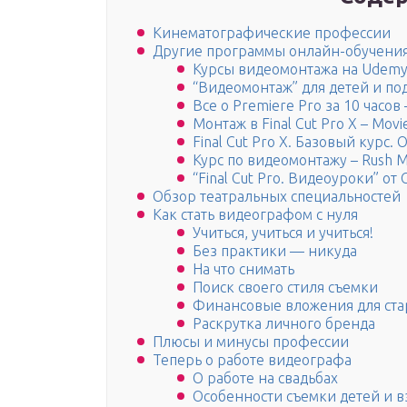
Кинематографические профессии
Другие программы онлайн-обучени
Курсы видеомонтажа на Udem
“Видеомонтаж” для детей и по
Все о Premiere Pro за 10 часов
Монтаж в Final Cut Pro X – Movi
Final Cut Pro X. Базовый курс.
Курс по видеомонтажу – Rush M
“Final Cut Pro. Видеоуроки” от
Обзор театральных специальностей
Как стать видеографом с нуля
Учиться, учиться и учиться!
Без практики — никуда
На что снимать
Поиск своего стиля съемки
Финансовые вложения для ста
Раскрутка личного бренда
Плюсы и минусы профессии
Теперь о работе видеографа
О работе на свадьбах
Особенности съемки детей и 