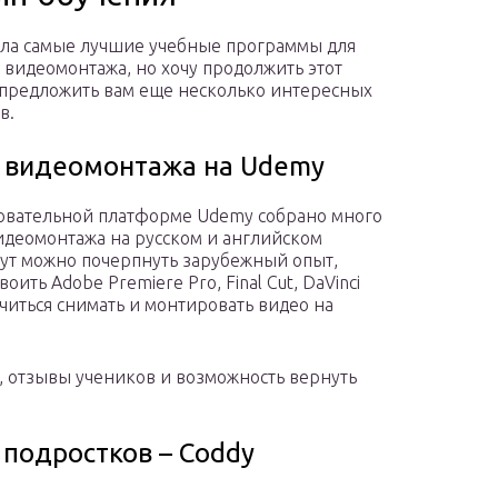
ла самые лучшие учебные программы для
 видеомонтажа, но хочу продолжить этот
 предложить вам еще несколько интересных
в.
 видеомонтажа на Udemy
овательной платформе Udemy собрано много
идеомонтажа на русском и английском
Тут можно почерпнуть зарубежный опыт,
оить Adobe Premiere Pro, Final Cut, DaVinci
учиться снимать и монтировать видео на
р, отзывы учеников и возможность вернуть
подростков – Coddy