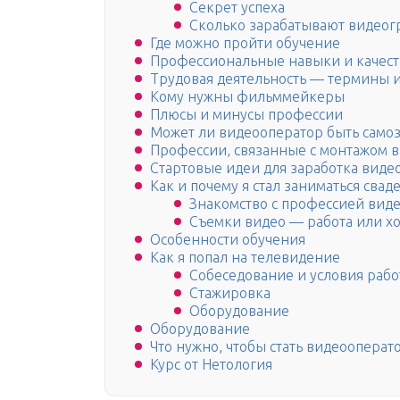
Секрет успеха
Сколько зарабатывают видео
Где можно пройти обучение
Профессиональные навыки и качест
Трудовая деятельность — термины 
Кому нужны фильммейкеры
Плюсы и минусы профессии
Может ли видеооператор быть само
Профессии, связанные с монтажом 
Стартовые идеи для заработка виде
Как и почему я стал заниматься сва
Знакомство с профессией вид
Съемки видео — работа или х
Особенности обучения
Как я попал на телевидение
Собеседование и условия раб
Стажировка
Оборудование
Оборудование
Что нужно, чтобы стать видеооперат
Курс от Нетология