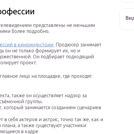
рофессии
Ви
 телевидением представлены не меньшим
 ними более подробно.
ессий в киноиндустрии
. Продюсер занимает
дь он не только формирует их, но и
удожественной. Он подбирает подходящий
ролирует проект.
главное лицо на площадке, где проходят
кта, также он осуществляет надзор за
 съёмочной группы.
т, который занимается созданием сценариев
т в себя актеров и актрис, точно так же, как и
 плана, а также существуют участники
ляющиеся в кадре