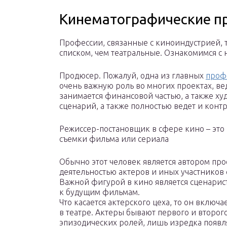
Кинематографические п
Профессии, связанные с киноиндустрией,
списком, чем театральные. Ознакомимся с
Продюсер. Пожалуй, одна из главных
проф
очень важную роль во многих проектах, ве
занимается финансовой частью, а также х
сценарий, а также полностью ведет и конт
Режиссер-постановщик в сфере кино – это 
съемки фильма или сериала
Обычно этот человек является автором прое
деятельностью актеров и иных участников
Важной фигурой в кино является сценарис
к будущим фильмам.
Что касается актерского цеха, то он включае
в театре. Актеры бывают первого и второго
эпизодических ролей, лишь изредка появ