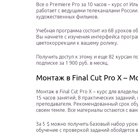
Все о Premiere Pro за 10 часов – курс от И
работает с ведущими телеканалами России
художественных фильмов.
Учебная программа состоит из 68 уроков о
Вы начнете с изучения интерфейса прогр
цветокоррекции к вашему ролику.
Получить доступ к этому и еще 82 курсам 
подписке за 1 900 руб. в месяц.
Монтаж в Final Cut Pro X – M
Монтаж в Final Cut Pro X – курс для владел
15 часов занятий, 8 практических заданий
преподавателя. Рекомендованный срок обуч
своем темпе. Все материалы остаются с вам
За 5 $ можно получить базовый набор уроко
обучение с проверкой заданий обойдется в