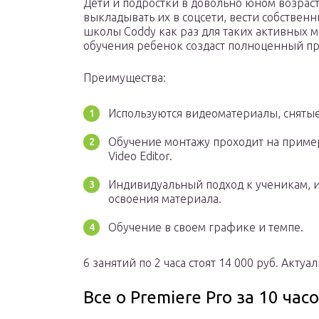
Дети и подростки в довольно юном возрас
выкладывать их в соцсети, вести собствен
школы Coddy как раз для таких активных м
обучения ребенок создаст полноценный пр
Преимущества:
Используются видеоматериалы, снятые
Обучение монтажу проходит на пример
Video Editor.
Индивидуальный подход к ученикам, и
освоения материала.
Обучение в своем графике и темпе.
6 занятий по 2 часа стоят 14 000 руб. Акту
Все о Premiere Pro за 10 час