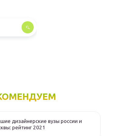
КОМЕНДУЕМ
шие дизайнерские вузы россии и
квы: рейтинг 2021