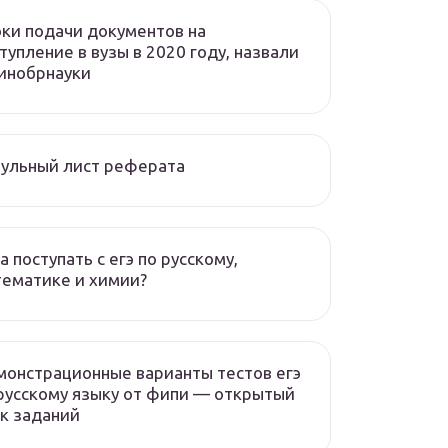
ки подачи документов на
тупление в вузы в 2020 году, назвали
инобрнауки
ульный лист реферата
а поступать с егэ по русскому,
ематике и химии?
онстрационные варианты тестов егэ
русскому языку от фипи — открытый
к заданий