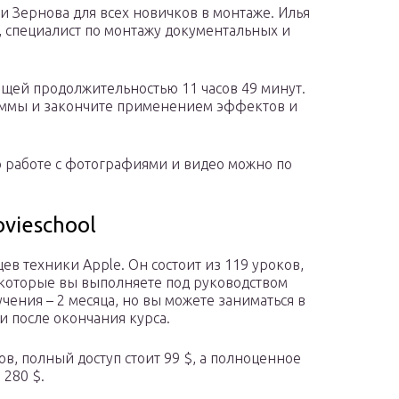
льи Зернова для всех новичков в монтаже. Илья
, специалист по монтажу документальных и
бщей продолжительностью 11 часов 49 минут.
аммы и закончите применением эффектов и
по работе с фотографиями и видео можно по
ovieschool
ьцев техники Apple. Он состоит из 119 уроков,
, которые вы выполняете под руководством
ения – 2 месяца, но вы можете заниматься в
и после окончания курса.
в, полный доступ стоит 99 $, а полноценное
 280 $.