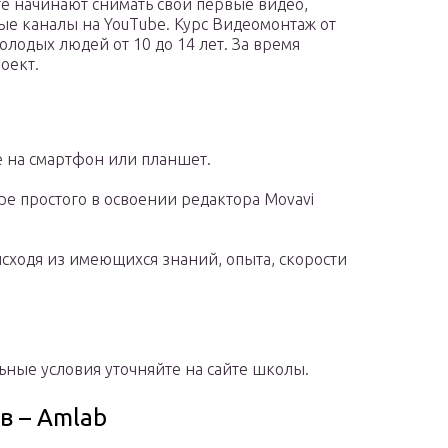
те начинают снимать свои первые видео,
ные каналы на YouTube. Курс Видеомонтаж от
олодых людей от 10 до 14 лет. За время
оект.
 на смартфон или планшет.
е простого в освоении редактора Movavi
сходя из имеющихся знаний, опыта, скорости
альные условия уточняйте на сайте школы.
ов – Amlab