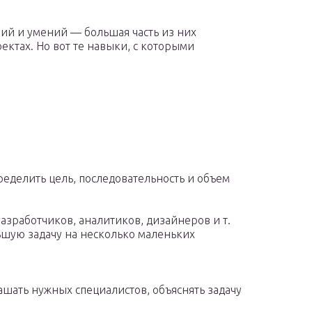
ий и умений — большая часть из них
ектах. Но вот те навыки, с которыми
ределить цель, последовательность и объем
азработчиков, аналитиков, дизайнеров и т.
льшую задачу на несколько маленьких
ашать нужных специалистов, объяснять задачу