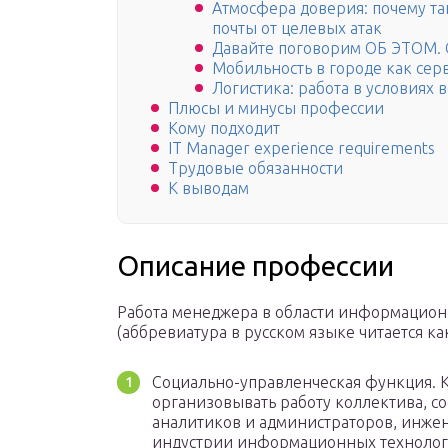
Атмосфера доверия: почему та
почты от целевых атак
Давайте поговорим ОБ ЭТОМ. О
Мобильность в городе как сер
Логистика: работа в условиях
Плюсы и минусы профессии
Кому подходит
IT Manager experience requirements
Трудовые обязанности
К выводам
Описание профессии
Работа менеджера в области информацион
(аббревиатура в русском языке читается как
Социально-управленческая функция. 
организовывать работу коллектива, с
аналитиков и администраторов, инжен
индустрии информационных технологи