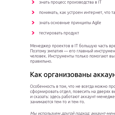
знать процесс производства в IT
понимать, как устроен интернет, что т
знать основные принципы Agile
тестировать продукт
Менеджер проектов в IT большую часть в
Поэтому эмпатия — его главный инструмент.
человек. Инструменты только помогают вы
правильно.
Как организованы аккау
Особенность в том, что не всегда можно пр
сформировать отдел, повесить на дверях в
и сказать: здесь работают аккаунт-менедж
занимаются тем-то и тем-то.
Мы используем другой подход: аккаунт-ме