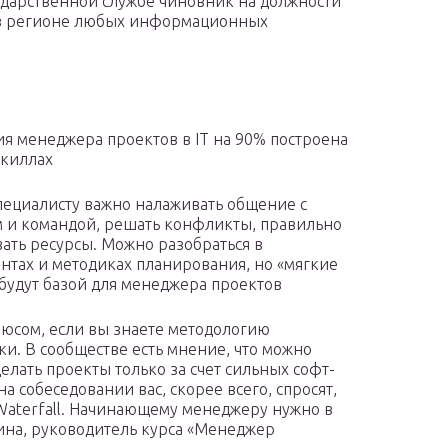
ударственной службе чиновник на должности
е в регионе любых информационных
я менеджера проектов в IT на 90% построена
скиллах
пециалисту важно налаживать общение с
 и командой, решать конфликты, правильно
ать ресурсы. Можно разобраться в
нтах и методиках планирования, но «мягкие
будут базой для менеджера проектов
люсом, если вы знаете методологию
ки. В сообществе есть мнение, что можно
елать проекты только за счет сильных софт-
на собеседовании вас, скорее всего, спросят,
о Waterfall. Начинающему менеджеру нужно в
нина, руководитель курса «Менеджер