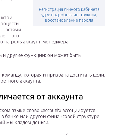
Регистрация личного кабинета
удгу: подробная инструкция,
нутри
восстановление пароля
процессы
нностями.
еленного
о на роль аккаунт-менеджера.
ь и другие функции: он может быть
команду, которая и призвана достигать цели,
ретного аккаунта.
личается от аккаунта
ском языке слово «account» ассоциируется
м в банке или другой финансовой структуре,
ый мы кладем деньги.