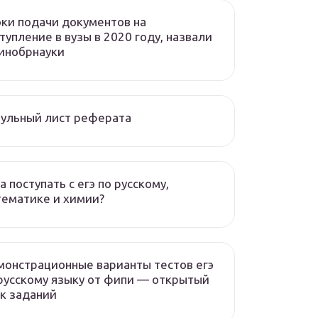
ки подачи документов на
тупление в вузы в 2020 году, назвали
инобрнауки
ульный лист реферата
а поступать с егэ по русскому,
ематике и химии?
онстрационные варианты тестов егэ
русскому языку от фипи — открытый
к заданий