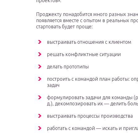
проектов».
Проджекту понадобится много разных знан
появляется вместе с опытом в реальных про
стартовать будет проще:
выстраивать отношения с клиентом
решать конфликтные ситуации
делать прототипы
построить с командой план работы: оп
задач
формулировать задачи для команды (р
д.), декомпозировать их — делить бо
выстраивать процессы производства
работать с командой — искать и пригл