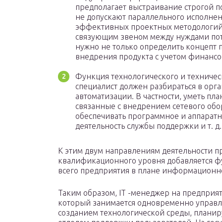
предполагает выстраивание строгой п
не допускают параллельного исполнен
эффективных проектных методологий. 
связующим звеном между нуждами пот
нужно не только определить концепт п
внедрения продукта с учетом финансо
Функция технологического и техничес
специалист должен разбираться в орг
автоматизации. В частности, уметь пл
связанные с внедрением сетевого обо
обеспечивать программное и аппаратн
деятельность службы поддержки и т. д.
К этим двум направлениям деятельности п
квалификационного уровня добавляется фу
всего предприятия в плане информационно
Таким образом, IT -менеджер на предприят
который занимается одновременно управ
созданием технологической среды, плани