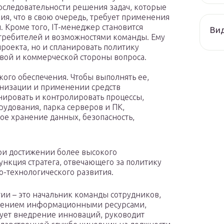
оследовательности решения задач, которые
ия, что в свою очередь, требует применения
Кроме того, IT-менеджер становится
Ви
ребителей и возможностями команды. Ему
роекта, но и спланировать политику
вой и коммерческой стороны вопроса.
кого обеспечения. Чтобы выполнять ее,
анизации и применении средств
анировать и контролировать процессы,
рудования, парка серверов и ПК,
ое хранение данных, безопасность,
ри достижении более высокого
нкция стратега, отвечающего за политику
-технологического развития.
ии – это начальник команды сотрудников,
лением информационными ресурсами,
рует внедрение инноваций, руководит