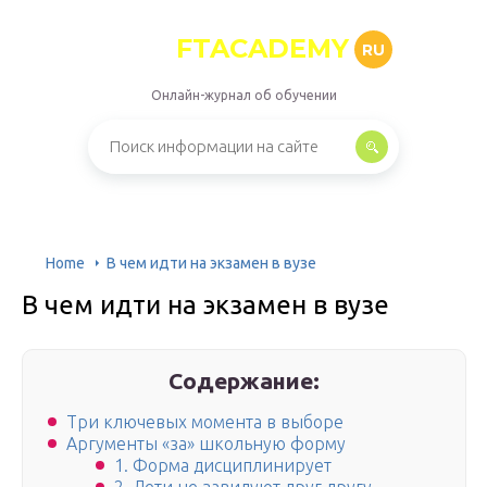
FTACADEMY
RU
Онлайн-журнал об обучении
Home
В чем идти на экзамен в вузе
В чем идти на экзамен в вузе
Содержание:
Три ключевых момента в выборе
Аргументы «за» школьную форму
1. Форма дисциплинирует