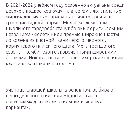
В 2021-2022 учебном году особенно актуальны среди
девочек-подростков будут платье-футляр, стильные
минималистичные сарафаны прямого кроя или
трапециевидной формы. Модным элементом
школьного гардероба станут брюки с оригинальным
названием «кюлоты» или прямые широкие шорты
до колена из плотной ткани серого, черного,
коричневого или синего цвета. Мега-тренд этого
сезона – комбинезон с укороченными широкими
брюками. Никогда не сдает свои лидерские позиции
классическая школьная форма.
Ученицы старшей школы, в основном, выбирают
вещи делового стиля или модный casual в
допустимых для школы стильных и модных
вариантах.