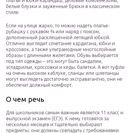
платья и юбки-карандаш, деловые комбинезоны,
белые блузки и зауженные брюки в классическом
стиле.
Если на улице жарко, то можно надеть платье-
рубашку с рукавом ¾ или наряд с поясом,
дополненный расклешенной летящей юбкой.
Отлично выглядит сочетание кардигана, юбки и
кроссовок, а также ультрамодные многослойные
образы с длинными жилетами. Обувь выбирается
под тип одежды – это могут быть сандалии,
эспадрильи, кроссовки и кеды, балетки. А вот туфли
на очень высоком каблуке, сланцы или шлепанцы
могут выглядеть достаточно экстравагантно, они не
обеспечат должный комфорт.
О чем речь
Для школьников самым важным является 11 класс и
выпускной экзамен (ЕГЭ). К нему готовятся за
несколько месяцев и тщательно выбирают
предметы: они должны совпадать с требованиями