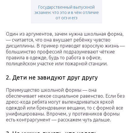
Государственный выпускной
экзамен: что это и в чём отличие
от огэ и егэ
Один из аргументов, зачем нужна школьная форма,
— считается, что она внушает ребёнку чувство
дисциплины. В пример приводят взрослую жизнь —
большинство профессий подразумевают чёткие
правила в одежде, будь то работа в офисе,
полицейском участке или пожарной станции.
2. Дети не завидуют друг другу
Преимущество школьной формы — она
обеспечивает некое социальное равенство. Если без
дресс-кода ребята могут выпендриваться яркой
одеждой или брендовыми вещами, то с формой все
унифицированы. Впрочем, у противников формы
есть контраргумент — расскажем чуть дальше.