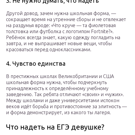
3. Не нужно думать, что надеть
Другой довод, зачем нужна школьная форма, —
сокращает время на утренние сборы и не отвлекает
на раздумья вроде: «Что круче — та фиолетовая
толстовка или футболка с логотипом Fortnite?».
Ребёнок всегда знает, какую одежду погладить на
завтра, и не выпрашивает новые вещи, чтобы
красоваться перед одноклассниками.
4. Чувство единства
В престижных школах Великобритании и США
школьная форма нужна, чтобы подчеркнуть
принадлежность к определённому учебному
заведению. Так ребята отличают «своих» и «чужих».
Между школами и даже университетами испокон
веков идёт борьба и противостояние за элитность —
и форма демонстрирует, из какого ты лагеря.
Что надеть на ЕГЭ девушке?