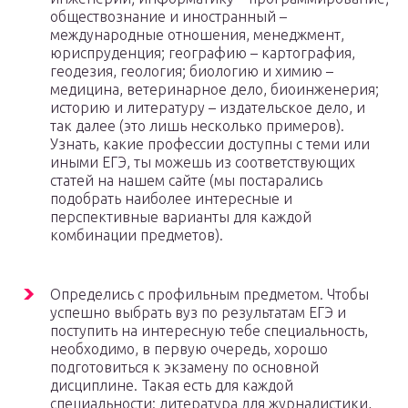
обществознание и иностранный –
международные отношения, менеджмент,
юриспруденция; географию – картография,
геодезия, геология; биологию и химию –
медицина, ветеринарное дело, биоинженерия;
историю и литературу – издательское дело, и
так далее (это лишь несколько примеров).
Узнать, какие профессии доступны с теми или
иными ЕГЭ, ты можешь из соответствующих
статей на нашем сайте (мы постарались
подобрать наиболее интересные и
перспективные варианты для каждой
комбинации предметов).
Определись с профильным предметом. Чтобы
успешно выбрать вуз по результатам ЕГЭ и
поступить на интересную тебе специальность,
необходимо, в первую очередь, хорошо
подготовиться к экзамену по основной
дисциплине. Такая есть для каждой
специальности: литература для журналистики,