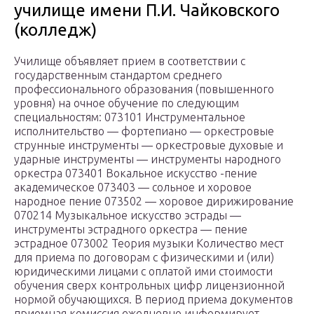
училище имени П.И. Чайковского
(колледж)
Училище объявляет прием в соответствии с
государственным стандартом среднего
профессионального образования (повышенного
уровня) на очное обучение по следующим
специальностям: 073101 Инструментальное
исполнительство — фортепиано — оркестровые
струнные инструменты — оркестровые духовые и
ударные инструменты — инструменты народного
оркестра 073401 Вокальное искусство -пение
академическое 073403 — сольное и хоровое
народное пение 073502 — хоровое дирижирование
070214 Музыкальное искусство эстрады —
инструменты эстрадного оркестра — пение
эстрадное 073002 Теория музыки Количество мест
для приема по договорам с физическими и (или)
юридическими лицами с оплатой ими стоимости
обучения сверх контрольных цифр лицензионной
нормой обучающихся. В период приема документов
приемная комиссия ежедневно информирует