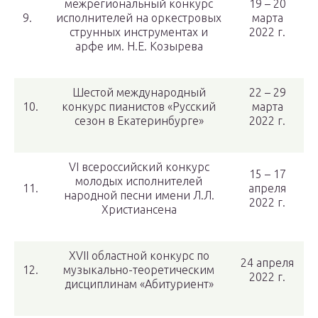
межрегиональный конкурс
19 – 20
9.
исполнителей на оркестровых
марта
струнных инструментах и
2022 г.
арфе им. Н.Е. Козырева
Шестой международный
22 – 29
10.
конкурс пианистов «Русский
марта
сезон в Екатеринбурге»
2022 г.
VI всероссийский конкурс
15 – 17
молодых исполнителей
11.
апреля
народной песни имени Л.Л.
2022 г.
Христиансена
XVII областной конкурс по
24 апреля
12.
музыкально-теоретическим
2022 г.
дисциплинам «Абитуриент»