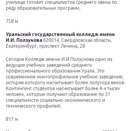
училище готовит специалистов среднего звена по
ряду образовательных программ.
758 м
Уральский государственный колледж имени
И.И. Ползунова
620014, Свердловская область,
Екатеринбург, проспект Ленина, 28
Сегодня Колледж имени И.И.Ползунова одно из
ведущих учебных заведений среднего
профессионального образования Урала. Это
современное многопрофильное учебное заведение,
история которого насчитывает более полутора веков.
Контингент студентов насчитывает более 4-х тысяч
человек, которые получают образование по 31
специальности социально-экономического и
технического профилей.
817 м