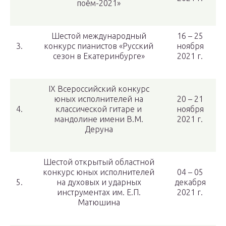
поём-2021»
Шестой международный
16 – 25
3.
конкурс пианистов «Русский
ноября
сезон в Екатеринбурге»
2021 г.
IX Всероссийский конкурс
юных исполнителей на
20 – 21
4.
классической гитаре и
ноября
мандолине имени В.М.
2021 г.
Деруна
Шестой открытый областной
конкурс юных исполнителей
04 – 05
5.
на духовых и ударных
декабря
инструментах им. Е.П.
2021 г.
Матюшина