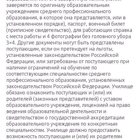
заверяется по оригиналу образовательным
учреждением среднего профессионального
образования, в которое она представляется, или в
установленном порядке), паспорт, военный билет
(приписное свидетельство), для работающих справка
с места работы и 4 фотографии без головного убора
3×4. Другие документы могут быть представлены
поступающим, если он претендует на льготы,
установленные законодательством Российской
Федерации, или затребованы от поступающего при
наличии ограничений на обучение по
соответствующим специальностям среднего
профессионального образования, установленных
законодательством Российской Федерации. Училище
обязано ознакомить поступающих и (или) их
родителей (законных представителей) с уставом
образовательного учреждения, лицензией на право
ведения образовательной деятельности и
свидетельством о государственной аккредитации
образовательного учреждения по конкретным
специальностям. Училище должно предоставить
возможность поступающим и (или) их родителям