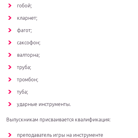
гобой;
кларнет;
фагот;
саксофон;
валторна;
труба;
тромбон;
туба;
ударные инструменты.
Выпускникам присваивается квалификация:
преподаватель игры на инструменте