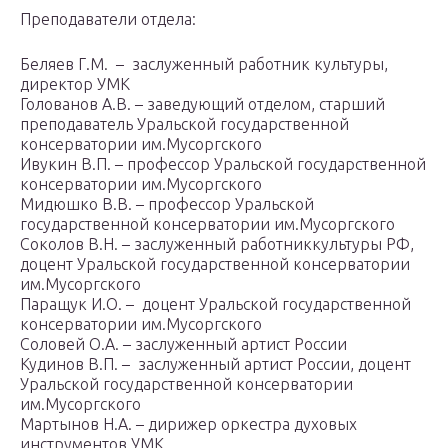
Преподаватели отдела:
Беляев Г.М. – заслуженный работник культуры,
директор УМК
Голованов А.В. – заведующий отделом, старший
преподаватель Уральской государственной
консерватории им.Мусоргского
Ивукин В.П. – профессор Уральской государственной
консерватории им.Мусоргского
Мидюшко В.В. – профессор Уральской
государственной консерватории им.Мусоргского
Соколов В.Н. – заслуженный работниккультуры РФ,
доцент Уральской государственной консерватории
им.Мусоргского
Паращук И.О. – доцент Уральской государственной
консерватории им.Мусоргского
Соловей О.А. – заслуженный артист России
Кудинов В.П. – заслуженный артист России, доцент
Уральской государственной консерватории
им.Мусоргского
Мартынов Н.А. – дирижер оркестра духовых
инструментов УМК