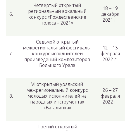
Четвертый открытый
18 – 19
региональный вокальный
6.
декабря
конкурс «Рождественские
2021 г.
голоса – 2021»
Седьмой открытый
межрегиональный фестиваль-
12 – 13
7.
конкурс исполнителей
февраля
произведений композиторов
2022 г.
Большого Урала
VI открытый уральский
межрегиональный конкурс
26 – 27
8.
молодых исполнителей на
февраля
народных инструментах
2022 г.
«Ваталинка»
Третий открытый