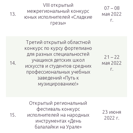
VIII открытый
07 – 08
межрегиональный конкурс
13.
мая 2022
юных исполнителей «Сладкие
г.
грезы»
Третий открытый областной
конкурс по курсу фортепиано
для разных специальностей
21 – 22
учащихся детских школ
14.
мая 2022
искусств и студентов средних
г.
профессиональных учебных
заведений «Путь к
музицированию!»
Открытый региональный
фестиваль конкурс
23 июня
15.
исполнителей на народных
2022 г.
инструментах «День
балалайки на Урале»