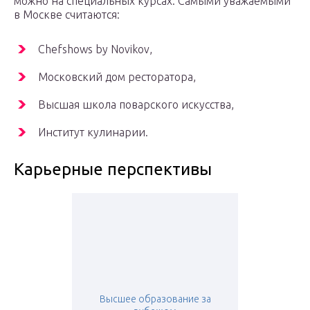
можно на специальных курсах. Самыми уважаемыми
в Москве считаются:
Chefshows by Novikov,
Московский дом ресторатора,
Высшая школа поварского искусства,
Институт кулинарии.
Карьерные перспективы
Высшее образование за