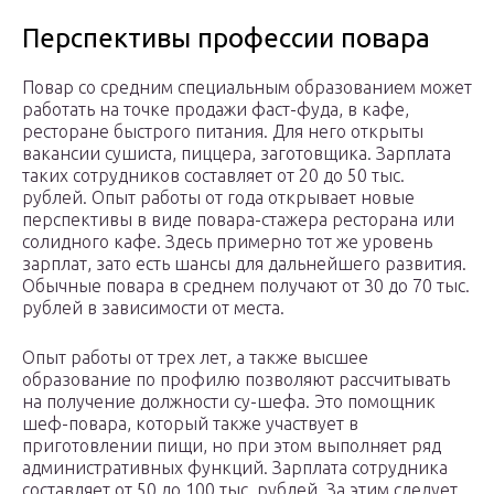
Перспективы профессии повара
Повар со средним специальным образованием может
работать на точке продажи фаст-фуда, в кафе,
ресторане быстрого питания. Для него открыты
вакансии сушиста, пиццера, заготовщика. Зарплата
таких сотрудников составляет от 20 до 50 тыс.
рублей. Опыт работы от года открывает новые
перспективы в виде повара-стажера ресторана или
солидного кафе. Здесь примерно тот же уровень
зарплат, зато есть шансы для дальнейшего развития.
Обычные повара в среднем получают от 30 до 70 тыс.
рублей в зависимости от места.
Опыт работы от трех лет, а также высшее
образование по профилю позволяют рассчитывать
на получение должности су-шефа. Это помощник
шеф-повара, который также участвует в
приготовлении пищи, но при этом выполняет ряд
административных функций. Зарплата сотрудника
составляет от 50 до 100 тыс. рублей. За этим следует