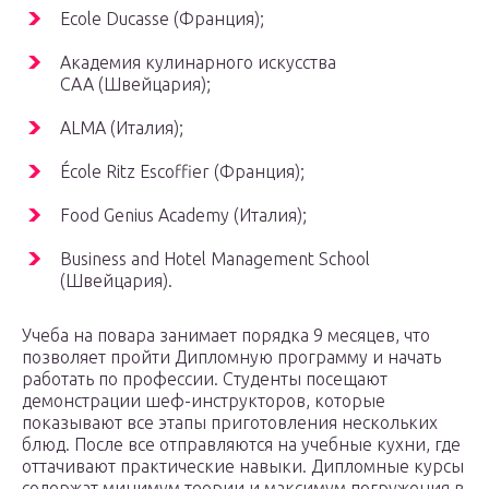
Ecole Ducasse (Франция);
Академия кулинарного искусства
CAA (Швейцария);
ALMA (Италия);
École Ritz Escoffier (Франция);
Food Genius Academy (Италия);
Business and Hotel Management School
(Швейцария).
Учеба на повара занимает порядка 9 месяцев, что
позволяет пройти Дипломную программу и начать
работать по профессии. Студенты посещают
демонстрации шеф-инструкторов, которые
показывают все этапы приготовления нескольких
блюд. После все отправляются на учебные кухни, где
оттачивают практические навыки. Дипломные курсы
содержат минимум теории и максимум погружения в