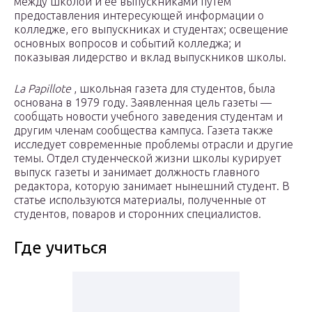
между школой и ее выпускниками путем
предоставления интересующей информации о
колледже, его выпускниках и студентах; освещение
основных вопросов и событий колледжа; и
показывая лидерство и вклад выпускников школы.
La Papillote
, школьная газета для студентов, была
основана в 1979 году. Заявленная цель газеты —
сообщать новости учебного заведения студентам и
другим членам сообщества кампуса. Газета также
исследует современные проблемы отрасли и другие
темы. Отдел студенческой жизни школы курирует
выпуск газеты и занимает должность главного
редактора, которую занимает нынешний студент. В
статье используются материалы, полученные от
студентов, поваров и сторонних специалистов.
Где учиться