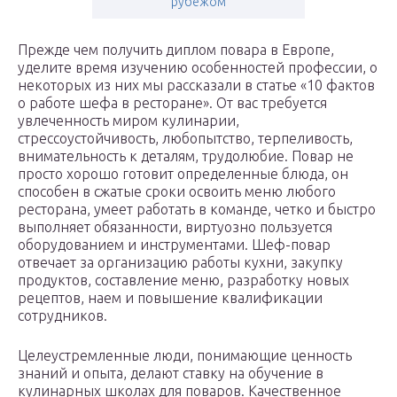
рубежом
Прежде чем получить диплом повара в Европе,
уделите время изучению особенностей профессии, о
некоторых из них мы рассказали в статье «10 фактов
о работе шефа в ресторане». От вас требуется
увлеченность миром кулинарии,
стрессоустойчивость, любопытство, терпеливость,
внимательность к деталям, трудолюбие. Повар не
просто хорошо готовит определенные блюда, он
способен в сжатые сроки освоить меню любого
ресторана, умеет работать в команде, четко и быстро
выполняет обязанности, виртуозно пользуется
оборудованием и инструментами. Шеф-повар
отвечает за организацию работы кухни, закупку
продуктов, составление меню, разработку новых
рецептов, наем и повышение квалификации
сотрудников.
Целеустремленные люди, понимающие ценность
знаний и опыта, делают ставку на обучение в
кулинарных школах для поваров. Качественное