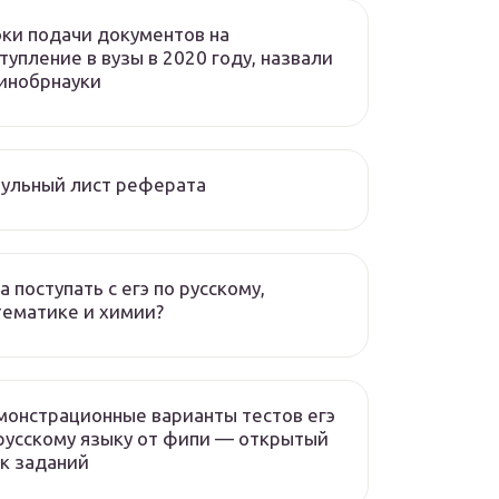
ки подачи документов на
тупление в вузы в 2020 году, назвали
инобрнауки
ульный лист реферата
а поступать с егэ по русскому,
ематике и химии?
онстрационные варианты тестов егэ
русскому языку от фипи — открытый
к заданий