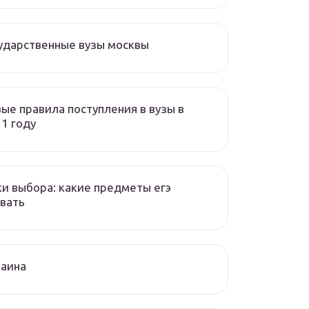
ударственные вузы москвы
ые правила поступления в вузы в
1 году
и выбора: какие предметы егэ
вать
раина