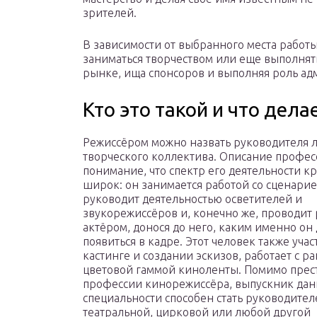
зрителей.
В зависимости от выбранного места работы
заниматься творчеством или еще выполнят
рынке, ища спонсоров и выполняя роль ад
Кто это такой и что дела
Режиссёром можно назвать руководителя 
творческого коллектива. Описание профес
понимание, что спектр его деятельности к
широк: он занимается работой со сценарие
руководит деятельностью осветителей и
звукорежиссёров и, конечно же, проводит 
актёром, донося до него, каким именно он
появиться в кадре. Этот человек также учас
кастинге и создании эскизов, работает с р
цветовой гаммой киноленты. Помимо пре
профессии кинорежиссёра, выпускник да
специальности способен стать руководите
театральной, цирковой или любой другой