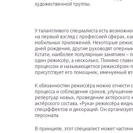
художественной труппы.
У талантливого специалиста есть возможнос
на первый взгляд с профессией сферах, к
мобильных приложений. Некоторые режисс
дней рождения, другие руководят оперным
Кстати, наиболее популярным занятием – 
один режиссёр, а несколько. Помимо глав
процессом и называющегося режиссёром-п
присутствует его помощник, именуемый в
К обязанностям режиссёра можно отнести 
процесса и соблюдение сроков, улучшение
репертуар новых, проведение актёрского 
актёрского состава. «Рука» режиссёра видн
спецэффектов и декораций. Он организует
персонала.
В принципе, этот специалист может частич