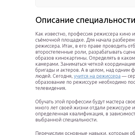
Описание специальност
Как известно, профессия режиссера кино 
съёмочной площадке. Для начала разберемс
режиссера. Итак, в его праве проводить от
второстепенные роли, разрабатывать сцен
образов кинокартины. Определять в каком
камерами. Заниматься четкой координацие
бригады и актеров. А в целом, над одним 
людей. Сегодня,
учится на режиссера
— сер
образование по режиссуре необходимо пос
телевидения.
Обучать этой профессии будут мастера св
много лет своей жизни отдали режиссуре 
определенная квалификация, в зависимост
выбранной специальности.
Перечислим основные навыки, которым об