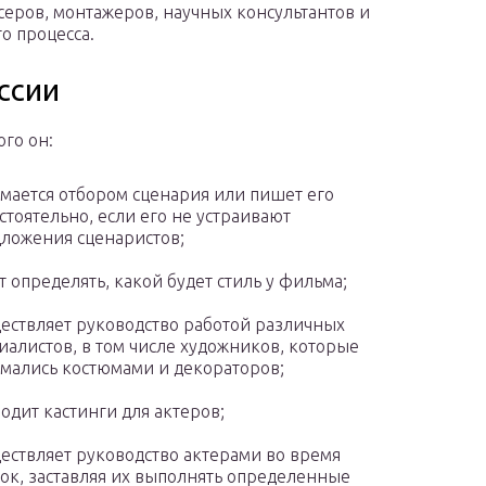
серов, монтажеров, научных консультантов и
о процесса.
ссии
ого он:
мается отбором сценария или пишет его
стоятельно, если его не устраивают
ложения сценаристов;
т определять, какой будет стиль у фильма;
ествляет руководство работой различных
иалистов, в том числе художников, которые
мались костюмами и декораторов;
одит кастинги для актеров;
ествляет руководство актерами во время
ок, заставляя их выполнять определенные