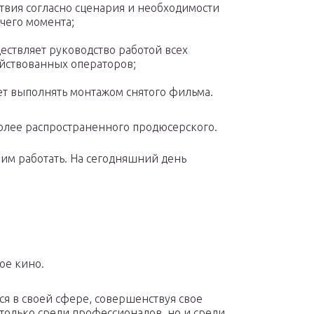
твия согласно сценария и необходимости
чего момента;
ествляет руководство работой всех
йствованных операторов;
т выполнять монтажом снятого фильма.
более распространенного продюсерского.
 им работать. На сегодняшний день
ое кино.
ься в своей сфере, совершенствуя свое
 только среди профессионалов, но и среди