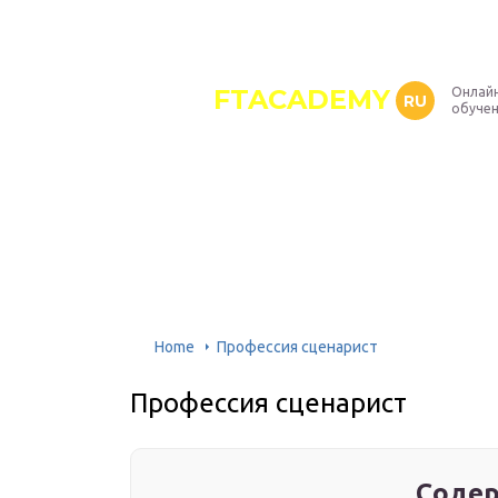
FTACADEMY
Онлайн
RU
обуче
Home
Профессия сценарист
Профессия сценарист
Содер