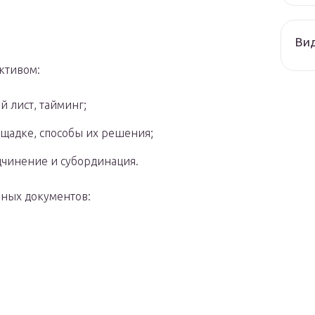
Ви
ктивом:
 лист, тайминг;
щадке, способы их решения;
дчинение и субординация.
ных документов: