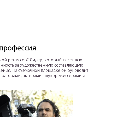
 профессия
акой режиссер? Лидер, который несет всю
енность за художественную составляющую
ения. На съемочной площадке он руководит
ераторами, актерами, звукорежиссерами и