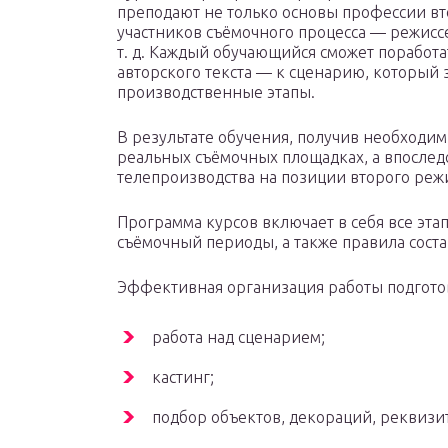
преподают не только основы профессии вт
участников съёмочного процесса — режисс
т. д. Каждый обучающийся сможет поработ
авторского текста — к сценарию, который 
производственные этапы.
В результате обучения, получив необходим
реальных съёмочных площадках, а впоследс
телепроизводства на позиции второго реж
Программа курсов включает в себя все эт
съёмочный периоды, а также правила сост
Эффективная организация работы подгото
работа над сценарием;
кастинг;
подбор объектов, декораций, реквизит