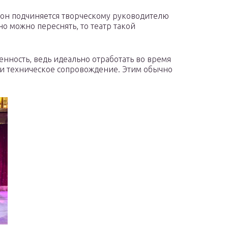
в он подчиняется творческому руководителю
но можно переснять, то театр такой
нность, ведь идеально отработать во время
 и техническое сопровождение. Этим обычно