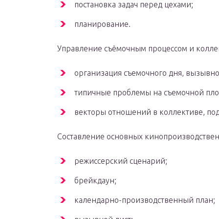
постановка задач перед цехами;
планирование.
Управление съёмочным процессом и колле
организация съемочного дня, вызывной
типичные проблемы на съемочной пло
векторы отношений в коллективе, по
Составление основных кинопроизводствен
режиссерский сценарий;
брейкдаун;
календарно-производственный план;