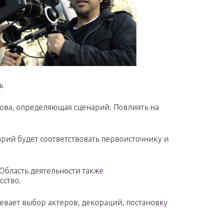
ь
нова, определяющая сценарий. Повлиять на
рий будет соответствовать первоисточнику и
Область деятельности также
сство.
евает выбор актеров, декораций, постановку