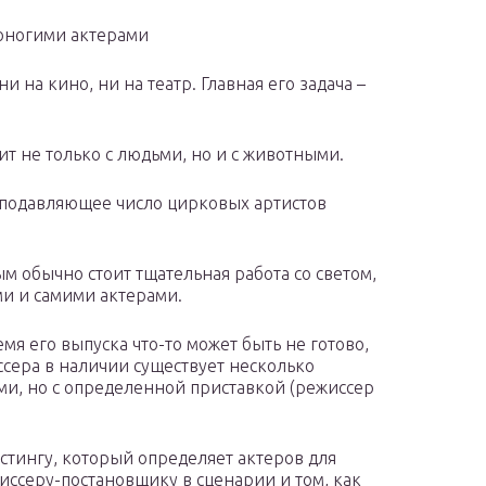
роногими актерами
 на кино, ни на театр. Главная его задача –
ит не только с людьми, но и с животными.
о подавляющее число цирковых артистов
м обычно стоит тщательная работа со светом,
и и самими актерами.
мя его выпуска что-то может быть не готово,
ссера в наличии существует несколько
и, но с определенной приставкой (режиссер
стингу, который определяет актеров для
жиссеру-постановщику в сценарии и том, как