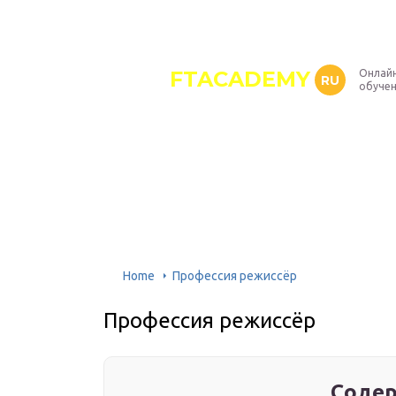
FTACADEMY
Онлайн
RU
обуче
Home
Профессия режиссёр
Профессия режиссёр
Содер