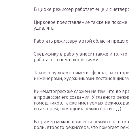
В цирке режиссер работает еще и с четве
Цирковое представление также не похоже ни
удивлять.
Работать режиссеру в этой области предсто
Специфику в работу вносит также и то, чт
работают в нем поколениями.
Такое шоу должно иметь эффект, за которы
инженерами, художниками-постановщикам
Кинематограф же сложен не тем, что во вре
а процессом его создания. У главного режи
помощников, также именуемых режиссерам
по актерам, помощник режиссёра и т.д.).
В пример можно привести режиссера по ка
роли, второго режиссера, что помогает ре