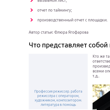
вызывной лист;
отчет по таймингу;
производственный отчет с площадки.
Автор статьи: Флюра Ягофарова
Что представляет собой
Кто же т
ответств
произвед
всеми оп
т.д..
Профессия режиссер. работа
режиссёра с оператором,
художником, композитором.
литература в помощь