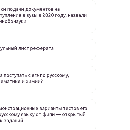
ки подачи документов на
тупление в вузы в 2020 году, назвали
инобрнауки
ульный лист реферата
а поступать с егэ по русскому,
ематике и химии?
онстрационные варианты тестов егэ
русскому языку от фипи — открытый
к заданий