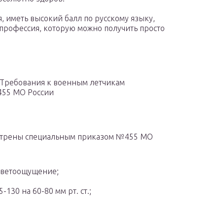
, иметь высокий балл по русскому языку,
 профессия, которую можно получить просто
Требования к военным летчикам
455 МО России
отрены специальным приказом №455 МО
цветоощущение;
130 на 60-80 мм рт. ст.;