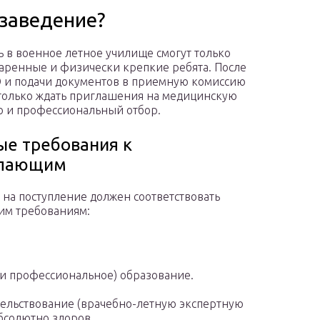
 заведение?
ь в военное летное училище смогут только
аренные и физически крепкие ребята. После
Э и подачи документов в приемную комиссию
 только ждать приглашения на медицинскую
 и профессиональный отбор.
ые требования к
упающим
 на поступление должен соответствовать
им требованиям:
ли профессиональное) образование.
ельствование (врачебно-летную экспертную
бсолютно здоров.