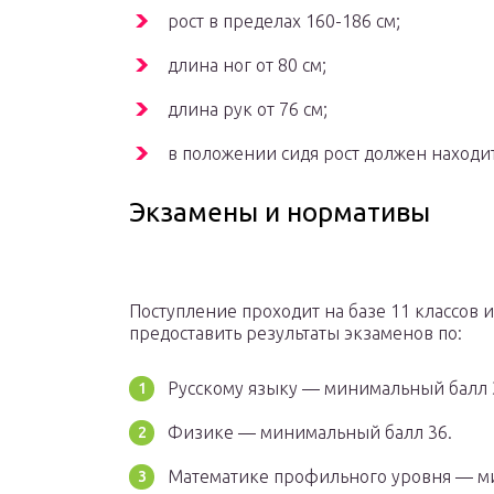
рост в пределах 160-186 см;
длина ног от 80 см;
длина рук от 76 см;
в положении сидя рост должен находит
Экзамены и нормативы
Поступление проходит на базе 11 классов 
предоставить результаты экзаменов по:
Русскому языку — минимальный балл 
Физике — минимальный балл 36.
Математике профильного уровня — м