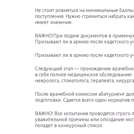
Не стоит ровняться на минимальные баллы, 
поступления. Нужно стремиться набрать ка
имеет значение.
ВАЖНО!При подаче документов в приемную
Призывают ли в армию после кадетского у
Призывают ли в армию после кадетского у
Следующий этап — прохождение врачебно-
в себя полное медицинское обследование: 
невролога, стоматолога, терапевта, хирург
После врачебной комиссии абитуриент до
подготовке. Сдается всего один норматив п
ВАЖНО! Все испытания проводятся строго 
уважительной причины или опоздание могут
попадет в конкурсный список