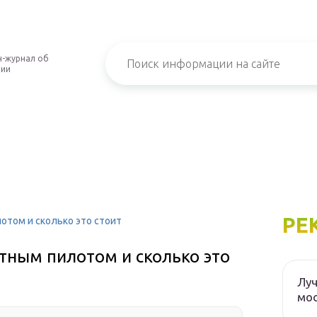
-журнал об
нии
РЕ
отом и сколько это стоит
стным пилотом и сколько это
Луч
мос