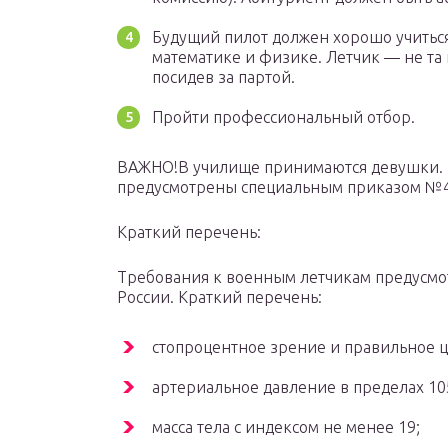
Будущий пилот должен хорошо учиться
математике и физике. Летчик — не та
посидев за партой.
Пройти профессиональный отбор.
ВАЖНО!В училище принимаются девушки. 
предусмотрены специальным приказом №
Краткий перечень:
Требования к военным летчикам предусм
России. Краткий перечень:
стопроцентное зрение и правильное 
артериальное давление в пределах 105-
масса тела с индексом не менее 19;