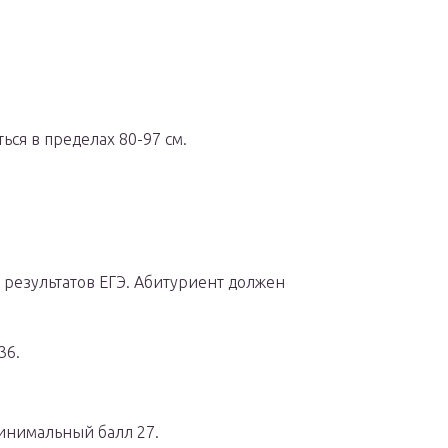
ься в пределах 80-97 см.
и результатов ЕГЭ. Абитуриент должен
36.
инимальный балл 27.