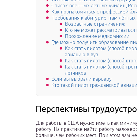
Список военных летных училищ Рос
Как познакомиться с профессией бл
Требования к абитуриентам лётных
Возрастные ограничения:
Кто не может рассматриваться 
Прохождение медкомиссии
Где можно получить образование пи
Как стать пилотом (способ пер
авиацию в вуз
Как стать пилотом (способ вто
Как стать пилотом (способ трет
летчиков
Если вы выбрали карьеру
Кто такой пилот гражданской авиаци
Перспективы трудоустро
Для работы в США нужно иметь как миниму
работу. На практике найти работу маловер
больше, чем рабочих мест. При этом вам н