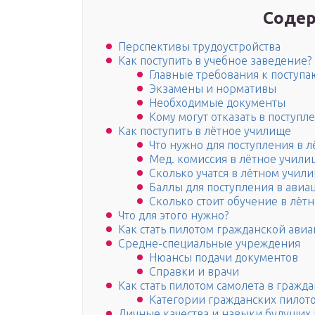
Содер
Перспективы трудоустройства
Как поступить в учебное заведение?
Главные требования к поступ
Экзамены и нормативы
Необходимые документы
Кому могут отказать в поступл
Как поступить в лётное училище
Что нужно для поступления в 
Мед. комиссия в лётное учили
Сколько учатся в лётном учил
Баллы для поступления в ави
Сколько стоит обучение в лёт
Что для этого нужно?
Как стать пилотом гражданской ави
Средне-специальные учреждения
Нюансы подачи документов
Справки и врачи
Как стать пилотом самолета в гражд
Категории гражданских пилот
Личные качества и навыки будущих