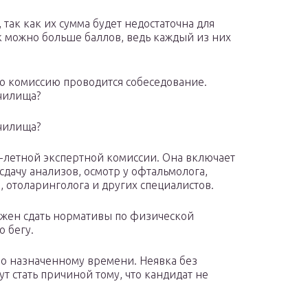
так как их сумма будет недостаточна для
к можно больше баллов, ведь каждый из них
 комиссию проводится собеседование.
чилища?
чилища?
летной экспертной комиссии. Она включает
сдачу анализов, осмотр у офтальмолога,
а, отоларинголога и других специалистов.
лжен сдать нормативы по физической
о бегу.
по назначенному времени. Неявка без
 стать причиной тому, что кандидат не