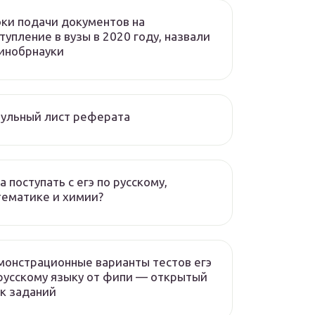
ки подачи документов на
тупление в вузы в 2020 году, назвали
инобрнауки
ульный лист реферата
а поступать с егэ по русскому,
ематике и химии?
онстрационные варианты тестов егэ
русскому языку от фипи — открытый
к заданий