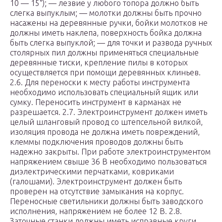
10 — 15°); — лезвие у любого топора должно быть
слегка выпуклым; — молотки должны быть прочно
насажены на деревянные ручки, бойки молотков не
должны иметь наклепа, поверхность бойка должна
быть слегка выпуклой; — для точки и развода ручных
столярных пил должны применяться специальные
деревянные тиски, крепление пилы в которых
осуществляется при помощи деревянных клиньев.
2.6. Для переноски к месту работы инструмента
необходимо использовать специальный ящик или
сумку. Переносить инструмент в карманах не
разрешается. 2.7. Электроинструмент должен иметь
целый шланговый провод со штепсельной вилкой,
изоляция провода не должна иметь повреждений,
клеммы подключения проводов должны быть
надежно закрыты. При работе электроинструментом
напряжением свыше 36 В необходимо пользоваться
диэлектрическими перчатками, ковриками
(галошами). Электроинструмент должен быть
проверен на отсутствие замыкания на корпус.
Переносные светильники должны быть заводского
исполнения, напряжением не более 12 В. 2.8.
Заточные станки должны иметь исправные круги,