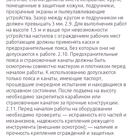
помещенные в защитные кожухи, подручники,
прозрачные экраны и пылеулавливающие
устройства. Зазор между кругом и подручником не
должен превышать 3 мм. 2.9. Для выполнения работ
на высоте 1,5 м и выше при невозможности
устройства настилов с ограждением рабочих мест
работающие должны применять каски и
предохранительные пояса, без которых они не
допускаются к работе. 2.10. Предохранительные
пояса и страховочные канаты должны быть
осмотрены совместно мастером и плотником перед
началом работы. К использованию допускаются
только пояса и канаты, имеющие паспорт,
прошедшие очередное испытание и находящиеся в
исправном состоянии. После подъема на высоту
необходимо закрепиться карабином или
страховочным канатом за прочные конструкции.
2.11. Перед началом работы на оборудовании
необходимо проверить: — исправность его частей и
механизмов, надежность крепления режущего
инструмента (внешним осмотром); — наличие и
прочность крепления ограждений и защитных