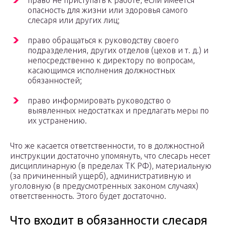
право не приступать к работе, если имеется
опасность для жизни или здоровья самого
слесаря или других лиц;
право обращаться к руководству своего
подразделения, других отделов (цехов и т. д.) и
непосредственно к директору по вопросам,
касающимся исполнения должностных
обязанностей;
право информировать руководство о
выявленных недостатках и предлагать меры по
их устранению.
Что же касается ответственности, то в должностной
инструкции достаточно упомянуть, что слесарь несет
дисциплинарную (в пределах ТК РФ), материальную
(за причиненный ущерб), административную и
уголовную (в предусмотренных законом случаях)
ответственность. Этого будет достаточно.
Что входит в обязанности слесаря