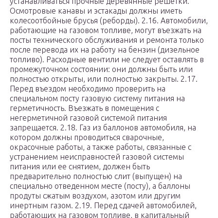
устанавливаться прочные деревянные решетки.
Осмотровые канавы и эстакады должны иметь
колесоотбойные брусья (реборды). 2.16. Автомобили,
работающие на газовом топливе, могут въезжать на
посты технического обслуживания и ремонта только
после перевода их на работу на бензин (дизельное
топливо). Расходные вентили не следует оставлять в
промежуточном состоянии: они должны быть или
полностью открыты, или полностью закрыты. 2.17.
Перед въездом необходимо проверить на
специальном посту газовую систему питания на
герметичность. Въезжать в помещения с
негерметичной газовой системой питания
запрещается. 2.18. Газ из баллонов автомобиля, на
котором должны проводиться сварочные,
окрасочные работы, а также работы, связанные с
устранением неисправностей газовой системы
питания или ее снятием, должен быть
предварительно полностью слит (выпущен) на
специально отведенном месте (посту), а баллоны
продуты сжатым воздухом, азотом или другим
инертным газом. 2.19. Перед сдачей автомобилей,
работающих на газовом топливе, в капитальный