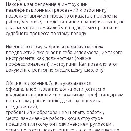
Наконец, закрепление в инструкции
квалификационных требований к работнику
позволяет аргументировано отказать в приеме на
работу человеку с недостаточной квалификацией, не
опасаясь при этом жалобы в надзорный орган или
судебного процесса по этому поводу.
Именно поэтому кадровая политика многих
предприятий включает в себя использование такого
инструмента, как должностная (она же
профессиональная) инструкция. Как правило, этот
документ строится по следующему шаблону:
Общие положения. Здесь указываются:
официальное название должности (согласно
квалификационным справочникам, профстандартам
и штатному расписанию, действующему на
предприятии);
требования к образованию и опыту работы,
место, занимаемое работником в структуре
предприятия (кому он подчинен; кем руководит,
если у него есть подчиненные; кто его заменяет во