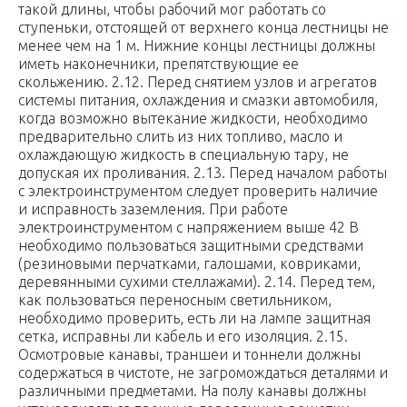
такой длины, чтобы рабочий мог работать со
ступеньки, отстоящей от верхнего конца лестницы не
менее чем на 1 м. Нижние концы лестницы должны
иметь наконечники, препятствующие ее
скольжению. 2.12. Перед снятием узлов и агрегатов
системы питания, охлаждения и смазки автомобиля,
когда возможно вытекание жидкости, необходимо
предварительно слить из них топливо, масло и
охлаждающую жидкость в специальную тару, не
допуская их проливания. 2.13. Перед началом работы
с электроинструментом следует проверить наличие
и исправность заземления. При работе
электроинструментом с напряжением выше 42 В
необходимо пользоваться защитными средствами
(резиновыми перчатками, галошами, ковриками,
деревянными сухими стеллажами). 2.14. Перед тем,
как пользоваться переносным светильником,
необходимо проверить, есть ли на лампе защитная
сетка, исправны ли кабель и его изоляция. 2.15.
Осмотровые канавы, траншеи и тоннели должны
содержаться в чистоте, не загромождаться деталями и
различными предметами. На полу канавы должны