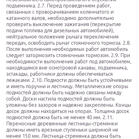
подъемника. 2.7. Перед проведением работ,
связанных с проворачиванием коленчатого и
катанного валов, необходимо дополнительно
проверить выключение зажигания (перекрытие
подачи топлива для дизельных автомобилей),
нейтральное положение рычага переключения
передач, освободить рычаг стояночного тормоза. 2.8.
После выполнения необходимых работ автомобиль
следует затормозить стояночным тормозом. 2.9. При
необходимости выполнения работ под автомобилем,
находящимся вне осмотровой канавы, подъемника,
эстакады, работники должны обеспечиваться
лежаками. 2.10. Подмости должны быть устойчивыми
и иметь поручни и лестницу. Металлические опоры
подмостей должны быть надежно связаны между
собой. Доски настила подмостей должны быть
уложены без зазоров и надежно закреплены. Концы
досок должны находиться на опорах. Толщина досок
подмостей должна быть не менее 40 мм. 2.11.
Переносные деревянные лестницы-стремянки
должны иметь врезные ступеньки шириной не
менее 150 мм. Лестница-стремянка должна быть