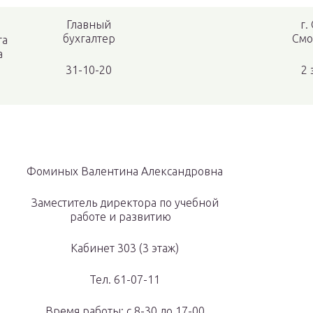
Главный
г.
бухгалтер
Смо
га
а
31-10-20
2 
Фоминых Валентина Александровна
Заместитель директора по учебной
работе и развитию
Кабинет 303 (3 этаж)
Тел. 61-07-11
Время работы: с 8-30 до 17-00