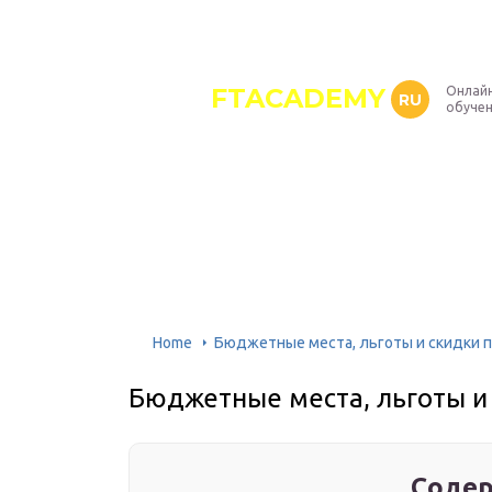
FTACADEMY
Онлайн
RU
обуче
Home
Бюджетные места, льготы и скидки 
Бюджетные места, льготы и
Содер