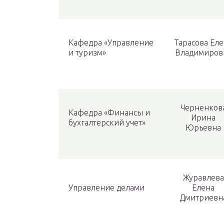
Кафедра «Управление
Тарасова Ел
и туризм»
Владимировн
Черненков
Кафедра «Финансы и
Ирина
бухгалтерский учет»
Юрьевна
Журавлева
Управление делами
Елена
Дмитриевн