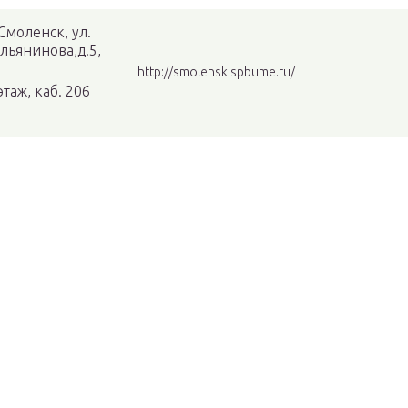
 Смоленск, ул.
льянинова,д.5,
http://smolensk.spbume.ru/
этаж, каб. 206