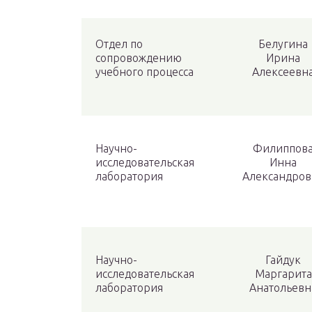
Отдел по
Белугина
сопровождению
Ирина
учебного процесса
Алексеевн
Научно-
Филиппов
исследовательская
Инна
лаборатория
Александров
Научно-
Гайдук
исследовательская
Маргарита
лаборатория
Анатольевн