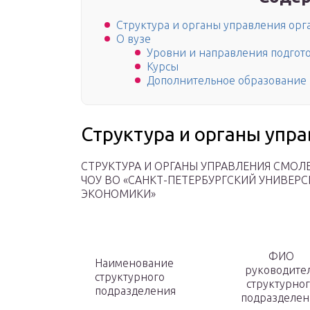
Структура и органы управления ор
О вузе
Уровни и направления подгот
Курсы
Дополнительное образование
Структура и органы упр
СТРУКТУРА И ОРГАНЫ УПРАВЛЕНИЯ СМО
ЧОУ ВО «САНКТ-ПЕТЕРБУРГСКИЙ УНИВЕР
ЭКОНОМИКИ»
ФИО
Наименование
руководите
структурного
структурно
подразделения
подразделен