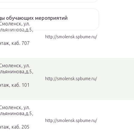
ды обучающих мероприятий
 Смоленск, ул.
льянинова,д.5,
http://smolensk.spbume.ru/
этаж, каб. 707
 Смоленск, ул.
льянинова,д.5,
http://smolensk.spbume.ru/
этаж, каб. 101
 Смоленск, ул.
льянинова,д.5,
http://smolensk.spbume.ru/
этаж, каб. 205