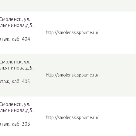
 Смоленск, ул.
льянинова,д.5,
http://smolensk.spbume.ru/
этаж, каб. 404
 Смоленск, ул.
льянинова,д.5,
http://smolensk.spbume.ru/
этаж, каб. 405
 Смоленск, ул.
льянинова,д.5,
http://smolensk.spbume.ru/
этаж, каб. 303