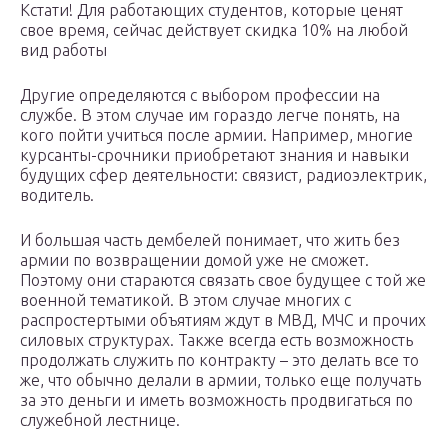
Кстати! Для работающих студентов, которые ценят
свое время, сейчас действует скидка 10% на любой
вид работы
Другие определяются с выбором профессии на
службе. В этом случае им гораздо легче понять, на
кого пойти учиться после армии. Например, многие
курсанты-срочники приобретают знания и навыки
будущих сфер деятельности: связист, радиоэлектрик,
водитель.
И большая часть дембелей понимает, что жить без
армии по возвращении домой уже не сможет.
Поэтому они стараются связать свое будущее с той же
военной тематикой. В этом случае многих с
распростертыми объятиям ждут в МВД, МЧС и прочих
силовых структурах. Также всегда есть возможность
продолжать служить по контракту – это делать все то
же, что обычно делали в армии, только еще получать
за это деньги и иметь возможность продвигаться по
служебной лестнице.