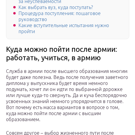
за неуспеваемости
Как выбрать вуз, куда поступать?
Процедура поступления: пошаговое
руководство
Какие вступительные испытания нужно
пройти
Куда можно пойти после армии:
работать, учиться, в армию
Служба в армии после высшего образования многим
будет даже полезна. Ведь после получения заветного
диплома у выпускника будет время немного
подумать, хочет ли он идти по выбранной дорожке
или лучше куда-то свернуть. Да и куча беспорядочно
усвоенных знаний немного упорядочится в голове.
Вот почему есть масса вариантов в вопросе о том,
куда можно пойти после армии с высшим
образованием.
Совсем другое – выбор жизненного пути после