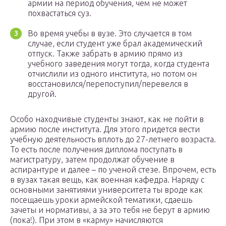
армии на период обучения, чем не может
похвастаться суз.
Во время учебы в вузе. Это случается в том
случае, если студент уже брал академический
отпуск. Также забрать в армию прямо из
учебного заведения могут тогда, когда студента
отчислили из одного института, но потом он
восстановился/перепоступил/перевелся в
другой.
Особо находчивые студенты знают, как не пойти в
армию после института. Для этого придется вести
учебную деятельность вплоть до 27-летнего возраста.
То есть после получения диплома поступать в
магистратуру, затем продолжат обучение в
аспирантуре и далее – по ученой стезе. Впрочем, есть
в вузах такая вещь, как военная кафедра. Наряду с
основными занятиями университета ты вроде как
посещаешь уроки армейской тематики, сдаешь
зачеты и нормативы, а за это тебя не берут в армию
(пока!). При этом в «карму» начисляются