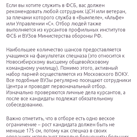
Если вы хотите служить в ФСБ, вас должен
рекомендовать любой сотрудник ЦСН или ветеран,
за плечами которого служба в «Вымпеле», «Альфе»
или Управлении «С». Отбор людей также
выполняется из курсантов профильных институтов
ФСБ и ВУЗов Министерства обороны РФ.
Наибольшее количество шансов предоставляется
учащимся на факультетах спецназа (это относится к
Новосибирскому высшему общевойсковому
командному училищу). Помимо этого, активный
набор парней осуществляется из Московского ВОКУ.
Все подобные ВУЗы регулярно посещают сотрудники
Центра и проводят первоначальный отбор.
Изначально проверяются личные дела курсантов, а
после все кандидаты подлежат обязательному
собеседованию.
Важно отметить, что в отборе есть одно веское
ограничение – рост кандидата должен быть не
меньше 175 см, потому как спецназ в своих
операциях использует тяжелые бронещиты больших