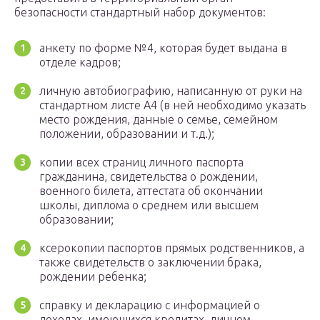
безопасности стандартный набор документов:
анкету по форме №4, которая будет выдана в
отделе кадров;
личную автобиографию, написанную от руки на
стандартном листе А4 (в ней необходимо указать
место рождения, данные о семье, семейном
положении, образовании и т.д.);
копии всех страниц личного паспорта
гражданина, свидетельства о рождении,
военного билета, аттестата об окончании
школы, диплома о среднем или высшем
образовании;
ксерокопии паспортов прямых родственников, а
также свидетельств о заключении брака,
рождении ребенка;
справку и декларацию с информацией о
доходах, имеющихся кредитах, личном