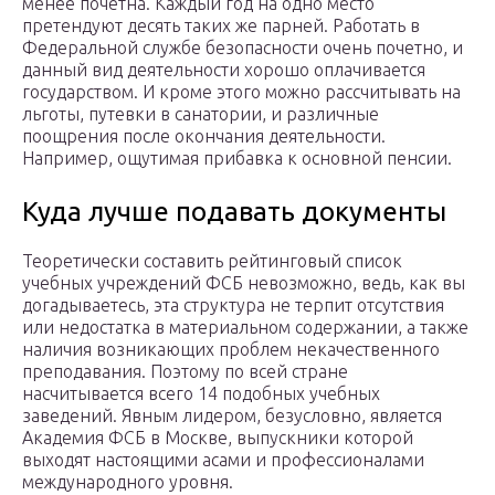
менее почетна. Каждый год на одно место
претендуют десять таких же парней. Работать в
Федеральной службе безопасности очень почетно, и
данный вид деятельности хорошо оплачивается
государством. И кроме этого можно рассчитывать на
льготы, путевки в санатории, и различные
поощрения после окончания деятельности.
Например, ощутимая прибавка к основной пенсии.
Куда лучше подавать документы
Теоретически составить рейтинговый список
учебных учреждений ФСБ невозможно, ведь, как вы
догадываетесь, эта структура не терпит отсутствия
или недостатка в материальном содержании, а также
наличия возникающих проблем некачественного
преподавания. Поэтому по всей стране
насчитывается всего 14 подобных учебных
заведений. Явным лидером, безусловно, является
Академия ФСБ в Москве, выпускники которой
выходят настоящими асами и профессионалами
международного уровня.