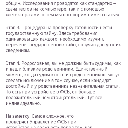
общин. Исследования проводятся как стандартно –
сдача тестов на компьютере, так и с помощью
«детектора лжи, о нем мы поговорим ниже в статье».
Этап 3. Процедура на проверку готовности нести
государственную тайну. Здесь требования
одинаковы для каждого: необходимо изучить
перечень государственных тайн, получив доступ к их
сведениям.
Этап 4. Родословная, вы не должны быть судимы, как
и ваши близкие родственники. Единственный
момент, когда судим кто-то из родственников, могут
сделать исключение в том случае, если кандидат
достойный и у родственника незначительная статья.
То есть при устройстве в ФСБ, он больше
положительный чем отрицательный. Тут всё
индивидуально.
На заметку! Самое сложное, что
проверяет Управление ФСБ при
устройстве на должность перед тем, как