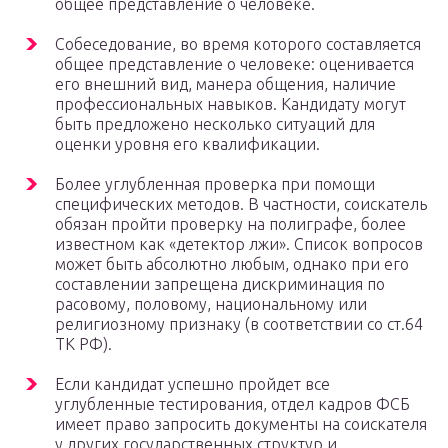
общее представление о человеке.
Собеседование, во время которого составляется
общее представление о человеке: оценивается
его внешний вид, манера общения, наличие
профессиональных навыков. Кандидату могут
быть предложено несколько ситуаций для
оценки уровня его квалификации.
Более углубленная проверка при помощи
специфических методов. В частности, соискатель
обязан пройти проверку на полиграфе, более
известном как «детектор лжи». Список вопросов
может быть абсолютно любым, однако при его
составлении запрещена дискриминация по
расовому, половому, национальному или
религиозному признаку (в соответствии со ст.64
ТК РФ).
Если кандидат успешно пройдет все
углубленные тестирования, отдел кадров ФСБ
имеет право запросить документы на соискателя
у других государственных структур и