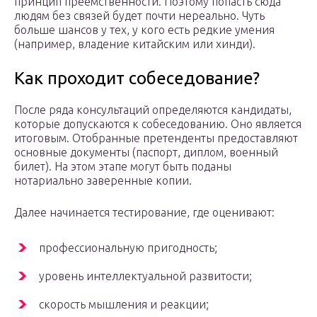
принцип преемственности. Поэтому попасть сюда
людям без связей будет почти нереально. Чуть
больше шансов у тех, у кого есть редкие умения
(например, владение китайским или хинди).
Как проходит собеседование?
После ряда консультаций определяются кандидаты,
которые допускаются к собеседованию. Оно является
итоговым. Отобранные претенденты предоставляют
основные документы (паспорт, диплом, военный
билет). На этом этапе могут быть поданы
нотариально заверенные копии.
Далее начинается тестирование, где оценивают:
профессиональную пригодность;
уровень интеллектуальной развитости;
скорость мышления и реакции;