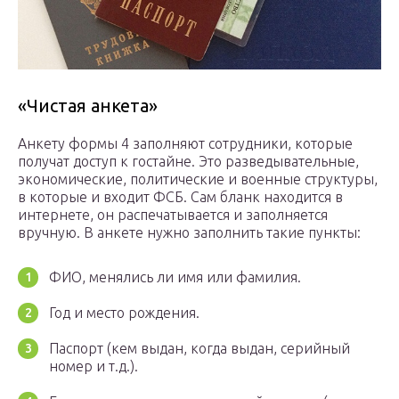
«Чистая анкета»
Анкету формы 4 заполняют сотрудники, которые
получат доступ к гостайне. Это разведывательные,
экономические, политические и военные структуры,
в которые и входит ФСБ. Сам бланк находится в
интернете, он распечатывается и заполняется
вручную. В анкете нужно заполнить такие пункты:
ФИО, менялись ли имя или фамилия.
Год и место рождения.
Паспорт (кем выдан, когда выдан, серийный
номер и т.д.).