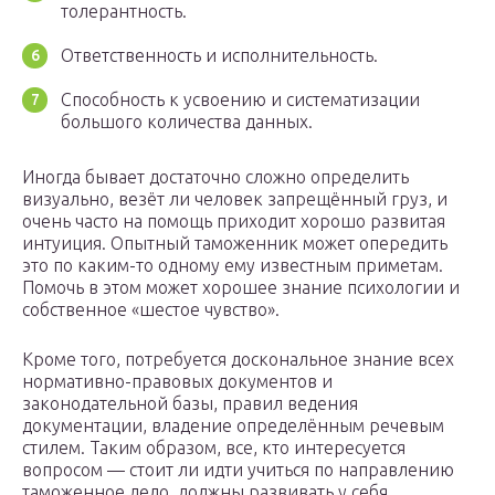
толерантность.
Ответственность и исполнительность.
Способность к усвоению и систематизации
большого количества данных.
Иногда бывает достаточно сложно определить
визуально, везёт ли человек запрещённый груз, и
очень часто на помощь приходит хорошо развитая
интуиция. Опытный таможенник может опередить
это по каким-то одному ему известным приметам.
Помочь в этом может хорошее знание психологии и
собственное «шестое чувство».
Кроме того, потребуется доскональное знание всех
нормативно-правовых документов и
законодательной базы, правил ведения
документации, владение определённым речевым
стилем. Таким образом, все, кто интересуется
вопросом — стоит ли идти учиться по направлению
таможенное дело, должны развивать у себя