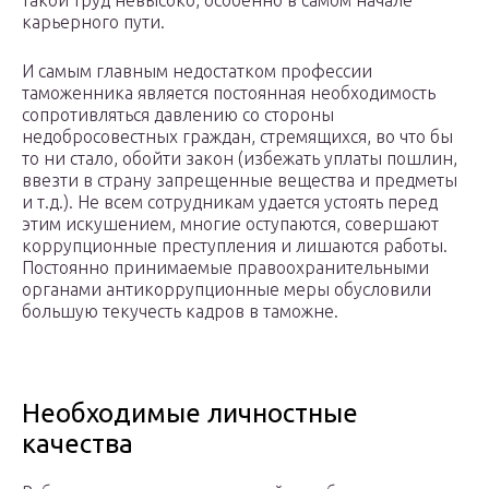
такой труд невысоко, особенно в самом начале
карьерного пути.
И самым главным недостатком профессии
таможенника является постоянная необходимость
сопротивляться давлению со стороны
недобросовестных граждан, стремящихся, во что бы
то ни стало, обойти закон (избежать уплаты пошлин,
ввезти в страну запрещенные вещества и предметы
и т.д.). Не всем сотрудникам удается устоять перед
этим искушением, многие оступаются, совершают
коррупционные преступления и лишаются работы.
Постоянно принимаемые правоохранительными
органами антикоррупционные меры обусловили
большую текучесть кадров в таможне.
Необходимые личностные
качества