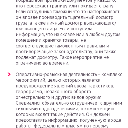
посредством проверки документов у каждого,
кто пересекает границу или покидает страну.
Если сотрудника таможни что-то настораживает,
он вправе производить тщательный досмотр
груза, а также личный досмотр выезжающего/
въезжающего лица. Если поступила
информация, что на складе или в любом другом
помещении хранятся товары, не
соответствующие таможенным правилам и
противоречащие законодательству, они также
подлежат досмотру. Такое мероприятие не
ограничено во времени.
Оперативно-розыскная деятельность – комплекс
мероприятий, целью которых является
предупреждение явлений ввоза наркотиков,
терроризма, незаконного оборота
огнестрельного и других видов оружия.
Специалист обязательно сотрудничает с другими
силовыми подразделениями, в компетенцию
которых входят такие действия. Он должен
предоставлять информацию, полученную в ходе
работы, федеральным властям по первому