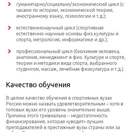
гуманитарно/социально/экономический цикл (с
часами по истории, экономической теории,
иностранному языку, психологии и т.д.);
естественнонаучный цикл (спортивная
естественно-научные основы физ.культуры и
спорта, метрология, информатике и др.);
профессиональный цикл (биохимия человека,
анатомия, менеджмент в физ. Культуре и спорте,
теории и методики вида спорта, выбранного
студентом, массаж, лечебная физкультура и т.д.).
Качество обучения
В целом качество обучения в спортивных вузах
России можно назвать удовлетворительным – хотя в
топовых вузах его уровень значительно выше.
Причина этого тривиальна – недостаточность
финансирования, которая «уводит» лучших
преподавателей в престижные вузы страны или за