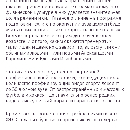
большинством остальных направлений высшей
школы. Причём не только и не столько потому, что
физической культуре в них уделяется значительная
доля времени и сил. Главное отличие – в программе
подготовки тех, кто по окончании вуза должен будет
учить своих воспитанников «прыгать выше головы».
Ведь в спорт чаще всего приходят в очень юном
возрасте. И от того, каким окажется тренер этих
мальчишек и девчонок, зависит то, вырастут ли они
обычными людьми – или новыми Александрами
Карелиными и Еленами Исинбаевыми.
Что касается непосредственно спортивной
профессиональной подготовки, то в ведущих вузах
количество профилирующих видов спорта доходит
до 30 в одном вузе. От распространённых и массовых
футбола и хоккея – до значительно более редких
видов: киокушинкай-карате и парашютного спорта.
Кроме того, в соответствии с требованиями нового
ФГОС, планы обучения спортивных вузов содержат: