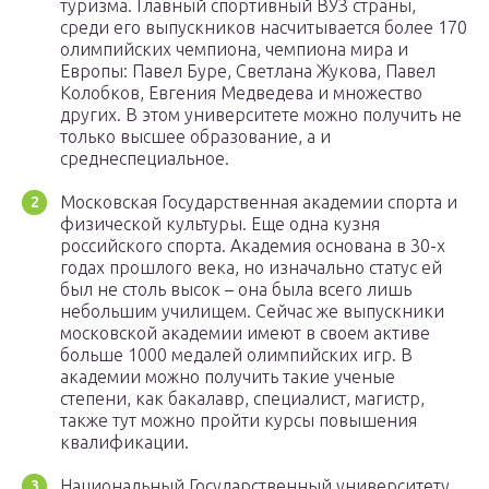
туризма. Главный спортивный ВУЗ страны,
среди его выпускников насчитывается более 170
олимпийских чемпиона, чемпиона мира и
Европы: Павел Буре, Светлана Жукова, Павел
Колобков, Евгения Медведева и множество
других. В этом университете можно получить не
только высшее образование, а и
среднеспециальное.
Московская Государственная академии спорта и
физической культуры. Еще одна кузня
российского спорта. Академия основана в 30-х
годах прошлого века, но изначально статус ей
был не столь высок – она была всего лишь
небольшим училищем. Сейчас же выпускники
московской академии имеют в своем активе
больше 1000 медалей олимпийских игр. В
академии можно получить такие ученые
степени, как бакалавр, специалист, магистр,
также тут можно пройти курсы повышения
квалификации.
Национальный Государственный университету