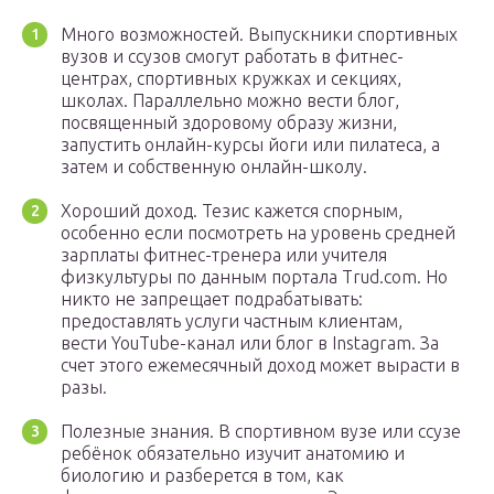
Много возможностей. Выпускники спортивных
вузов и ссузов смогут работать в фитнес-
центрах, спортивных кружках и секциях,
школах. Параллельно можно вести блог,
посвященный здоровому образу жизни,
запустить онлайн-курсы йоги или пилатеса, а
затем и собственную онлайн-школу.
Хороший доход. Тезис кажется спорным,
особенно если посмотреть на уровень средней
зарплаты фитнес-тренера или учителя
физкультуры по данным портала Trud.com. Но
никто не запрещает подрабатывать:
предоставлять услуги частным клиентам,
вести YouTube-канал или блог в Instagram. За
счет этого ежемесячный доход может вырасти в
разы.
Полезные знания. В спортивном вузе или ссузе
ребёнок обязательно изучит анатомию и
биологию и разберется в том, как