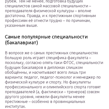
рубеж. Тем не менее, подготовка будущих
специалистов самой массовой специальности –
преподавателя физической культуры – вполне
достаточна. Правда, и к престижным спортивным
профессиям её отнести трудно – по причинам,
указанным выше.
Самые популярные специальности
(бакалавриат)
В вопросе же о самых престижных специальностях
большую роль играет специфика факультета –
поскольку, согласно опять-таки ФГОС, специальности
будущих бакалавров в дипломах слишком
обобщённы, и насчитывают всего лишь три
варианта: педагог, педагог-психолог и менеджер по
физической культуре и спорту. Но факультеты
профессионального и олимпийского спорта готовят
преподавателей (а, фактически – тренеров) совсем
другого уровня, нежели факультеты менее
престижные – особенно в провинциальных
институтах.