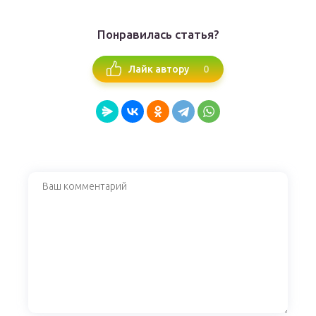
Понравилась статья?
0
Лайк автору