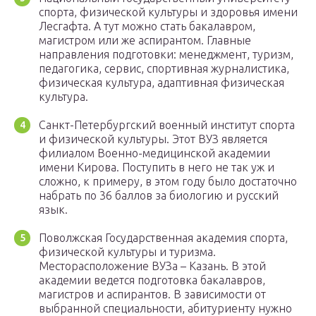
спорта, физической культуры и здоровья имени
Лесгафта. А тут можно стать бакалавром,
магистром или же аспирантом. Главные
направления подготовки: менеджмент, туризм,
педагогика, сервис, спортивная журналистика,
физическая культура, адаптивная физическая
культура.
Санкт-Петербургский военный институт спорта
и физической культуры. Этот ВУЗ является
филиалом Военно-медицинской академии
имени Кирова. Поступить в него не так уж и
сложно, к примеру, в этом году было достаточно
набрать по 36 баллов за биологию и русский
язык.
Поволжская Государственная академия спорта,
физической культуры и туризма.
Месторасположение ВУЗа – Казань. В этой
академии ведется подготовка бакалавров,
магистров и аспирантов. В зависимости от
выбранной специальности, абитуриенту нужно