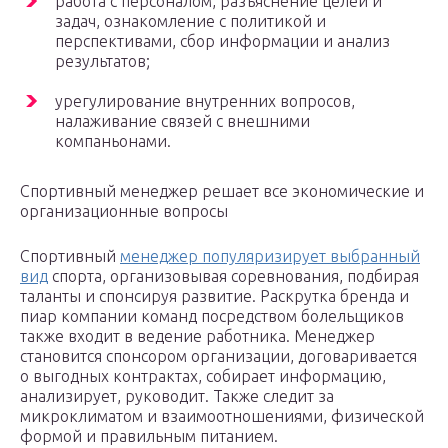
работа с персоналом, разъяснение целей и
задач, ознакомление с политикой и
перспективами, сбор информации и анализ
результатов;
урегулирование внутренних вопросов,
налаживание связей с внешними
компаньонами.
Спортивный менеджер решает все экономические и
организационные вопросы
Спортивный
менеджер популяризирует выбранный
вид
спорта, организовывая соревнования, подбирая
таланты и спонсируя развитие. Раскрутка бренда и
пиар компании команд посредством болельщиков
также входит в ведение работника. Менеджер
становится спонсором организации, договаривается
о выгодных контрактах, собирает информацию,
анализирует, руководит. Также следит за
микроклиматом и взаимоотношениями, физической
формой и правильным питанием.