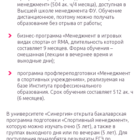
менеджмент» (504 ак. ч/4 месяца), доступная в
Высшей школе менеджмента ФУ. Обучение
дистанционное, поэтому можно получать
образование без отрыва от работы;
бизнес-программа «Менеджмент в игровых
видах спорта» от RMA, длительность которой
составляет 9 месяцев. Форма обучения –
смешанная (лекции в вечернее время и
выходные дни);
программа профпереподготовки «Менеджмент
в спортивных учреждениях», реализуемая на
базе Института профессионального
образования. Срок обучения составляет 512 ак. ч
(6 месяцев).
В университете «Синергия» открыта бакалаврская
программа подготовки «Спортивный менеджмент»,
которую можно изучать очно (5 лет), а также в
группах выходного дня или по вечерам (5 лет). Для
поступления понадобятся результаты ЕГЭ по