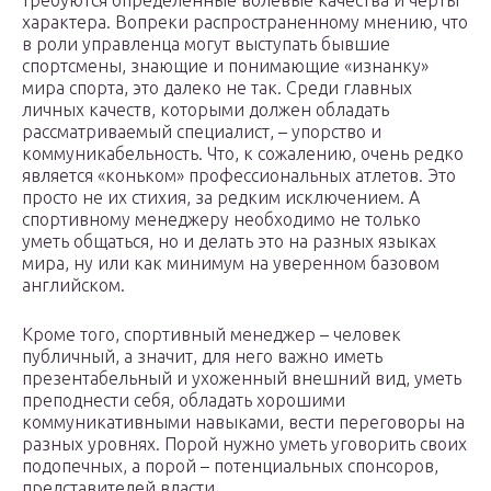
требуются определенные волевые качества и черты
характера. Вопреки распространенному мнению, что
в роли управленца могут выступать бывшие
спортсмены, знающие и понимающие «изнанку»
мира спорта, это далеко не так. Среди главных
личных качеств, которыми должен обладать
рассматриваемый специалист, – упорство и
коммуникабельность. Что, к сожалению, очень редко
является «коньком» профессиональных атлетов. Это
просто не их стихия, за редким исключением. А
спортивному менеджеру необходимо не только
уметь общаться, но и делать это на разных языках
мира, ну или как минимум на уверенном базовом
английском.
Кроме того, спортивный менеджер – человек
публичный, а значит, для него важно иметь
презентабельный и ухоженный внешний вид, уметь
преподнести себя, обладать хорошими
коммуникативными навыками, вести переговоры на
разных уровнях. Порой нужно уметь уговорить своих
подопечных, а порой – потенциальных спонсоров,
представителей власти