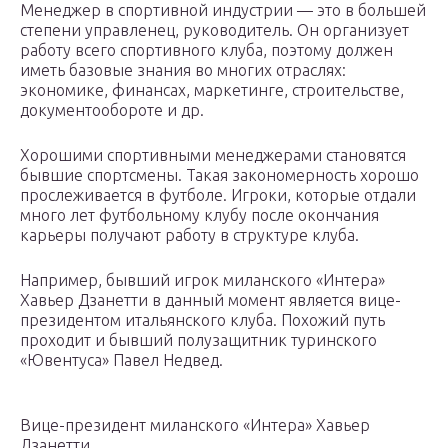
Менеджер в спортивной индустрии — это в большей
степени управленец, руководитель. Он организует
работу всего спортивного клуба, поэтому должен
иметь базовые знания во многих отраслях:
экономике, финансах, маркетинге, строительстве,
документообороте и др.
Хорошими спортивными менеджерами становятся
бывшие спортсмены. Такая закономерность хорошо
прослеживается в футболе. Игроки, которые отдали
много лет футбольному клубу после окончания
карьеры получают работу в структуре клуба.
Например, бывший игрок миланского «Интера»
Хавьер Дзанетти в данный момент является вице-
президентом итальянского клуба. Похожий путь
проходит и бывший полузащитник туринского
«Ювентуса» Павел Недвед.
Вице-президент миланского «Интера» Хавьер
Дзанетти