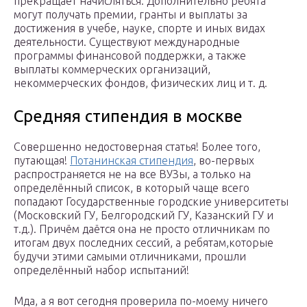
прекращает начисляться. Дополнительно ребята
могут получать премии, гранты и выплаты за
достижения в учебе, науке, спорте и иных видах
деятельности. Существуют международные
программы финансовой поддержки, а также
выплаты коммерческих организаций,
некоммерческих фондов, физических лиц и т. д.
Средняя стипендия в москве
Совершенно недостоверная статья! Более того,
путающая!
Потанинская стипендия
, во-первых
распространяется не на все ВУЗы, а только на
определённый список, в который чаще всего
попадают Государственные городские университеты
(Московский ГУ, Белгородский ГУ, Казанский ГУ и
т.д.). Причём даётся она не просто отличникам по
итогам двух последних сессий, а ребятам,которые
будучи этими самыми отличниками, прошли
определённый набор испытаний!
Мда, а я вот сегодня проверила по-моему ничего