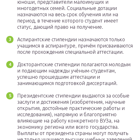
юноши, представители малоимущих и
многодетных семей. Социальные дотации
назначаются на весь срок обучения или на
период, в течение которого студент имеет
статус, дающий право на получение.
Аспирантские стипендии назначаются только
учащимся в аспирантуре, причём присваиваются
после прохождения специальной аттестации.
Докторантские стипендии полагаются молодым
и подающим надежды учёным-студентам,
успешно прошедшим аттестации и
занимающимся подготовкой диссертаций.
Президентские стипендии выдаются за особые
заслуги и достижения (изобретения, научные
открытия, достойные практические работы и
исследования), напрямую и благоприятно
влияющие на работу конкретного ВУЗа, на
экономику региона или всего государства.
Выплаты от президента страны могут получать
не только учащиеся высших учебных заведений,