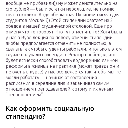
вообще не прибавили)) ну может действительно на
сто рублей — были остатки небольшие, не помню
точно сколько. А где обещанная Путиным тысяча для
студентов Москвы?)) Этой стипендии хватает на 5
обедов в нашей студенческой столовой. Еще про
отмену что-то говорят. Что тут отменять-то? Хотя была
у нас в Вузе лекция по поводу отмены стипендий —
якобы предполагается отменить не полностью, а
сделать так чтобы студенты работали, и только в этом
случае получали стипендию. Ректор пообещал, что
будет всячески способствовать водворению данной
реформы в жизнь,а на практике (может правда он и
не очень в курсе) у нас все делается так, чтобы мы не
могли работать — начиная от составления
расписания в середине дня и заканчивая самим
отношением преподавателей к этому и их явным
“непоощрением”.
Как оформить социальную
стипендию?