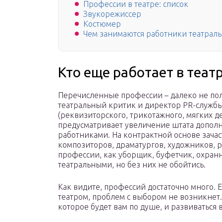
Профессии в театре: список
Звукорежиссер
Костюмер
Чем занимаются работники театрал
Кто еще работает в теат
Перечисленные профессии – далеко не пол
театральный критик и директор PR-служб
(реквизиторского, трикотажного, мягких де
предусматривает увеличение штата допо
работниками. На контрактной основе зача
композиторов, драматургов, художников, р
профессии, как уборщик, буфетчик, охранни
театральными, но без них не обойтись.
Как видите, профессий достаточно много. 
театром, проблем с выбором не возникнет.
которое будет вам по душе, и развиваться 