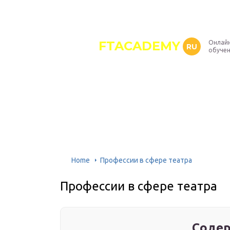
FTACADEMY
Онлайн
RU
обуче
Home
Профессии в сфере театра
Профессии в сфере театра
Содер