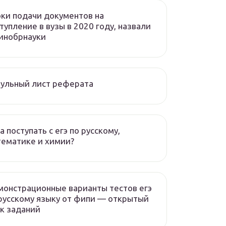
ки подачи документов на
тупление в вузы в 2020 году, назвали
инобрнауки
ульный лист реферата
а поступать с егэ по русскому,
ематике и химии?
онстрационные варианты тестов егэ
русскому языку от фипи — открытый
к заданий