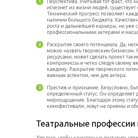
Перспектива. Учитывая тот факт, что 
исчезнет из жизни людей, существует
Технический прогресс позволяет каждо
наличии большого бюджета. Качествен
роста и дальнейшей карьеры, но уже
профессиональными актерами и масш
Раскрытие своего потенциала. Да, несм
можно назвать творческим бизнесом.
ресурсами, может сделать проект таким
компромиссы и четко следуя своему вк
каждому. Раскрытие творческого поте
важным аспектом, чем для актера.
Престиж и признание. Безусловно, бы
определенный статус. Он определяет
мироощущение. Благодаря этому стату
кинофестивали, зовут на приемы и о
Театральные профессии п
Для того, чтобы качественно поставить спек