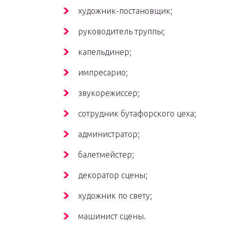
художник-постановщик;
руководитель труппы;
капельдинер;
импресарио;
звукорежиссер;
сотрудник бутафорского цеха;
администратор;
балетмейстер;
декоратор сцены;
художник по свету;
машинист сцены.