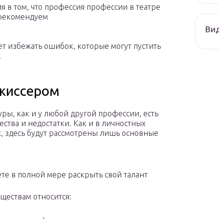
я в том, что профессия профессии в театре
 рекомендуем
Ви
ет избежать ошибок, которые могут пустить
.
ежиссером
уры, как и у любой другой профессии, есть
ства и недостатки. Как и в личностных
х, здесь будут рассмотрены лишь основные
те в полной мере раскрыть свой талант
ществам относится: