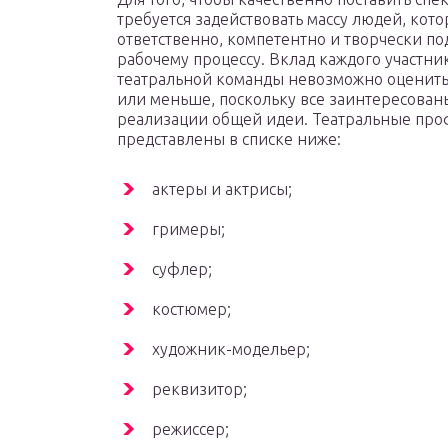
требуется задействовать массу людей, кот
ответственно, компетентно и творчески по
рабочему процессу. Вклад каждого участни
театральной команды невозможно оценит
или меньше, поскольку все заинтересован
реализации общей идеи. Театральные про
представлены в списке ниже:
актеры и актрисы;
гримеры;
суфлер;
костюмер;
художник-модельер;
реквизитор;
режиссер;