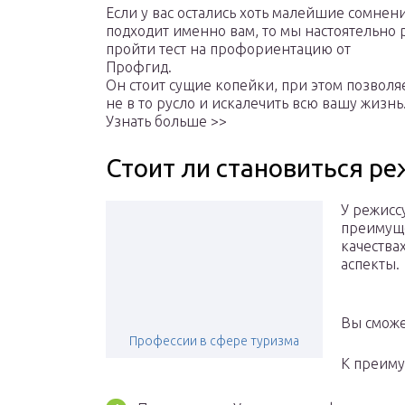
Если у вас остались хоть малейшие сомнени
подходит именно вам, то мы настоятельно
пройти тест на профориентацию от
Профгид.
Он стоит сущие копейки, при этом позволя
не в то русло и искалечить всю вашу жизнь
Узнать больше >>
Стоит ли становиться р
У режисс
преимуще
качества
аспекты.
Вы сможе
Профессии в сфере туризма
К преиму