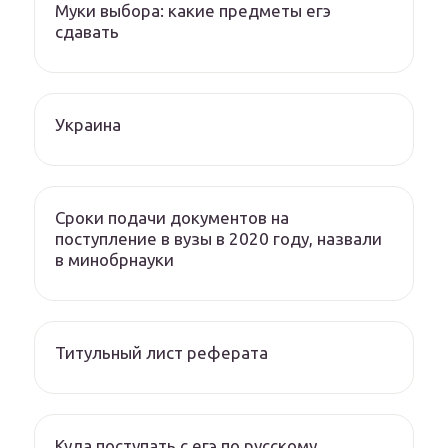
Муки выбора: какие предметы егэ
сдавать
Украина
Сроки подачи документов на
поступление в вузы в 2020 году, назвали
в минобрнауки
Титульный лист реферата
Куда поступать с егэ по русскому,