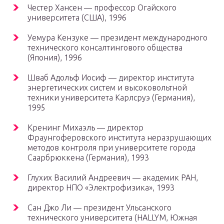
Честер Хансен — профессор Огайского
университета (США), 1996
Уемура Кензуке — президент международного
технического консалтингового общества
(Япония), 1996
Шваб Адольф Иосиф — директор института
энергетических систем и высоковольтной
техники университета Карлсруэ (Германия),
1995
Кренинг Михаэль — директор
Фраунгоферовского института неразрушающих
методов контроля при университете города
Саарбрюккена (Германия), 1993
Глухих Василий Андреевич — академик РАН,
директор НПО «Электрофизика», 1993
Сан Джо Ли — президент Ульсанского
технического университета (HALLYM, Южная