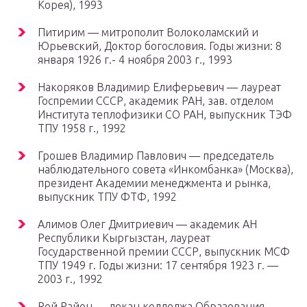
Корея), 1993
Питирим — митрополит Волоколамский и
Юрьевский, Доктор богословия. Годы жизни: 8
января 1926 г.- 4 ноября 2003 г., 1993
Накоряков Владимир Елиферьевич — лауреат
Госпремии СССР, академик РАН, зав. отделом
Института теплофизики СО РАН, выпускник ТЭФ
ТПУ 1958 г., 1992
Грошев Владимир Павлович — председатель
наблюдательного совета «Инкомбанка» (Москва),
президент Академии менеджмента и рынка,
выпускник ТПУ ФТФ, 1992
Алимов Олег Дмитриевич — академик АН
Республики Кыргызстан, лауреат
Государственной премии СССР, выпускник МСФ
ТПУ 1949 г. Годы жизни: 17 сентября 1923 г. —
2003 г., 1992
Рей Район — декан колледжа Образования