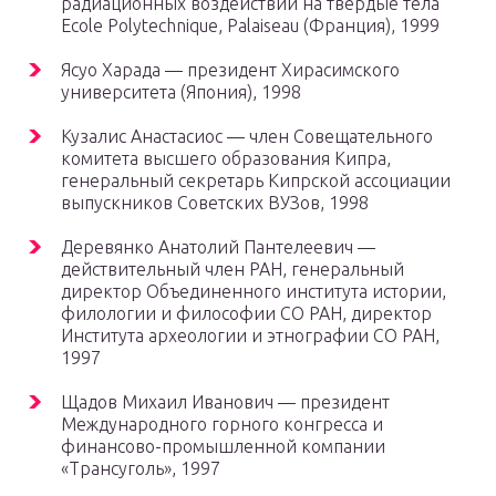
радиационных воздействий на твердые тела
Ecole Polytechnique, Palaiseau (Франция), 1999
Ясуо Харада — президент Хирасимского
университета (Япония), 1998
Кузалис Анастасиос — член Совещательного
комитета высшего образования Кипра,
генеральный секретарь Кипрской ассоциации
выпускников Советских ВУЗов, 1998
Деревянко Анатолий Пантелеевич —
действительный член РАН, генеральный
директор Объединенного института истории,
филологии и философии СО РАН, директор
Института археологии и этнографии СО РАН,
1997
Щадов Михаил Иванович — президент
Международного горного конгресса и
финансово-промышленной компании
«Трансуголь», 1997