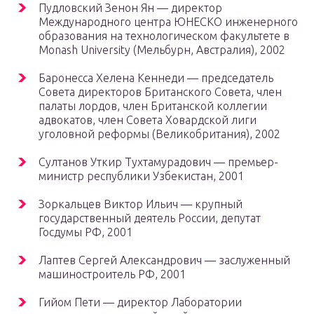
Пудловский Зенон Ян — директор
Международного центра ЮНЕСКО инженерного
образования на технологическом факультете в
Monash University (Мельбурн, Австралия), 2002
Баронесса Хелена Кеннеди — председатель
Совета директоров Британского Совета, член
палаты лордов, член Британской коллегии
адвокатов, член Совета Ховардской лиги
уголовной реформы (Великобритания), 2002
Султанов Уткир Тухтамурадович — премьер-
министр республики Узбекистан, 2001
Зоркальцев Виктор Ильич — крупный
государственный деятель России, депутат
Госдумы РФ, 2001
Лаптев Сергей Александрович — заслуженный
машиностроитель РФ, 2001
Гийом Пети — директор Лаборатории