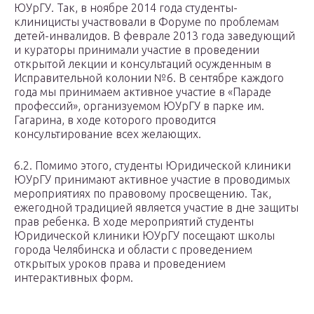
ЮУрГУ. Так, в ноябре 2014 года студенты-
клиницисты участвовали в Форуме по проблемам
детей-инвалидов. В феврале 2013 года заведующий
и кураторы принимали участие в проведении
открытой лекции и консультаций осужденным в
Исправительной колонии №6. В сентябре каждого
года мы принимаем активное участие в «Параде
профессий», организуемом ЮУрГУ в парке им.
Гагарина, в ходе которого проводится
консультирование всех желающих.
6.2. Помимо этого, студенты Юридической клиники
ЮУрГУ принимают активное участие в проводимых
мероприятиях по правовому просвещению. Так,
ежегодной традицией является участие в дне защиты
прав ребенка. В ходе мероприятий студенты
Юридической клиники ЮУрГУ посещают школы
города Челябинска и области с проведением
открытых уроков права и проведением
интерактивных форм.