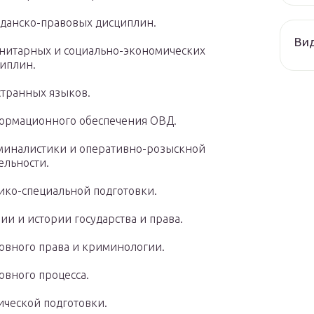
данско-правовых дисциплин.
Ви
нитарных и социально-экономических
иплин.
транных языков.
рмационного обеспечения ОВД.
иналистики и оперативно-розыскной
ельности.
ико-специальной подготовки.
ии и истории государства и права.
овного права и криминологии.
овного процесса.
ческой подготовки.