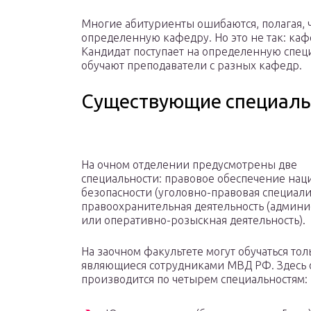
Многие абитуриенты ошибаются, полагая, 
определенную кафедру. Но это не так: ка
Кандидат поступает на определенную специ
обучают преподаватели с разных кафедр.
Существующие специаль
На очном отделении предусмотрены две
специальности: правовое обеспечение на
безопасности (уголовно-правовая специали
правоохранительная деятельность (админи
или оперативно-розыскная деятельность).
На заочном факультете могут обучаться тол
являющиеся сотрудниками МВД РФ. Здесь 
производится по четырем специальностям: