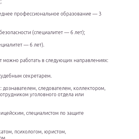
;
реднее профессиональное образование — 3
езопасности (специалитет — 6 лет);
циалитет — 6 лет).
т можно работать в следующих направлениях:
 судебным секретарем.
: дознавателем, следователем, коллектором,
отрудником уголовного отдела или
ицейским, специалистом по защите
атом, психологом, юристом,
ом.