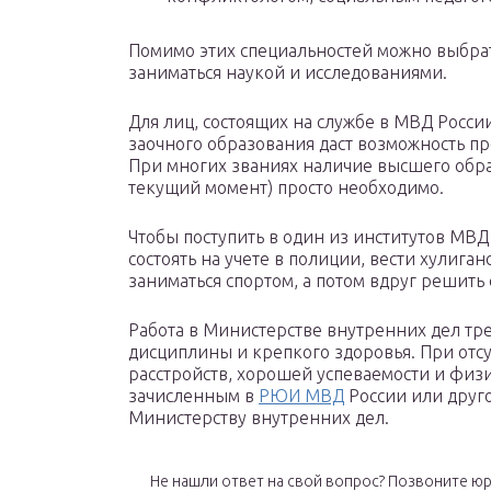
Помимо этих специальностей можно выбрат
заниматься наукой и исследованиями.
Для лиц, состоящих на службе в МВД Росс
заочного образования даст возможность пр
При многих званиях наличие высшего обра
текущий момент) просто необходимо.
Чтобы поступить в один из институтов МВД 
состоять на учете в полиции, вести хулиган
заниматься спортом, а потом вдруг решить 
Работа в Министерстве внутренних дел тр
дисциплины и крепкого здоровья. При отс
расстройств, хорошей успеваемости и физи
зачисленным в
РЮИ МВД
России или друг
Министерству внутренних дел.
Не нашли ответ на свой вопрос? Позвоните юри