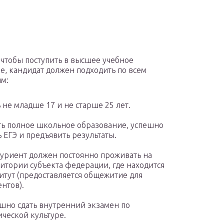
, чтобы поступить в высшее учебное
е, кандидат должен подходить по всем
м:
 не младше 17 и не старше 25 лет.
ь полное школьное образование, успешно
ь ЕГЭ и предъявить результаты.
уриент должен постоянно проживать на
итории субъекта федерации, где находится
итут (предоставляется общежитие для
ентов).
шно сдать внутренний экзамен по
ческой культуре.