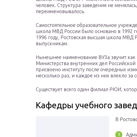
человек. Структура заведения не менялась,
переименовывалось.
Самостоятельное образовательное учрежд
школа МВД России было основано в 1992 год
1996 году, Ростовская высшая школа МВД
выпускникам.
Нынешнее наименование ВУЗа звучит как 
Министерства внутренних дел Российской Ф
присвоено институту после очередных изм
несколько раз, и каждое из них влекло за
Существует всего один филиал РЮИ, котор
Кафедры учебного заве
В Ростов
Адми