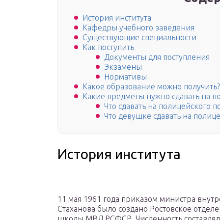
История института
Кафедры учебного заведения
Существующие специальности
Как поступить
Документы для поступления
Экзамены
Нормативы
Какое образование можно получить?
Какие предметы нужно сдавать на п
Что сдавать на полицейского п
Что девушке сдавать на полице
История института
11 мая 1961 года приказом министра внут
Стаханова было создано Ростовское отдел
школы МВД РСФСР. Численность составляла