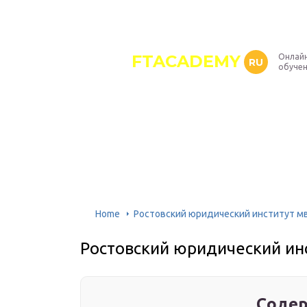
FTACADEMY
Онлайн
RU
обуче
Home
Ростовский юридический институт м
Ростовский юридический ин
Содер