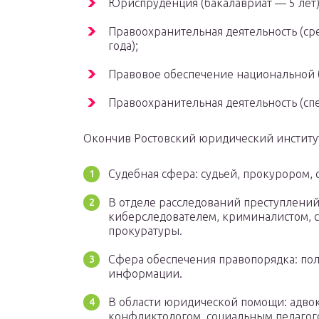
Юриспруденция (бакалавриат — 5 лет)
Правоохранительная деятельность (с
года);
Правовое обеспечение национальной б
Правоохранительная деятельность (спе
Окончив Ростовский юридический институ
Судебная сфера: судьей, прокурором,
В отделе расследований преступлений
киберследователем, криминалистом, с
прокуратуры.
Сфера обеспечения правопорядка: пол
информации.
В области юридической помощи: адвок
конфликтологом, социальным педагог