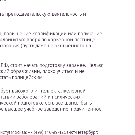
ь преподавательскую деятельность и
ии, повышение квалификации или получение
одвинуться вверх по карьерной лестнице.
зования (пусть даже не оконченного на
РФ, стоит начать подготовку заранее. Нельзя
ский образ жизни, плохо учиться и не
стать полицейским.
ебует высокого интеллекта, железной
утствии заболеваний и психических
ческой подготовке есть все шансы быть
ое высшее учебное заведение, подчиненное
сту! Москва: +7 (499) 110-89-42Санкт-Петербург: