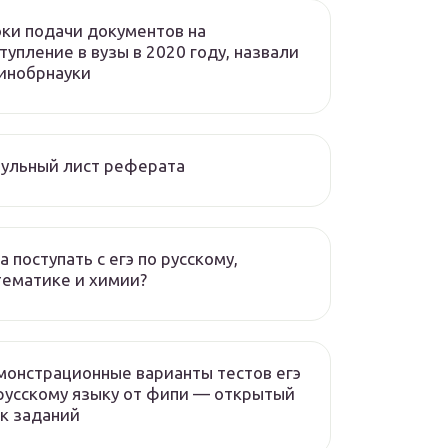
ки подачи документов на
тупление в вузы в 2020 году, назвали
инобрнауки
ульный лист реферата
а поступать с егэ по русскому,
ематике и химии?
онстрационные варианты тестов егэ
русскому языку от фипи — открытый
к заданий