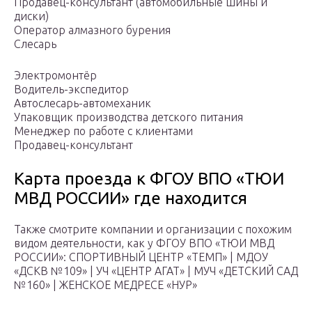
Продавец-консультант (автомобильные шины и
диски)
Оператор алмазного бурения
Слесарь
Электромонтёр
Водитель-экспедитор
Автослесарь-автомеханик
Упаковщик производства детского питания
Менеджер по работе с клиентами
Продавец-консультант
Карта проезда к ФГОУ ВПО «ТЮИ
МВД РОССИИ» где находится
Также смотрите компании и организации с похожим
видом деятельности, как у ФГОУ ВПО «ТЮИ МВД
РОССИИ»: СПОРТИВНЫЙ ЦЕНТР «ТЕМП» | МДОУ
«ДСКВ №109» | УЧ «ЦЕНТР АГАТ» | МУЧ «ДЕТСКИЙ САД
№160» | ЖЕНСКОЕ МЕДРЕСЕ «НУР»