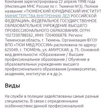
Компания зарегистрирована 22 апреля 1998 года
(Инспекция МНС России по г. Тюмени №3). Полное
название: «ТЮМЕНСКИЙ ЮРИДИЧЕСКИЙ ИНСТИТУТ
МИНИСТЕРСТВА ВНУТРЕННИХ ДЕЛ
РОССИЙСКОЙ
ФЕДЕРАЦИИ», ФЕДЕРАЛЬНОЕ ГОСУДАРСТВЕННОЕ
ОБРАЗОВАТЕЛЬНОЕ УЧРЕЖДЕНИЕ ВЫСШЕГО
ПРОФЕССИОНАЛЬНОГО ОБРАЗОВАНИЯ, ОГРН:
1027200788262, ИНН: 7204006878. Регион:
Тюменская область, г. Тюмень. Организация ФГОУ
ВПО «ТЮИ МВД РОССИИ» расположена по адресу:
625049, г. ТЮМЕНЬ, ул. АМУРСКАЯ, д. 75. Основной
вид деятельности: «Образование / Высшее
профессиональное образование / Обучение в
образовательных учреждениях высшего
профессионального образования (университетах,
академиях, институтах и в др.)».
Виды
На службе в полиции задействованы самые разные
специалисты. В связи с определенными
особенностями данной профессиональной