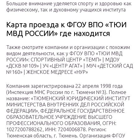
Большое внимание уделяется спорту и здоровью как
физическому, так и духовному учащихся института
Карта проезда к ФГОУ ВПО «ТЮИ
МВД РОССИИ» где находится
Также смотрите компании и организации с похожим
видом деятельности, как у ФГОУ ВПО «ТЮИ МВД
РОССИИ»: СПОРТИВНЫЙ ЦЕНТР «ТЕМП» | МДОУ
«ДСКВ №109» | УЧ «ЦЕНТР АГАТ» | МУЧ «ДЕТСКИЙ САД
№160» | ЖЕНСКОЕ МЕДРЕСЕ «НУР»
Компания зарегистрирована 22 апреля 1998 года
(Инспекция МНС России по г. Тюмени №3). Полное
название: «ТЮМЕНСКИЙ ЮРИДИЧЕСКИЙ ИНСТИТУТ
МИНИСТЕРСТВА ВНУТРЕННИХ ДЕЛ РОССИЙСКОЙ
ФЕДЕРАЦИИ», ФЕДЕРАЛЬНОЕ ГОСУДАРСТВЕННОЕ
ОБРАЗОВАТЕЛЬНОЕ УЧРЕЖДЕНИЕ ВЫСШЕГО
ПРОФЕССИОНАЛЬНОГО ОБРАЗОВАНИЯ, ОГРН:
1027200788262, ИНН: 7204006878. Регион:
Тюменская область, г. Тюмень. Организация ФГОУ