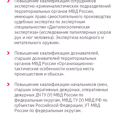
Повышение квалификации сотрудников
экспертно-криминалистических подразделений
территориальных органов МВД России,
имеющих право самостоятельного производства
судебных экспертиз по экспертным
специальностям «Дактилоскопическая
экспертиза» (исследование папиллярных узоров
рук и ног человека). Экспертиза холодного и
метательного оружия».
Повышение квалификации дознавателей,
старших дознавателей территориальных
органов МВД России «Организационно-
тактические особенности осмотра места
происшествия и обыска».
Повышение квалификации начальников смен,
старших оперативных дежурных, оперативных
дежурных ДЧ ГУ (У) МВД России по
федеральным округам, МВД, ГУ (У) МВД РФ по
субъектам Российской Федерации, УТ МВД
России по федеральным округам.