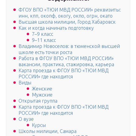
ФГОУ ВПО «ТЮИ МВД РОССИИ» реквизиты:
инн, кпп, окопф, окогу, окпо, огрн, окато
Высшая школа милиции, Город Хабаровск
Как и когда начинать подготовку
7–9 класс
9–11 класс
Владимир Новоселов: в тюменской высшей
школе есть точки роста
Работа в ФГОУ ВПО «ТЮИ МВД РОССИИ»
вакансии, практика, стажировка, карьера
Карта проезда к ФГОУ ВПО «ТЮИ МВД
РОССИИ» где находится
Виды
Женские
Мужские
Открытая группа
Карта проезда к ФГОУ ВПО «ТЮИ МВД
РОССИИ» где находится
О вузе
Курсы
Школы милиции, Самара