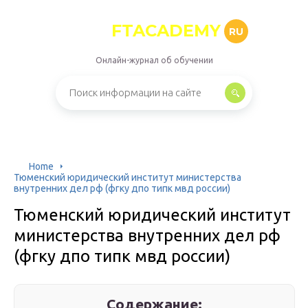
FTACADEMY
RU
Онлайн-журнал об обучении
Home
Тюменский юридический институт министерства
внутренних дел рф (фгку дпо типк мвд россии)
Тюменский юридический институт
министерства внутренних дел рф
(фгку дпо типк мвд россии)
Содержание: