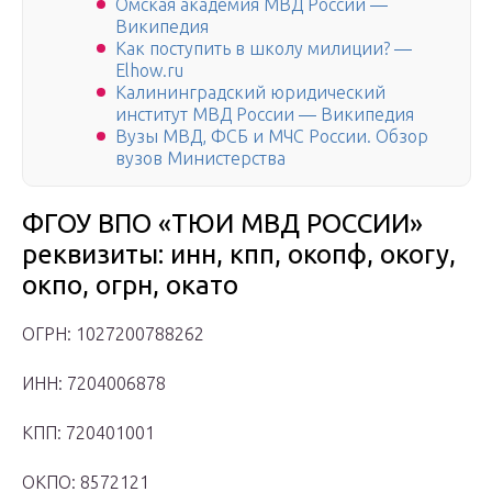
Омская академия МВД России —
Википедия
Как поступить в школу милиции? —
Elhow.ru
Калининградский юридический
институт МВД России — Википедия
Вузы МВД, ФСБ и МЧС России. Обзор
вузов Министерства
ФГОУ ВПО «ТЮИ МВД РОССИИ»
реквизиты: инн, кпп, окопф, окогу,
окпо, огрн, окато
ОГРН: 1027200788262
ИНН: 7204006878
КПП: 720401001
ОКПО: 8572121