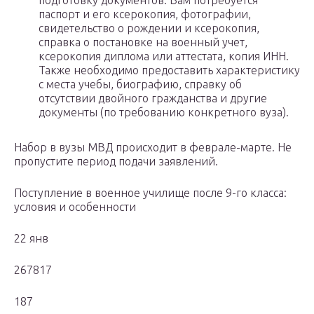
подготовку документов. Вам потребуется
паспорт и его ксерокопия, фотографии,
свидетельство о рождении и ксерокопия,
справка о постановке на военный учет,
ксерокопия диплома или аттестата, копия ИНН.
Также необходимо предоставить характеристику
с места учебы, биографию, справку об
отсутствии двойного гражданства и другие
документы (по требованию конкретного вуза).
Набор в вузы МВД происходит в феврале-марте. Не
пропустите период подачи заявлений.
Поступление в военное училище после 9-го класса:
условия и особенности
22 янв
267817
187