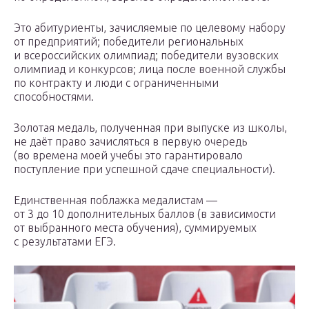
Это абитуриенты, зачисляемые по целевому набору
от предприятий; победители региональных
и всероссийских олимпиад; победители вузовских
олимпиад и конкурсов; лица после военной службы
по контракту и люди с ограниченными
способностями.
Золотая медаль, полученная при выпуске из школы,
не даёт право зачисляться в первую очередь
(во времена моей учебы это гарантировало
поступление при успешной сдаче специальности).
Единственная поблажка медалистам —
от 3 до 10 дополнительных баллов (в зависимости
от выбранного места обучения), суммируемых
с результатами ЕГЭ.