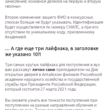
зачисления: основной делился на первую и вторую
«волны».
Второе изменение: вашего ФИО в конкурсных
списках больше не будут указывать. Идентификация
будет осуществляется по номеру СНИЛС, а при его
отсутствии по уникальному коду, присвоенному
Академией.
… А где еще три лайфхака, в заголовке
же указано 10?!
Три самых крутых лайфхака для поступления в вуз
вам расскажут
лично сами
преподаватели на Дне
открытых дверей в Алтайском филиале Российской
академии народного хозяйства и государственной
службы при Президенте Российской Федерации,
который состоится 27 марта 2021 года.
Вы сможете узнать все тонкости поступления при
поступлении на разные направления обучения и
пройти по вузу. Также вас ждёт увлекательная