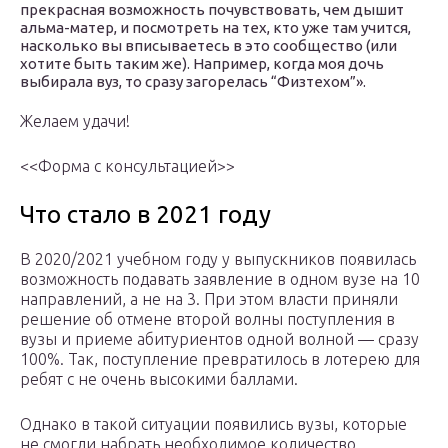
прекрасная возможность почувствовать, чем дышит
альма-матер, и посмотреть на тех, кто уже там учится,
насколько вы вписываетесь в это сообщество (или
хотите быть таким же). Например, когда моя дочь
выбирала вуз, то сразу загорелась “Физтехом”».
Желаем удачи!
<<Форма с консультацией>>
Что стало в 2021 году
В 2020/2021 учебном году у выпускников появилась
возможность подавать заявление в одном вузе на 10
направлений, а не на 3. При этом власти приняли
решение об отмене второй волны поступления в
вузы и приеме абитуриентов одной волной — сразу
100%. Так, поступление превратилось в лотерею для
ребят с не очень высокими баллами.
Однако в такой ситуации появились вузы, которые
не смогли набрать необходимое количество