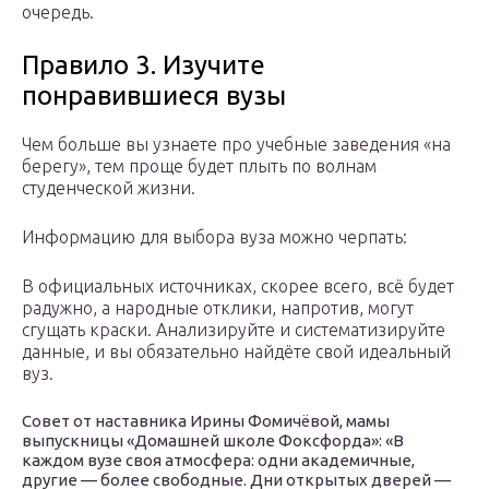
очередь.
Правило 3. Изучите
понравившиеся вузы
Чем больше вы узнаете про учебные заведения «на
берегу», тем проще будет плыть по волнам
студенческой жизни.
Информацию для выбора вуза можно черпать:
В официальных источниках, скорее всего, всё будет
радужно, а народные отклики, напротив, могут
сгущать краски. Анализируйте и систематизируйте
данные, и вы обязательно найдёте свой идеальный
вуз.
Совет от наставника Ирины Фомичёвой, мамы
выпускницы «Домашней школе Фоксфорда»: «В
каждом вузе своя атмосфера: одни академичные,
другие — более свободные. Дни открытых дверей —