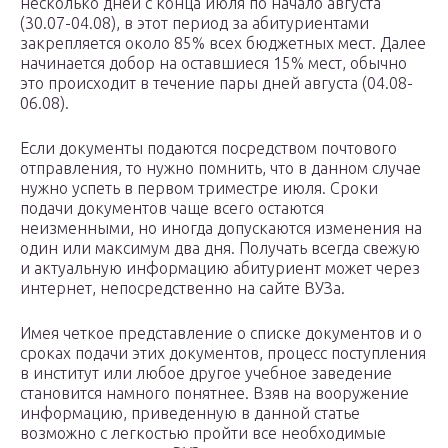
несколько дней с конца июля по начало августа
(30.07-04.08), в этот период за абитуриентами
закрепляется около 85% всех бюджетных мест. Далее
начинается добор на оставшиеся 15% мест, обычно
это происходит в течение пары дней августа (04.08-
06.08).
Если документы подаются посредством почтового
отправления, то нужно помнить, что в данном случае
нужно успеть в первом триместре июля. Сроки
подачи документов чаще всего остаются
неизменными, но иногда допускаются изменения на
один или максимум два дня. Получать всегда свежую
и актуальную информацию абитуриент может через
интернет, непосредственно на сайте ВУЗа.
Имея четкое представление о списке документов и о
сроках подачи этих документов, процесс поступления
в институт или любое другое учебное заведение
становится намного понятнее. Взяв на вооружение
информацию, приведенную в данной статье
возможно с легкостью пройти все необходимые