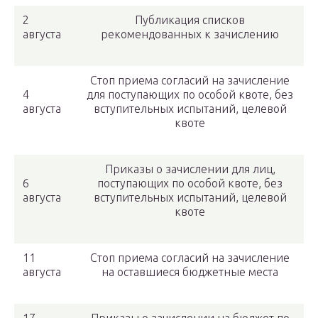
2
Публикация списков
августа
рекомендованных к зачислению
Стоп приема согласий на зачисление
4
для поступающих по особой квоте, без
августа
вступительных испытаний, целевой
квоте
Приказы о зачислении для лиц,
6
поступающих по особой квоте, без
августа
вступительных испытаний, целевой
квоте
11
Стоп приема согласий на зачисление
августа
на оставшиеся бюджетные места