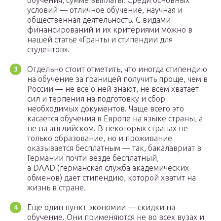
обучения, сумме выплаты. Среди основных
условий — отличное обучение, научная и
общественная деятельность. С видами
финансирований и их критериями можно в
нашей статье «Гранты и стипендии для
студентов».
Отдельно стоит отметить, что иногда стипендию
на обучение за границей получить проще, чем в
России — не все о ней знают, не всем хватает
сил и терпения на подготовку и сбор
необходимых документов. Чаще всего это
касается обучения в Европе на языке страны, а
не на английском. В некоторых странах не
только образование, но и проживание
оказывается бесплатным — так, бакалавриат в
Германии почти везде бесплатный,
а DAAD (германская служба академических
обменов) дает стипендию, которой хватит на
жизнь в стране.
Еще один пункт экономии — скидки на
обучение. Они применяются не во всех вузах и