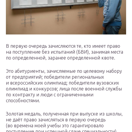
В первую очередь зачисляются те, кто имеет право
на поступление без испытаний (БВИ), занимая места
по определенной, заранее определенной квоте.
Это абитуриенты, зачисляемые по целевому набору
от предприятий; победители региональных
и всероссийских олимпиад; победители вузовских
олимпиад и конкурсов; лица после военной службы
по контракту и люди с ограниченными
способностями.
Золотая медаль, полученная при выпуске из школы,
не даёт право зачисляться в первую очередь
(во времена моей учебы это гарантировало
поступление при успешной сдаче специальности).