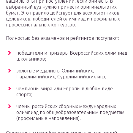
ваши льготы при поступлении, если они есть. В
выбранный вуз нужно принести оригиналы этих
бумаг. Это правило действует для всех льготников,
целевиков, победителей олимпиад и профильных
профессиональных конкурсов.
Полностью без экзаменов и рейтингов поступают:
победители и призеры Всероссийских олимпиад
школьников;
золотые медалисты Олимпийских,
Паралимпийских, Сурдлимпийских игр;
чемпионы мира или Европы в любом виде
спорта;
члены российских сборных международных
олимпиад по общеобразовательным предметам
(профильные направления).
Спортсмены могут без вступительных испытаний