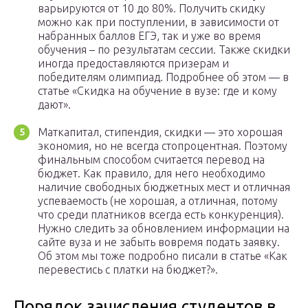
варьируются от 10 до 80%. Получить скидку
можно как при поступлении, в зависимости от
набранных баллов ЕГЭ, так и уже во время
обучения – по результатам сессии. Также скидки
иногда предоставляются призерам и
победителям олимпиад. Подробнее об этом — в
статье «Скидка на обучение в вузе: где и кому
дают».
Маткапитал, стипендия, скидки — это хорошая
экономия, но не всегда стопроцентная. Поэтому
финальным способом считается перевод на
бюджет. Как правило, для него необходимо
наличие свободных бюджетных мест и отличная
успеваемость (не хорошая, а отличная, потому
что среди платников всегда есть конкуренция).
Нужно следить за обновлением информации на
сайте вуза и не забыть вовремя подать заявку.
Об этом мы тоже подробно писали в статье «Как
перевестись с платки на бюджет?».
Порядок зачисления студентов в