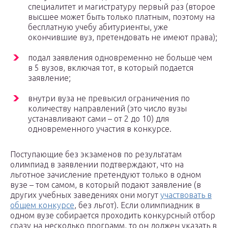
специалитет и магистратуру первый раз (второе
высшее может быть только платным, поэтому на
бесплатную учебу абитуриенты, уже
окончившие вуз, претендовать не имеют права);
подал заявления одновременно не больше чем
в 5 вузов, включая тот, в который подается
заявление;
внутри вуза не превысил ограничения по
количеству направлений (это число вузы
устанавливают сами – от 2 до 10) для
одновременного участия в конкурсе.
Поступающие без экзаменов по результатам
олимпиад в заявлении подтверждают, что на
льготное зачисление претендуют только в одном
вузе – том самом, в который подают заявление (в
других учебных заведениях они могут
участвовать в
общем конкурсе
, без льгот). Если олимпиадник в
одном вузе собирается проходить конкурсный отбор
сразу на несколько программ, то он должен указать в