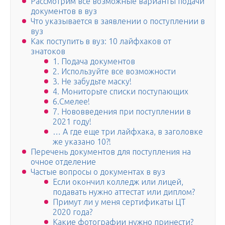
Рассмотрим все возможные варианты подачи
документов в вуз
Что указывается в заявлении о поступлении в
вуз
Как поступить в вуз: 10 лайфхаков от
знатоков
1. Подача документов
2. Используйте все возможности
3. Не забудьте маску!
4. Мониторьте списки поступающих
6.Смелее!
7. Нововведения при поступлении в
2021 году!
… А где еще три лайфхака, в заголовке
же указано 10?!
Перечень документов для поступления на
очное отделение
Частые вопросы о документах в вуз
Если окончил колледж или лицей,
подавать нужно аттестат или диплом?
Примут ли у меня сертификаты ЦТ
2020 года?
Какие фотографии нужно принести?