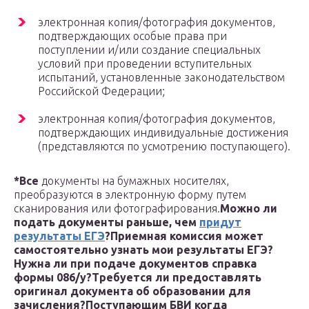
электронная копия/фотография документов,
подтверждающих особые права при
поступлении и/или создание специальных
условий при проведении вступительных
испытаний, установленные законодательством
Российской Федерации;
электронная копия/фотография документов,
подтверждающих индивидуальные достижения
(представляются по усмотрению поступающего).
*
Все
документы на бумажных носителях,
преобразуются в электронную форму путем
сканирования или фотографирования.
Можно ли
подать документы раньше, чем
придут
результаты ЕГЭ
?
Приемная комиссия может
самостоятельно узнать мои результаты ЕГЭ?
Нужна ли при подаче документов справка
формы 086/у?
Требуется ли предоставлять
оригинал документа об образовании для
зачисления?
Поступающим БВИ когда