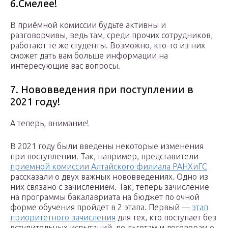
6.Смелее!
В приёмной комиссии будьте активны и
разговорчивы, ведь там, среди прочих сотрудников,
работают те же студенты. Возможно, кто-то из них
сможет дать вам больше информации на
интересующие вас вопросы.
7. Нововведения при поступлении в
2021 году!
А теперь, внимание!
В 2021 году были введены некоторые изменения
при поступлении. Так, например, представители
приемной комиссии Алтайского филиала РАНХиГС
рассказали о двух важных нововведениях. Одно из
них связано с зачислением. Так, теперь зачисление
на программы бакалавриата на бюджет по очной
форме обучения пройдет в 2 этапа. Первый —
этап
приоритетного зачисления
для тех, кто поступает без
вступительных испытаний, по льготам и договорам о