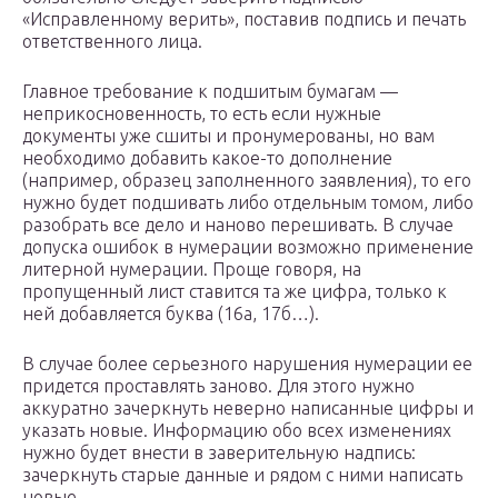
«Исправленному верить», поставив подпись и печать
ответственного лица.
Главное требование к подшитым бумагам —
неприкосновенность, то есть если нужные
документы уже сшиты и пронумерованы, но вам
необходимо добавить какое-то дополнение
(например, образец заполненного заявления), то его
нужно будет подшивать либо отдельным томом, либо
разобрать все дело и наново перешивать. В случае
допуска ошибок в нумерации возможно применение
литерной нумерации. Проще говоря, на
пропущенный лист ставится та же цифра, только к
ней добавляется буква (16а, 17б…).
В случае более серьезного нарушения нумерации ее
придется проставлять заново. Для этого нужно
аккуратно зачеркнуть неверно написанные цифры и
указать новые. Информацию обо всех изменениях
нужно будет внести в заверительную надпись:
зачеркнуть старые данные и рядом с ними написать
новые.