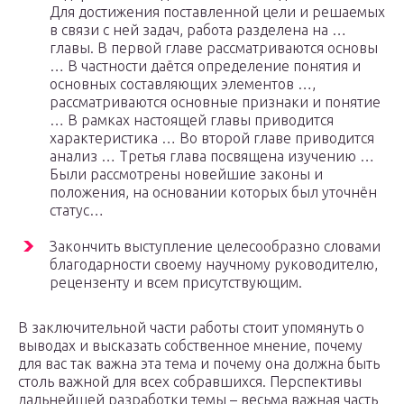
Для достижения поставленной цели и решаемых
в связи с ней задач, работа разделена на …
главы. В первой главе рассматриваются основы
… В частности даётся определение понятия и
основных составляющих элементов …,
рассматриваются основные признаки и понятие
… В рамках настоящей главы приводится
характеристика … Во второй главе приводится
анализ … Третья глава посвящена изучению …
Были рассмотрены новейшие законы и
положения, на основании которых был уточнён
статус…
Закончить выступление целесообразно словами
благодарности своему научному руководителю,
рецензенту и всем присутствующим.
В заключительной части работы стоит упомянуть о
выводах и высказать собственное мнение, почему
для вас так важна эта тема и почему она должна быть
столь важной для всех собравшихся. Перспективы
дальнейшей разработки темы – весьма важная часть