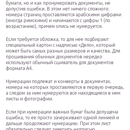
бумаги, но и как пронумеровать документы, не
допустив ошибки. В этом нет ничего сложного:
номера страниц проставляются арабскими цифрами
(иногда римскими) и начинаются с цифры 1 (по
возрастанию), причем опись не нумеруется.
Если требуется обложка, то для нее подбирают
специальный картон с надписью «Дело», который
может быть самых разных размеров и качества. Для
прошивания обычных документов нередко
используют обычный сшиватель для документов
формата А4.
Нумерации подлежат и конверты в документах,
номера на которых проставляются в первую очередь,
а следом за ним нумеруются все находящиеся в нем
листы и фотографии.
Если при нумерации важных бумаг была допущена
ошибка, то ее просто зачеркивают одной линией и
дальше продолжают нумерацию. При этом лист
обязательно следует заверить надписью