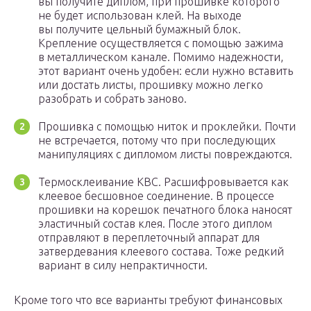
вы получите диплом, при прошивке которого
не будет использован клей. На выходе
вы получите цельный бумажный блок.
Крепление осуществляется с помощью зажима
в металлическом канале. Помимо надежности,
этот вариант очень удобен: если нужно вставить
или достать листы, прошивку можно легко
разобрать и собрать заново.
Прошивка с помощью ниток и проклейки. Почти
не встречается, потому что при последующих
манипуляциях с дипломом листы повреждаются.
Термосклеивание КВС. Расшифровывается как
клеевое бесшовное соединение. В процессе
прошивки на корешок печатного блока наносят
эластичный состав клея. После этого диплом
отправляют в переплеточный аппарат для
затвердевания клеевого состава. Тоже редкий
вариант в силу непрактичности.
Кроме того что все варианты требуют финансовых