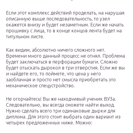
Если этот комплекс действий проделать, на нарушая
описанную выше последовательность, то узел
окажется внизу и будет незаметным. Если же начать
прошивку с лица, то в конце концов лента будет на
титульном листе.
Как видим, абсолютно ничего сложного нет.
Времени много данный процесс не отнял. Проблема
будет заключаться в перфорации бумаги. Сложно
будет отыскать дырокол в три отверстия. Если же вы
и найдете его, то поймете, что цена у него
заоблачная и просто нет смысла приобретать это
механическое спецустройство.
Не огорчайтесь! Вы же находчивый ученик ВУЗа.
Следовательно, вы всегда сможете найти выход.
Нужно сделать всего три одинаковые дырки для
диплома. Для этого стоит выбрать один вариант из
четырех предложенных ниже. Можно: