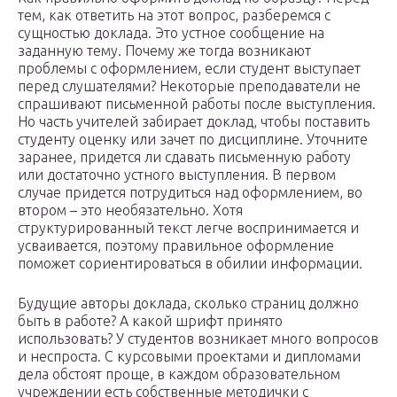
тем, как ответить на этот вопрос, разберемся с
сущностью доклада. Это устное сообщение на
заданную тему. Почему же тогда возникают
проблемы с оформлением, если студент выступает
перед слушателями? Некоторые преподаватели не
спрашивают письменной работы после выступления.
Но часть учителей забирает доклад, чтобы поставить
студенту оценку или зачет по дисциплине. Уточните
заранее, придется ли сдавать письменную работу
или достаточно устного выступления. В первом
случае придется потрудиться над оформлением, во
втором – это необязательно. Хотя
структурированный текст легче воспринимается и
усваивается, поэтому правильное оформление
поможет сориентироваться в обилии информации.
Будущие авторы доклада, сколько страниц должно
быть в работе? А какой шрифт принято
использовать? У студентов возникает много вопросов
и неспроста. С курсовыми проектами и дипломами
дела обстоят проще, в каждом образовательном
учреждении есть собственные методички с