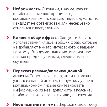
Небрежность.
Опечатки, грамматические
ошибки, частые повторения и т.д. в
мотивационном письме дают повод думать, что
кандидат не организован или несерьёзно
относится к поступлению.
Клише и общие фразы.
Следует избегать
использования клише и общих фраз, которые
не добавляют ничего интересного к вашему
портрету. Это делает ваше мотивационное
письмо предсказуемым и, следовательно,
скучным.
Пересказ резюме
/аппликационной
анкеты
.
Пересказывать то, что и так можно
узнать из вашей анкеты, не нужно. Лучше в
мотивационном письме синтезировать
информацию из неё, дополнить и пояснить
наиболее важные события или достижения.
Неоднозначные темы.
Выражать свою точку