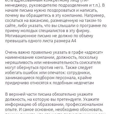
есть адресованным конкретному лицу (HR-
менеджеру, руководителю подразделения и т.п.). В
начале письма нужно поздороваться и написать,
почему вы обращаетесь в эту компанию. Например,
сослаться на вакансию, размещенную на таком-то
сайте, либо указать, что вы слышали о программе по
приему молодых специалистов в эту фирму.
Мотивационное письмо не должно по объему
превышать одного листа размера А4
Очень важно правильно указать в графе «адресат»
наименование компании, должность, поскольку
неряшливость или невнимательность соискателя
могут обернуться против него. Также следует
избегать ошибок или опечаток: сотрудники,
занимающиеся подбором персонала, крайне
придирчиво относятся к подобным недочетам
В верхней части письма обязательно укажите
должность, на которую вы претендуете. Укажите
информацию об образовании, профессиональном
опыте. И самое основное, необходимо обосновать,