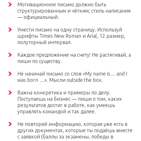
Мотивационное письмо должно быть
структурированным и чётким; стиль написания
— официальный.
Умести письмо на одну страницу. Используй
шрифты Times New Roman и Arial, 12 размер,
полуторный интервал.
Каждое предложение на счету! Не растягивай, а
пиши по существу.
Не начинай письмо со слов «My name is… and I
was born …». Мысли outside the box.
Важна конкретика и примеры по делу.
Поступаешь на бизнес — пиши о том, каких
результатов достиг в работе, как умеешь
управлять командой и так далее.
Не повторяй информацию, которая уже есть в
других документах, которые ты подаёшь вместе
с заявкой (баллы за экзамены, победы в