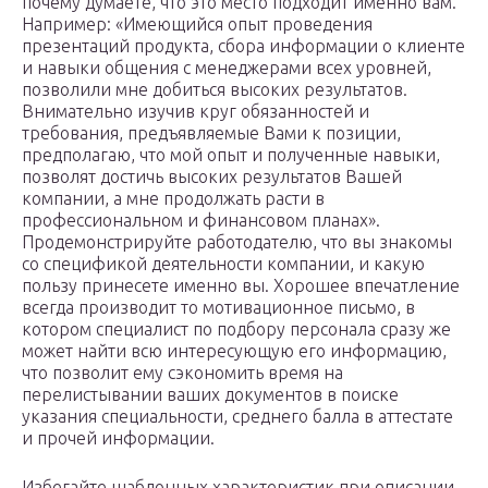
почему думаете, что это место подходит именно вам.
Например: «Имеющийся опыт проведения
презентаций продукта, сбора информации о клиенте
и навыки общения с менеджерами всех уровней,
позволили мне добиться высоких результатов.
Внимательно изучив круг обязанностей и
требования, предъявляемые Вами к позиции,
предполагаю, что мой опыт и полученные навыки,
позволят достичь высоких результатов Вашей
компании, а мне продолжать расти в
профессиональном и финансовом планах».
Продемонстрируйте работодателю, что вы знакомы
со спецификой деятельности компании, и какую
пользу принесете именно вы. Хорошее впечатление
всегда производит то мотивационное письмо, в
котором специалист по подбору персонала сразу же
может найти всю интересующую его информацию,
что позволит ему сэкономить время на
перелистывании ваших документов в поиске
указания специальности, среднего балла в аттестате
и прочей информации.
Избегайте шаблонных характеристик при описании