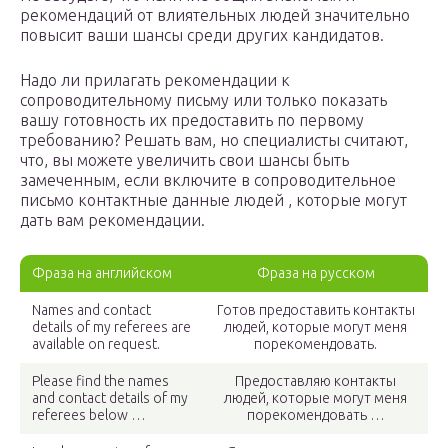
рекомендаций от влиятельных людей значительно
повысит ваши шансы среди других кандидатов.
Надо ли прилагать рекомендации к
сопроводительному письму или только показать
вашу готовность их предоставить по первому
требованию? Решать вам, но специалисты считают,
что, вы можете увеличить свои шансы быть
замеченным, если включите в сопроводительное
письмо контактные данные людей , которые могут
дать вам рекомендации.
Фраза на английском
Фраза на русском
Names and contact
Готов предоставить контакты
details of my referees are
людей, которые могут меня
available on request.
порекомендовать.
Please find the names
Предоставляю контакты
and contact details of my
людей, которые могут меня
referees below …
порекомендовать …