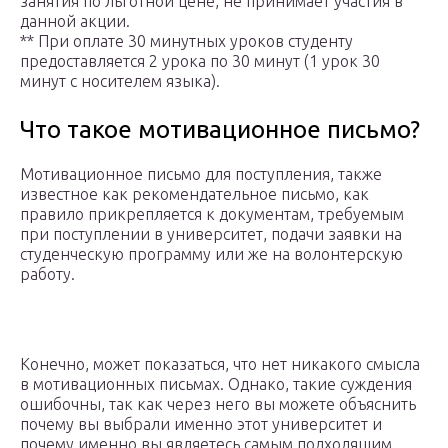
занятия по льготной цене, не принимает участия в
данной акции.
** При оплате 30 минутных уроков студенту
предоставляется 2 урока по 30 минут (1 урок 30
минут с носителем языка).
Что такое мотивационное письмо?
Мотивационное письмо для поступления, также
известное как рекомендательное письмо, как
правило прикрепляется к документам, требуемым
при поступлении в университет, подачи заявки на
студенческую программу или же на волонтерскую
работу.
Конечно, может показаться, что нет никакого смысла
в мотивационных письмах. Однако, такие суждения
ошибочны, так как через него вы можете объяснить
почему вы выбрали именно этот университет и
почему именно вы являетесь самым подходящим