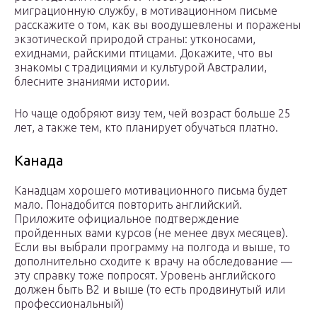
миграционную службу, в мотивационном письме
расскажите о том, как вы воодушевлены и поражены
экзотической природой страны: утконосами,
ехиднами, райскими птицами. Докажите, что вы
знакомы с традициями и культурой Австралии,
блесните знаниями истории.
Но чаще одобряют визу тем, чей возраст больше 25
лет, а также тем, кто планирует обучаться платно.
Канада
Канадцам хорошего мотивационного письма будет
мало. Понадобится повторить английский.
Приложите официальное подтверждение
пройденных вами курсов (не менее двух месяцев).
Если вы выбрали программу на полгода и выше, то
дополнительно сходите к врачу на обследование —
эту справку тоже попросят. Уровень английского
должен быть В2 и выше (то есть продвинутый или
профессиональный)