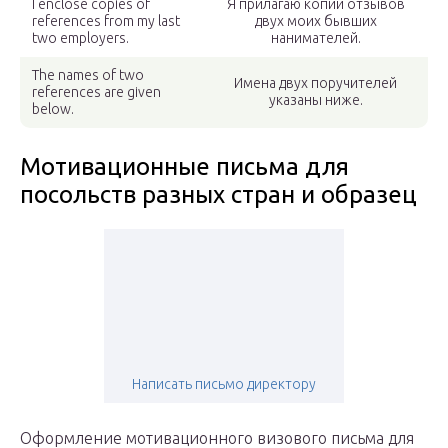
I enclose copies of
Я прилагаю копии отзывов
references from my last
двух моих бывших
two employers.
нанимателей.
The names of two
Имена двух поручителей
references are given
указаны ниже.
below.
Мотивационные письма для
посольств разных стран и образец
Написать письмо директору
Оформление мотивационного визового письма для