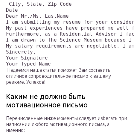
 City, State, Zip Code
Date
Dear Mr./Ms. LastName
I am submitting my resume for your conside
My past experiences have prepared me well 
Furthermore, as a Residential Advisor I fa
I am drawn to The Science Museum because I
My salary requirements are negotiable. I a
Sincerely,
Your Signature 
Your Typed Name
Надеемся наша статья поможет Вам составить
отличное сопроводительное письмо к вашему
резюме. Успехов!
Каким не должно быть
мотивационное письмо
Перечисленные ниже моменты следует избегать при
написании любого мотивационного письма, а
именно: