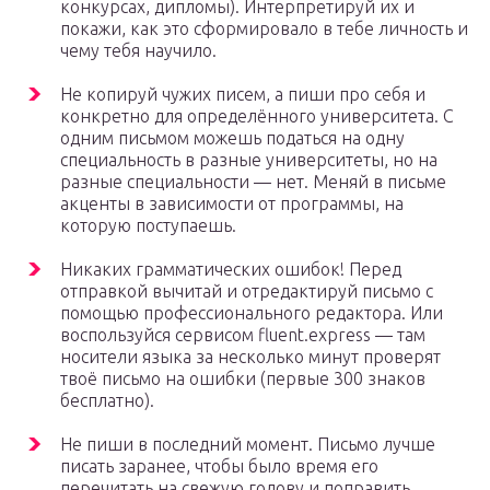
конкурсах, дипломы). Интерпретируй их и
покажи, как это сформировало в тебе личность и
чему тебя научило.
Не копируй чужих писем, а пиши про себя и
конкретно для определённого университета. С
одним письмом можешь податься на одну
специальность в разные университеты, но на
разные специальности — нет. Меняй в письме
акценты в зависимости от программы, на
которую поступаешь.
Никаких грамматических ошибок! Перед
отправкой вычитай и отредактируй письмо с
помощью профессионального редактора. Или
воспользуйся сервисом fluent.express — там
носители языка за несколько минут проверят
твоё письмо на ошибки (первые 300 знаков
бесплатно).
Не пиши в последний момент. Письмо лучше
писать заранее, чтобы было время его
перечитать на свежую голову и поправить.