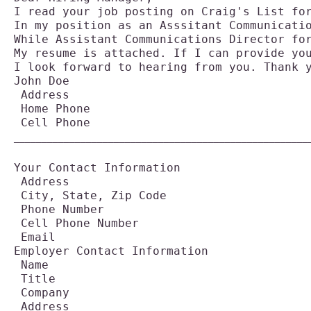
I read your job posting on Craig's List fo
In my position as an Asssitant Communicati
While Assistant Communications Director fo
My resume is attached. If I can provide yo
I look forward to hearing from you. Thank 
John Doe

 Address

 Home Phone

 Cell Phone
_____________________________________________________
Your Contact Information 

 Address 

 City, State, Zip Code 

 Phone Number 

 Cell Phone Number 

 Email
Employer Contact Information 

 Name 

 Title 

 Company 

 Address 
