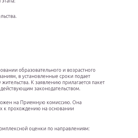
 этапа:
льства.
овании образовательного и возрастного
аниям, в установленные сроки подает
 жительства. К заявлению прилагается пакет
 действующим законодательством.
ложен на Приемную комиссию. Она
х к прохождению на основании
комплексной оценки по направлениям: