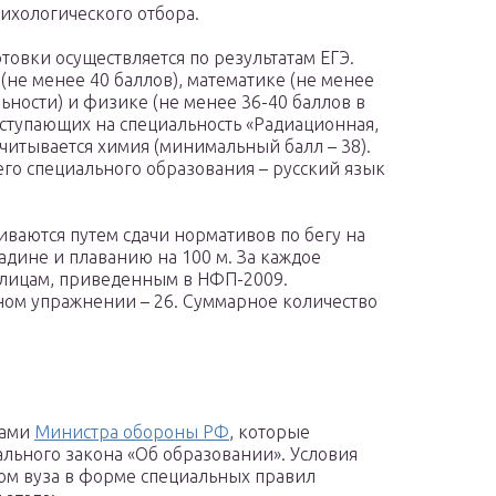
ихологического отбора.
овки осуществляется по результатам ЕГЭ.
(не менее 40 баллов), математике (не менее
льности) и физике (не менее 36-40 баллов в
оступающих на специальность «Радиационная,
читывается химия (минимальный балл – 38).
го специального образования – русский язык
ваются путем сдачи нормативов по бегу на
адине и плаванию на 100 м. За каждое
блицам, приведенным в НФП-2009.
ном упражнении – 26. Суммарное количество
зами
Министра обороны РФ
, которые
ального закона «Об образовании». Условия
ом вуза в форме специальных правил