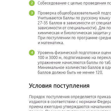
Собеседование с целью проведения пс
Проверка общеобразовательной подгот
Учитываются баллы по русскому языку 
27-35 баллов в зависимости от специа
зависимости от специальности). Для п
химическая и биологическая защита» у
При поступлении по программе средне
и математика.
Уровень физической подготовки оцени
100 и 3000 м, подтягиванию на перекл
упражнение начисляются баллы по та
Минимальное количество баллов в од
баллов должно быть не менее 120.
Условия поступления
Порядок поступления определяется прика
издаются в соответствии с нормами Федер
приема ежегодно утверждаются начальник