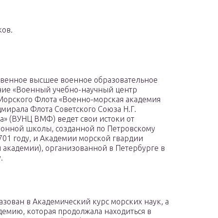
ков.
твенное высшее военное образовательное
ие «Военный учебно-научный центр
орского Флота «Военно-морская академия
мирала Флота Советского Союза Н.Г.
а» (ВУНЦ ВМФ) ведет свои истоки от
онной школы, созданной по Петровскому
1701 году, и Академии морской гвардии
 академии), организованной в Петербурге в
.
зован в Академический курс морских наук, а
демию, которая продолжала находиться в