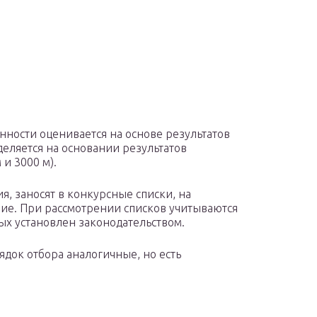
ности оценивается на основе результатов
еляется на основании результатов
 и 3000 м).
, заносят в конкурсные списки, на
ие. При рассмотрении списков учитываются
х установлен законодательством.
док отбора аналогичные, но есть