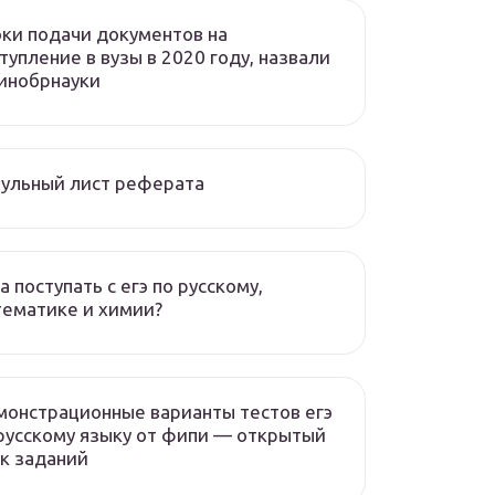
ки подачи документов на
тупление в вузы в 2020 году, назвали
инобрнауки
ульный лист реферата
а поступать с егэ по русскому,
ематике и химии?
онстрационные варианты тестов егэ
русскому языку от фипи — открытый
к заданий