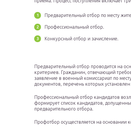
приема. Процесс поступления включает три
Предварительный отбор по месту жите
Профессиональный отбор.
Конкурсный отбор и зачисление.
Предварительный отбор проводится на осн
критериев. Гражданин, отвечающий требов
заявление в военный комиссариат по месту
документов, перечень которых установлен
Профессиональный отбор кандидатов воз
формирует список кандидатов, допущенны
предварительного отбора.
Профотбор осуществляется на основании 