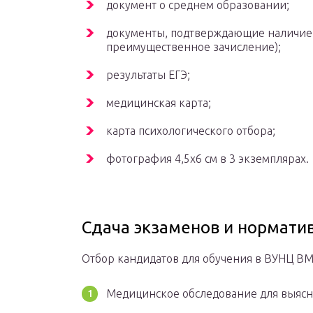
документ о среднем образовании;
документы, подтверждающие наличие п
преимущественное зачисление);
результаты ЕГЭ;
медицинская карта;
карта психологического отбора;
фотография 4,5х6 см в 3 экземплярах.
Сдача экзаменов и нормати
Отбор кандидатов для обучения в ВУНЦ В
Медицинское обследование для выясне