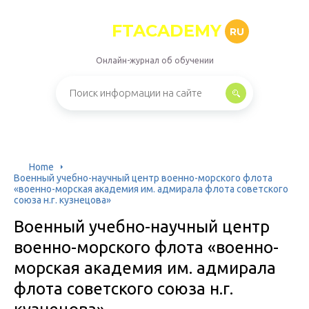
FTACADEMY
RU
Онлайн-журнал об обучении
Home
Военный учебно-научный центр военно-морского флота
«военно-морская академия им. адмирала флота советского
союза н.г. кузнецова»
Военный учебно-научный центр
военно-морского флота «военно-
морская академия им. адмирала
флота советского союза н.г.