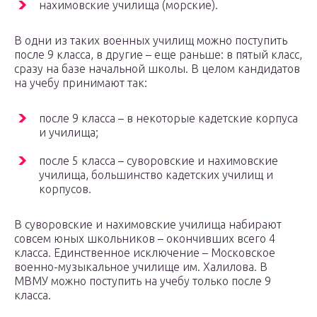
нахимовские училища (морские).
В одни из таких военных училищ можно поступить
после 9 класса, в другие – еще раньше: в пятый класс,
сразу на базе начальной школы. В целом кандидатов
на учебу принимают так:
после 9 класса – в некоторые кадетские корпуса
и училища;
после 5 класса – суворовские и нахимовские
училища, большинство кадетских училищ и
корпусов.
В суворовские и нахимовские училища набирают
совсем юных школьников – окончивших всего 4
класса. Единственное исключение – Московское
военно-музыкальное училище им. Халилова. В
МВМУ можно поступить на учебу только после 9
класса.