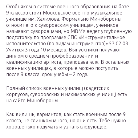
Особняком в системе военного образования на базе
9 классов стоит Московское военно-музыкальное
училище им. Халилова. Формально Минобороны
относит его к суворовским училищам, учеников
называют суворовцами, но МВМУ ведет углубленную
подготовку по программе СПО «Инструментальное
исполнительство (по видам инструментов)» 53.02.03.
Учиться 3 года 10 месяцев. Выпускники получают
диплом о среднем профобразовании и
квалификацию артиста, преподавателя. В остальных
военных училищах, в которые можно поступить
после 9 класса, срок учебы – 2 года.
Полный список военных училищ (кадетских
корпусов, суворовских и нахимовских училищ) есть
на сайте Минобороны.
Как видишь, вариантов, как стать военным после 9
класса, не слишком много, но они есть. Тебе нужно
хорошенько подумать и узнать следующее: