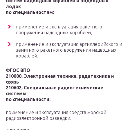
систем надводных кораблей и подводных
лодок
по специальностям:
применение и эксплуатация ракетного
вооружения надводных кораблей;
применение и эксплуатация артиллерийского и
зенитного ракетного вооружения надводных
кораблей.
ФГОС ВПО
210000, Электронная техника, радитехника и
связь
210602, Специальные радиотехнические
системы
по специальности:
применение и эксплуатация средств морской
радиоэлектронной разведки.