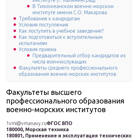
институте (г. Калининград)
В Тихоокеанском военно-морском
институте имени С.О. Макарова
Требования к кандидатам
Условия поступления
Как поступить в учебное заведение?
Как подготовиться к вступительным
испытаниям
Условия приема
Предварительный отбор кандидатов из
числа военнослужащих
Факультеты среднего профессионального
образования военно-морских институтов
Факультеты высшего
профессионального образования
военно-морских институтов
1vmi@vmanavy.ru
ФГОС ВПО
180000, Морская техника
180801, Применение и эксплуатация технических