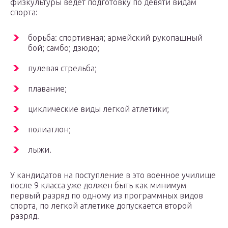
физкультуры ведет подготовку по девяти видам
спорта:
борьба: спортивная; армейский рукопашный
бой; самбо; дзюдо;
пулевая стрельба;
плавание;
циклические виды легкой атлетики;
полиатлон;
лыжи.
У кандидатов на поступление в это военное училище
после 9 класса уже должен быть как минимум
первый разряд по одному из программных видов
спорта, по легкой атлетике допускается второй
разряд.