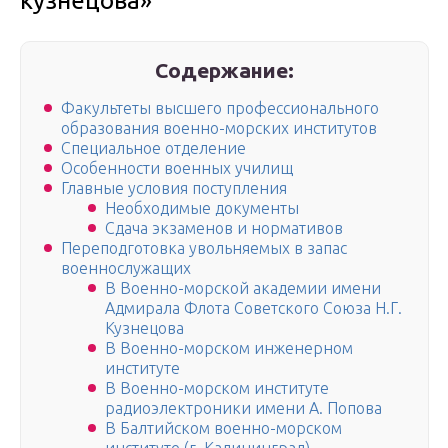
кузнецова»
Содержание:
Факультеты высшего профессионального
образования военно-морских институтов
Специальное отделение
Особенности военных училищ
Главные условия поступления
Необходимые документы
Сдача экзаменов и нормативов
Переподготовка увольняемых в запас
военнослужащих
В Военно-морской академии имени
Адмирала Флота Советского Союза Н.Г.
Кузнецова
В Военно-морском инженерном
институте
В Военно-морском институте
радиоэлектроники имени А. Попова
В Балтийском военно-морском