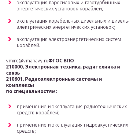
эксплуатация паросиловых и газотурбинных
энергетических установок кораблей;
эксплуатация корабельных дизельных и дизель-
электрических энергетических установок;
эксплуатация электроэнергетических систем
кораблей.
vmire@vmanavy.ru
ФГОС ВПО
210000, Электронная техника, радитехника и
связь
210601, Радиоэлектронные системы и
комплексы
по специальностям:
применение и эксплуатация радиотехнических
средств кораблей;
применение и эксплуатация гидроакустических
средств;