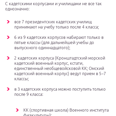
С кадетскими корпусами и училищами не все так
однозначно:
все 7 президентских кадетских училищ
принимают на учебу только после 4 класса;
6 из 9 кадетских корпусов набирают только в
пятые классы (для дальнейшей учебы до
выпускного одиннадцатого);
2 кадетских корпуса (Кронштадтский морской
кадетский военный корпус, кстати,
единственный необщевойсковой КК; Омский
кадетский военный корпус) ведут прием в 5–7
классы;
в 3 кадетских корпуса можно поступить только
после 9 класса:
КК (спортивная школа) Военного института
физкультуры);