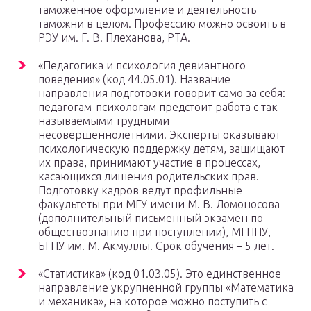
таможенное оформление и деятельность
таможни в целом. Профессию можно освоить в
РЭУ им. Г. В. Плеханова, РТА.
«Педагогика и психология девиантного
поведения» (код 44.05.01). Название
направления подготовки говорит само за себя:
педагогам-психологам предстоит работа с так
называемыми трудными
несовершеннолетними. Эксперты оказывают
психологическую поддержку детям, защищают
их права, принимают участие в процессах,
касающихся лишения родительских прав.
Подготовку кадров ведут профильные
факультеты при МГУ имени М. В. Ломоносова
(дополнительный письменный экзамен по
обществознанию при поступлении), МГППУ,
БГПУ им. М. Акмуллы. Срок обучения – 5 лет.
«Статистика» (код 01.03.05). Это единственное
направление укрупненной группы «Математика
и механика», на которое можно поступить с