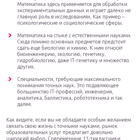
Математика здесь применяется для обработки
экспериментальных данных и играет далеко не
главную роль в исследованиях. Как пример –
психологические и социологические сферы.
Математика на стыке с естественными науками.
Сюда помимо основных предметов предстоит
сдать еще биологию и химию. К ним относят
биоинженерию, экологию, генетику,
гидробиологию, даже IT-генетику и множество
других.
Специальности, требующие максимального
понимания точных наук. Это подавляющее
большинство IT-профессий, инженерия,
аналитика, баллистика, робототехника и так
далее.
Как видите, если вы не обладаете особым желанием
связать свою жизнь с точными науками, рынок
образовательных услуг предлагает довольно
широкий выбор. Современные 11-тиклассники