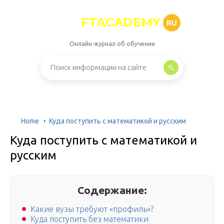
FTACADEMY
RU
Онлайн-журнал об обучении
Home
Куда поступить с математикой и русским
Куда поступить с математикой и
русским
Содержание:
Какие вузы требуют «профиль»?
Куда поступить без математики