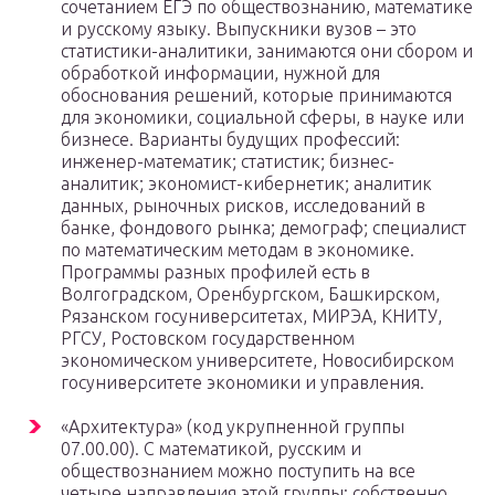
сочетанием ЕГЭ по обществознанию, математике
и русскому языку. Выпускники вузов – это
статистики-аналитики, занимаются они сбором и
обработкой информации, нужной для
обоснования решений, которые принимаются
для экономики, социальной сферы, в науке или
бизнесе. Варианты будущих профессий:
инженер-математик; статистик; бизнес-
аналитик; экономист-кибернетик; аналитик
данных, рыночных рисков, исследований в
банке, фондового рынка; демограф; специалист
по математическим методам в экономике.
Программы разных профилей есть в
Волгоградском, Оренбургском, Башкирском,
Рязанском госуниверситетах, МИРЭА, КНИТУ,
РГСУ, Ростовском государственном
экономическом университете, Новосибирском
госуниверситете экономики и управления.
«Архитектура» (код укрупненной группы
07.00.00). С математикой, русским и
обществознанием можно поступить на все
четыре направления этой группы: собственно