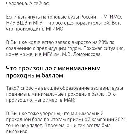
человека. А сейчас:
Если взглянуть на топовые вузы России — МГИМО,
НИУ ВШЭ и МГУ — то все еще поразительней. Вот,
что происходит в МГИМО:
В Вышке количество заявок выросло на 28% по
сравнению с предыдущим годом. Похожая ситуация,
конечно же, и в МГУ им. М.В. Ломоносова.
Что произошло с минимальным
проходным баллом
Такой спрос на высшее образование заставил вузы
поднимать минимальные проходные баллы. Это
произошло, например, в МАИ:
В Вышке тоже уверены, что минимальный
проходной балл по итогам приемной кампании 2021
точно не упадет. Впрочем, он и так всегда был
высоким: