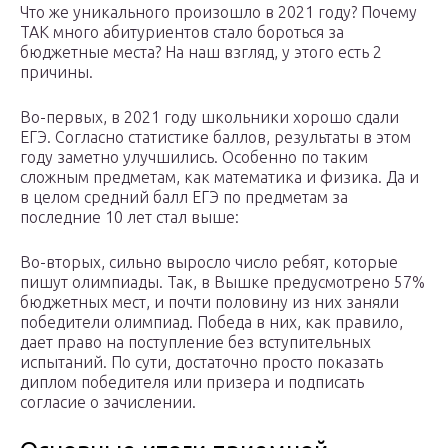
Что же уникального произошло в 2021 году? Почему
ТАК много абитуриентов стало бороться за
бюджетные места? На наш взгляд, у этого есть 2
причины.
Во-первых, в 2021 году школьники хорошо сдали
ЕГЭ. Согласно статистике баллов, результаты в этом
году заметно улучшились. Особенно по таким
сложным предметам, как математика и физика. Да и
в целом средний балл ЕГЭ по предметам за
последние 10 лет стал выше:
Во-вторых, сильно выросло число ребят, которые
пишут олимпиады. Так, в Вышке предусмотрено 57%
бюджетных мест, и почти половину из них заняли
победители олимпиад. Победа в них, как правило,
дает право на поступление без вступительных
испытаний. По сути, достаточно просто показать
диплом победителя или призера и подписать
согласие о зачислении.