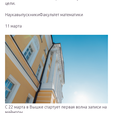
цели.
НаукавыпускникиФакультет математики
11 марта
С 22 марта в Вышке стартует первая волна записи на
майноры