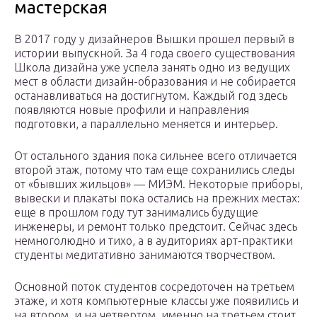
мастерская
В 2017 году у дизайнеров Вышки прошел первый в
истории выпускной. За 4 года своего существования
Школа дизайна уже успела занять одно из ведущих
мест в области дизайн-образования и не собирается
останавливаться на достигнутом. Каждый год здесь
появляются новые профили и направления
подготовки, а параллельно меняется и интерьер.
От остального здания пока сильнее всего отличается
второй этаж, потому что там еще сохранились следы
от «бывших жильцов» — МИЭМ. Некоторые приборы,
вывески и плакаты пока остались на прежних местах:
еще в прошлом году тут занимались будущие
инженеры, и ремонт только предстоит. Сейчас здесь
немноголюдно и тихо, а в аудиториях арт-практики
студенты медитативно занимаются творчеством.
Основной поток студентов сосредоточен на третьем
этаже, и хотя компьютерные классы уже появились и
на втором, и на четвертом, именно на третьем стоит