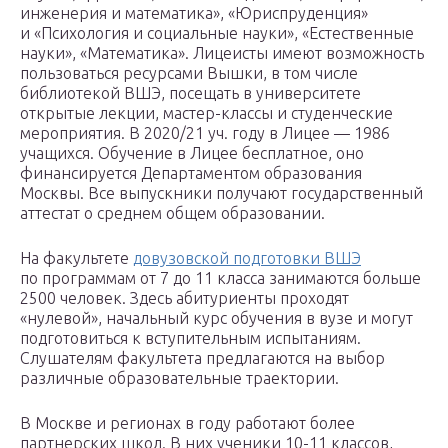
инженерия и математика», «Юриспруденция»
и «Психология и социальные науки», «Естественные
науки», «Математика». Лицеисты имеют возможность
пользоваться ресурсами Вышки, в том числе
библиотекой ВШЭ, посещать в университете
открытые лекции, мастер-классы и студенческие
мероприятия. В 2020/21 уч. году в Лицее — 1986
учащихся. Обучение в Лицее бесплатное, оно
финансируется Департаментом образования
Москвы. Все выпускники получают государственный
аттестат о среднем общем образовании.
На факультете
довузовской подготовки ВШЭ
по программам от 7 до 11 класса занимаются больше
2500 человек. Здесь абитуриенты проходят
«нулевой», начальный курс обучения в вузе и могут
подготовиться к вступительным испытаниям.
Слушателям факультета предлагаются на выбор
различные образовательные траектории.
В Москве и регионах в году работают более
партнерских школ. В них ученики 10-11 классов,