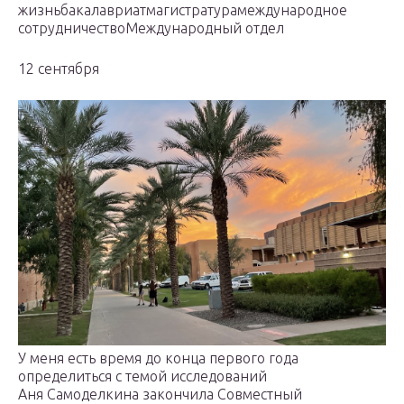
жизньбакалавриатмагистратурамеждународное
сотрудничествоМеждународный отдел
12 сентября
У меня есть время до конца первого года
определиться с темой исследований
Аня Самоделкина закончила Совместный