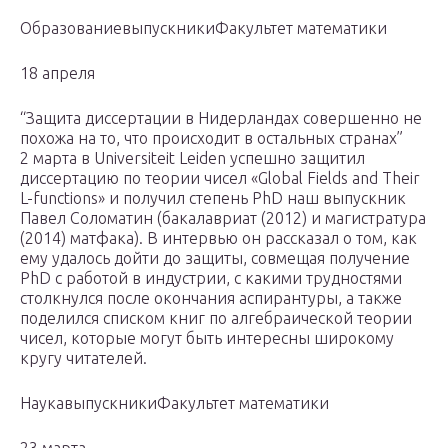
ОбразованиевыпускникиФакультет математики
18 апреля
“Защита диссертации в Нидерландах совершенно не
похожa на то, что происходит в остальных странах”
2 марта в Universiteit Leiden успешно защитил
диссертацию по теории чисел «Global Fields and Their
L-functions» и получил степень PhD наш выпускник
Павел Соломатин (бакалавриат (2012) и магистратура
(2014) матфака). В интервью он рассказал о том, как
ему удалось дойти до защиты, совмещая получение
PhD с работой в индустрии, с какими трудностями
столкнулся после окончания аспирантуры, а также
поделился списком книг по алгебраической теории
чисел, которые могут быть интересны широкому
кругу читателей.
НаукавыпускникиФакультет математики