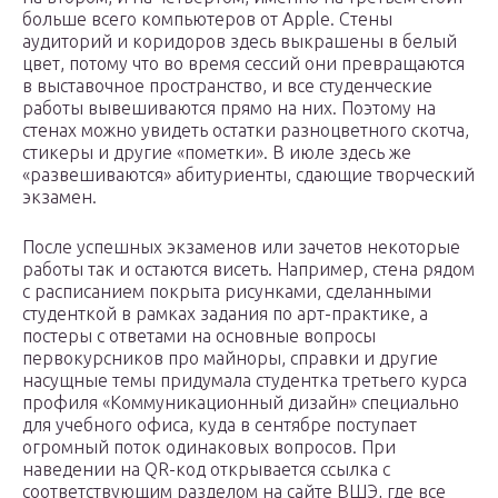
больше всего компьютеров от Apple. Стены
аудиторий и коридоров здесь выкрашены в белый
цвет, потому что во время сессий они превращаются
в выставочное пространство, и все студенческие
работы вывешиваются прямо на них. Поэтому на
стенах можно увидеть остатки разноцветного скотча,
стикеры и другие «пометки». В июле здесь же
«развешиваются» абитуриенты, сдающие творческий
экзамен.
После успешных экзаменов или зачетов некоторые
работы так и остаются висеть. Например, стена рядом
с расписанием покрыта рисунками, сделанными
студенткой в рамках задания по арт-практике, а
постеры с ответами на основные вопросы
первокурсников про майноры, справки и другие
насущные темы придумала студентка третьего курса
профиля «Коммуникационный дизайн» специально
для учебного офиса, куда в сентябре поступает
огромный поток одинаковых вопросов. При
наведении на QR-код открывается ссылка с
соответствующим разделом на сайте ВШЭ, где все