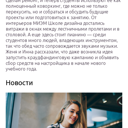
сделан ремонт, и теперь студенты используют ее как
полноценный коворкинг, где можно не только
перекусить, но и собраться и обсудить будущие
проекты или подготовиться к занятию. От
интерьеров МИЭМ Школе дизайна достались
витражи в окнах между лестничными пролетами и в
столовой. А еще здесь стоит пианино — среди
студентов много людей, владеющих инструментом,
так что обед часто сопровождается звуками музыки.
Женя и Инна рассказали, что даже возникла идея
запустить краудфандинговую кампанию и объявить
сбор средств на настройщика в начале нового
учебного года.
Новости