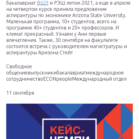
бакалавриат
ВШЭ
и РЭШ летом 2021, а еще в апреле
на четвертом курсе приняла предложение
аспирантуры по экономике Arizona State University.
Маленькая программа, 10+ студентов, всего на
программе 40+ студентов и 20+ профессоров. И
климат прекрасный. Узнаем у Ани первые
впечатления. Также, 30 сентября на факультете
состоится встреча с руководителем магистратуры и
аспирантуры Аризона Стейт
Свободное
общениевыпускникибакалавриатмеждународное
сотрудничествоECONpeopleМеждународный отдел
11 сентября