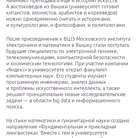
начинают преподавать еще и историю искусств.
А востоковедов из Вышки (университет готовит
китаистов, японистов, арабистов и корееведов)
можно одновременно считать и историками,
и культурологами, и философами, и политологами.
После присоединения к ВШЭ Московского института
электроники и математики в Вышку стали поступать
будущие специалисты по электронной технике,
телекоммуникациям, компьютерной безопасности
и космическим технологиям. При участии компании
«Яндекс» в университете открыт факультет
компьютерных наук. Его студенты изучают
программную инженерию, анализ данных
и проблемы искусственного интеллекта, а также
решают принципиально новые исследовательские
задачи — в области big data и информационного
поиска.
На стыке математики и гуманитарной науки создано
направление «Фундаментальная и прикладная
лингвистика». Вместе с тем в университете