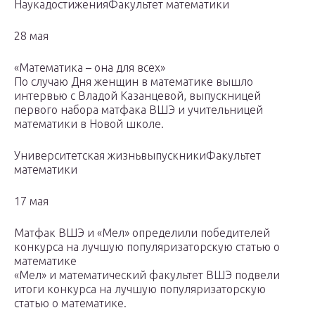
НаукадостиженияФакультет математики
28 мая
«Математика – она для всех»
По случаю Дня женщин в математике вышло
интервью с Владой Казанцевой, выпускницей
первого набора матфака ВШЭ и учительницей
математики в Новой школе.
Университетская жизньвыпускникиФакультет
математики
17 мая
Матфак ВШЭ и «Мел» определили победителей
конкурса на лучшую популяризаторскую статью о
математике
«Мел» и математический факультет ВШЭ подвели
итоги конкурса на лучшую популяризаторскую
статью о математике.