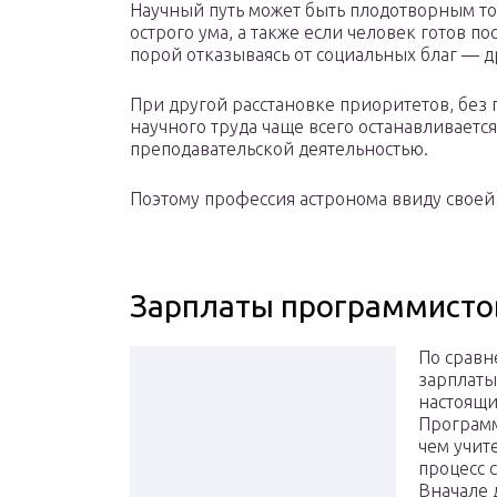
Научный путь может быть плодотворным то
острого ума, а также если человек готов п
порой отказываясь от социальных благ — 
При другой расстановке приоритетов, без 
научного труда чаще всего останавливаетс
преподавательской деятельностью.
Поэтому профессия астронома ввиду своей
Зарплаты программисто
По сравн
зарплаты
настоящи
Программ
чем учит
процесс 
Вначале 