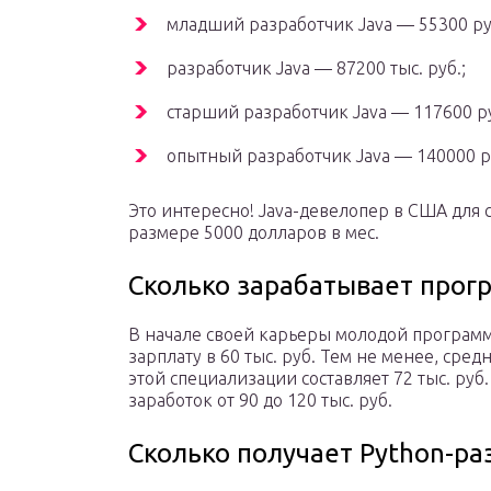
младший разработчик Java — 55300 ру
разработчик Java — 87200 тыс. руб.;
старший разработчик Java — 117600 ру
опытный разработчик Java — 140000 р
Это интересно! Java-девелопер в США для 
размере 5000 долларов в мес.
Сколько зарабатывает прог
В начале своей карьеры молодой программ
зарплату в 60 тыс. руб. Тем не менее, сре
этой специализации составляет 72 тыс. руб
заработок от 90 до 120 тыс. руб.
Сколько получает Python-ра