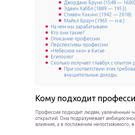
Джордано Бруно (1548 — 1600
Эдвин Хаббл (1889 — 1953)
Стивен Хокинг (1942 — 2018)
Майкл Браун (1965 — н.в.)
На чем мы зарабатываем
Кто они такие?
Описание профессии
Перспективы профессии
«Небесное око» в Китае
Египтолог
Сколько получает главбух с опытом 
При соответствии этих требов
внушительные доходы.
Кому подходит професс
Профессия подходит людям, увлечённым н
открытий. Она подразумевает амбициознос
влияния, а в постижении непостижимого, в