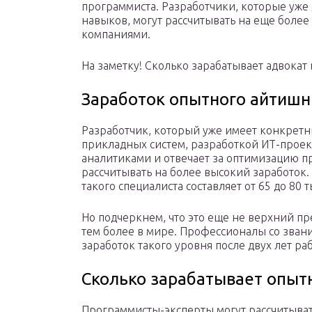
программиста. Разработчики, которые уже
навыков, могут рассчитывать на еще боле
компаниями.
На заметку! Сколько зарабатывает адвокат 
Заработок опытного айтишн
Разработчик, который уже имеет конкретн
прикладных систем, разработкой ИТ-проект
аналитиками и отвечает за оптимизацию п
рассчитывать на более высокий заработок
такого специалиста составляет от 65 до 80 ты
Но подчеркнем, что это еще не верхний пр
тем более в мире. Профессионалы со звани
заработок такого уровня после двух лет ра
Сколько зарабатывает опыт
Программисты-эксперты могут рассчитыват