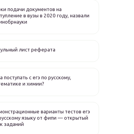
ки подачи документов на
тупление в вузы в 2020 году, назвали
инобрнауки
ульный лист реферата
а поступать с егэ по русскому,
ематике и химии?
онстрационные варианты тестов егэ
русскому языку от фипи — открытый
к заданий