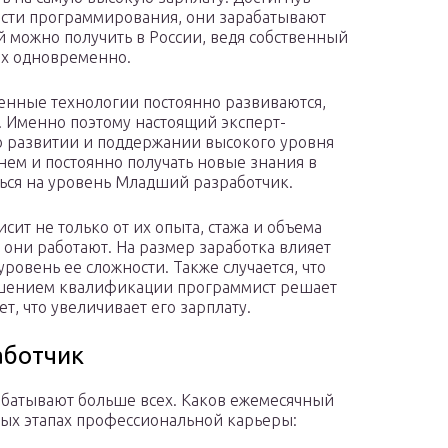
асти программирования, они зарабатывают
рый можно получить в России, ведя собственный
ях одновременно.
менные технологии постоянно развиваются,
. Именно поэтому настоящий эксперт-
о развитии и поддержании высокого уровня
енем и постоянно получать новые знания в
ться на уровень Младший разработчик.
сит не только от их опыта, стажа и объема
 они работают. На размер заработка влияет
ровень ее сложности. Также случается, что
ышением квалификации программист решает
т, что увеличивает его зарплату.
аботчик
рабатывают больше всех. Каков ежемесячный
ных этапах профессиональной карьеры: