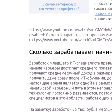
в област
5 самых интересных
самостоя
космических профессий
рабочем 
квалифи
https://www.youtube.com/watch?v=LGMCdyWmxH
disabled: Сколько зарабатывает программи
(https://www.youtube.com/watch?v=LGMCdy
Сколько зарабатывает нач
Заработок младшего ИТ-специалиста прев
начале карьеры достигает среднего показ
получают среднемесячный доход в размере 
получить даже сразу после ИТ-обучения, д
настоящее время является одной из самых 
начать свой карьерный путь в этом направ
технологии постоянно развиваются, поэтом
специалистов в этой области, работающих 
На заметку! Заработок 55 тыс. руб. в меся