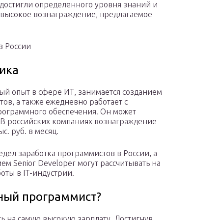
 достигли определенного уровня знаний и
е высокое вознаграждение, предлагаемое
в России
ика
ый опыт в сфере ИТ, занимается созданием
ов, а также ежедневно работает с
рограммного обеспечения. Он может
. В российских компаниях вознаграждение
с. руб. в месяц.
едел заработка программистов в России, а
ем Senior Developer могут рассчитывать на
боты в IT-индустрии.
ный программист?
ь на самую высокую зарплату. Достигнув