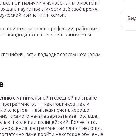
лько при наличии у человека пытливого и
освящать науке практически всё своё время,
дружеской компании и семьи.
Ви
полной отдачи своей профессии, работник
я на кандидатской степени и занимается
 специфичности подходит совсем немногим.
в
ению с минимальной и средней по стране
 программистов — как новичков, так и
х экспертов — выглядят очень хорошо.
ист с самого начала зарабатывает больше,
ель в школе или полицейский. Более того,
становления программистом длится недолго.
достаточно даже пройти некоторое обучение