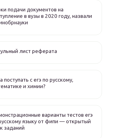
ки подачи документов на
тупление в вузы в 2020 году, назвали
инобрнауки
ульный лист реферата
а поступать с егэ по русскому,
ематике и химии?
онстрационные варианты тестов егэ
русскому языку от фипи — открытый
к заданий