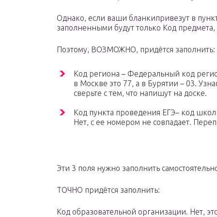
Однако, если ваши бланкипривезут в пункт
заполненными будут только Код предмета, 
Поэтому, ВОЗМОЖНО, придётся заполнить:
Код региона – Федеральный код регио
в Москве это 77, а в Бурятии – 03. Узн
сверьте с тем, что напишут на доске.
Код пункта проведения ЕГЭ– код школ
Нет, с ее номером не совпадает. Пере
Эти 3 поля нужно заполнить самостоятельн
ТОЧНО придётся заполнить:
Код образовательной организации. Нет, эт