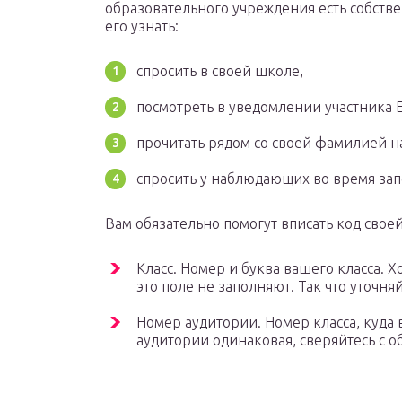
образовательного учреждения есть собств
его узнать:
спросить в своей школе,
посмотреть в уведомлении участника Е
прочитать рядом со своей фамилией н
спросить у наблюдающих во время зап
Вам обязательно помогут вписать код свое
Класс. Номер и буква вашего класса. Х
это поле не заполняют. Так что уточня
Номер аудитории. Номер класса, куда 
аудитории одинаковая, сверяйтесь с о