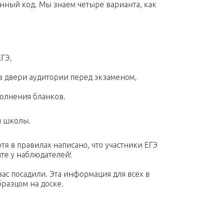
енный код. Мы знаем четыре варианта, как
ГЭ,
а двери аудитории перед экзаменом,
олнения бланков.
й школы.
отя в правилах написано, что участники ЕГЭ
йте у наблюдателей!
вас посадили. Эта информация для всех в
бразцом на доске.