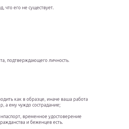
д, что его не существует.
нта, подтверждающего личность.
одить как в образце, иначе ваша работа
р, а ему чуждо сострадание;
анпаспорт, временное удостоверение
гражданства и беженцев есть.