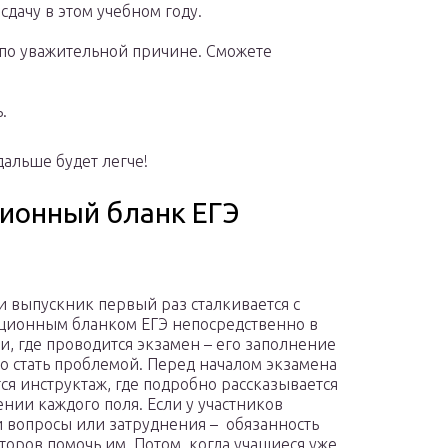
сдачу в этом учебном году.
по уважительной причине. Сможете
.
дальше будет легче!
ционный бланк ЕГЭ
и выпускник первый раз сталкивается с
ционным бланком ЕГЭ непосредственно в
и, где проводится экзамен – его заполнение
о стать проблемой. Перед началом экзамена
ся инструктаж, где подробно рассказывается
ении каждого поля. Если у участников
 вопросы или затруднения – обязанность
торов помочь им. Потом, когда учащиеся уже