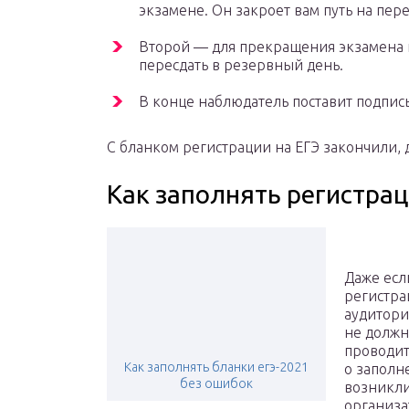
экзамене. Он закроет вам путь на пере
Второй — для прекращения экзамена 
пересдать в резервный день.
В конце наблюдатель поставит подпись
С бланком регистрации на ЕГЭ закончили, 
Как заполнять регистра
Даже есл
регистра
аудитори
не должн
проводит
Как заполнять бланки егэ-2021
о заполн
без ошибок
возникли
организа