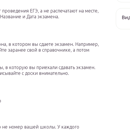
 проведения ЕГЭ, а не распечатают на месте,
Название и Дата экзамена.
Ви
на, в котором вы сдаете экзамен. Например,
айте заранее свой в справочнике, а потом
ы, в которую вы приехали сдавать экзамен.
писывайте с доски внимательно.
о
о не номер вашей школы. У каждого