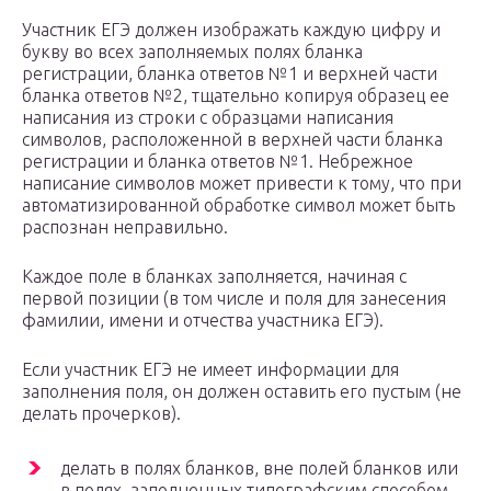
Участник ЕГЭ должен изображать каждую цифру и
букву во всех заполняемых полях бланка
регистрации, бланка ответов №1 и верхней части
бланка ответов №2, тщательно копируя образец ее
написания из строки с образцами написания
символов, расположенной в верхней части бланка
регистрации и бланка ответов №1. Небрежное
написание символов может привести к тому, что при
автоматизированной обработке символ может быть
распознан неправильно.
Каждое поле в бланках заполняется, начиная с
первой позиции (в том числе и поля для занесения
фамилии, имени и отчества участника ЕГЭ).
Если участник ЕГЭ не имеет информации для
заполнения поля, он должен оставить его пустым (не
делать прочерков).
делать в полях бланков, вне полей бланков или
в полях, заполненных типографским способом,