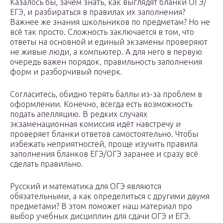
Казалось бы, зачем знать, как выглядят бланки ОГЭ/
ЕГЭ, и разбираться в правилах их заполнения?
Важнее же знания школьников по предметам? Но не
всё так просто. Сложность заключается в том, что
ответы на основной и единый экзамены проверяют
не живые люди, а компьютер. А для него в первую
очередь важен порядок, правильность заполнения
форм и разборчивый почерк.
Согласитесь, обидно терять баллы из-за проблем в
оформлении. Конечно, всегда есть возможность
подать апелляцию. В редких случаях
экзаменационная комиссия идёт навстречу и
проверяет бланки ответов самостоятельно. Чтобы
избежать неприятностей, проще изучить правила
заполнения бланков ЕГЭ/ОГЭ заранее и сразу всё
сделать правильно.
Русский и математика для ОГЭ являются
обязательными, а как определиться с другими двумя
предметами? В этом поможет наш материал про
выбор учебных дисциплин для сдачи ОГЭ и ЕГЭ.