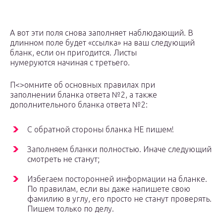
А вот эти поля снова заполняет наблюдающий. В
длинном поле будет «ссылка» на ваш следующий
бланк, если он пригодится. Листы
нумеруются начиная с третьего.
П<>омните об основных правилах при
заполнении бланка ответа №2, а также
дополнительного бланка ответа №2:
С обратной стороны бланка НЕ пишем!
Заполняем бланки полностью. Иначе следующий
смотреть не станут;
Избегаем посторонней информации на бланке.
По правилам, если вы даже напишете свою
фамилию в углу, его просто не станут проверять.
Пишем только по делу.