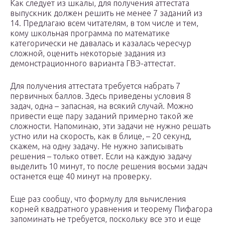
Как следует из шкалы, для получения аттестата
выпускник должен решить не менее 7 заданий из
14. Предлагаю всем читателям, в том числе и тем,
кому школьная программа по математике
категорически не давалась и казалась чересчур
сложной, оценить некоторые задания из
демонстрационного варианта ГВЭ-аттестат.
Для получения аттестата требуется набрать 7
первичных баллов. Здесь приведены условия 8
задач, одна – запасная, на всякий случай. Можно
привести еще пару заданий примерно такой же
сложности. Напоминаю, эти задачи не нужно решать
устно или на скорость, как в блице, – 20 секунд,
скажем, на одну задачу. Не нужно записывать
решения – только ответ. Если на каждую задачу
выделить 10 минут, то после решения восьми задач
останется еще 40 минут на проверку.
Еще раз сообщу, что формулу для вычисления
корней квадратного уравнения и теорему Пифагора
запоминать не требуется, поскольку все это и еще