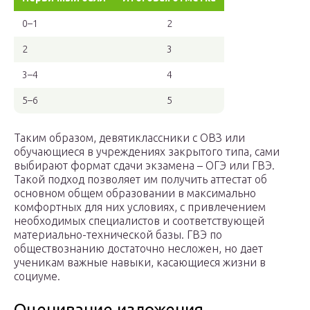
0–1
2
2
3
3–4
4
5–6
5
Таким образом, девятиклассники с ОВЗ или
обучающиеся в учреждениях закрытого типа, сами
выбирают формат сдачи экзамена – ОГЭ или ГВЭ.
Такой подход позволяет им получить аттестат об
основном общем образовании в максимально
комфортных для них условиях, с привлечением
необходимых специалистов и соответствующей
материально-технической базы. ГВЭ по
обществознанию достаточно несложен, но дает
ученикам важные навыки, касающиеся жизни в
социуме.
Оценивание изложения