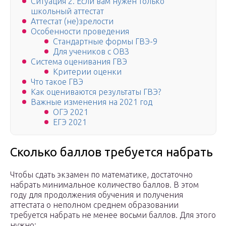
Ситуация 2. Если вам нужен только
школьный аттестат
Аттестат (не)зрелости
Особенности проведения
Стандартные формы ГВЭ-9
Для учеников с ОВЗ
Система оценивания ГВЭ
Критерии оценки
Что такое ГВЭ
Как оцениваются результаты ГВЭ?
Важные изменения на 2021 год
ОГЭ 2021
ЕГЭ 2021
Сколько баллов требуется набрать
Чтобы сдать экзамен по математике, достаточно
набрать минимальное количество баллов. В этом
году для продолжения обучения и получения
аттестата о неполном среднем образовании
требуется набрать не менее восьми баллов. Для этого
нужно: