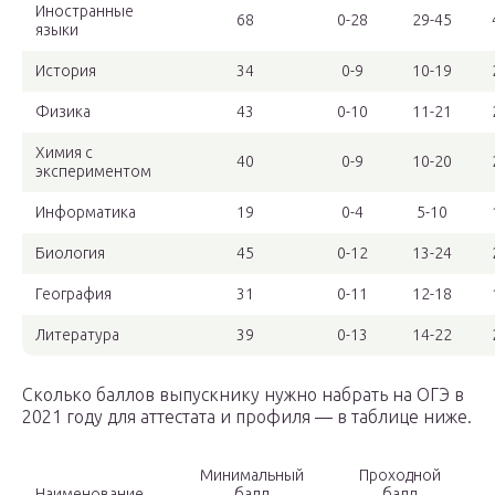
Иностранные
68
0-28
29-45
языки
История
34
0-9
10-19
Физика
43
0-10
11-21
Химия с
40
0-9
10-20
экспериментом
Информатика
19
0-4
5-10
Биология
45
0-12
13-24
География
31
0-11
12-18
Литература
39
0-13
14-22
Сколько баллов выпускнику нужно набрать на ОГЭ в
2021 году для аттестата и профиля — в таблице ниже.
Минимальный
Проходной
Наименование
балл
балл