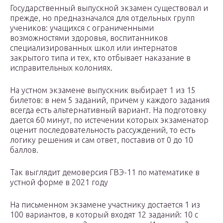
Государственный выпускной экзамен существовал и
прежде, но предназначался для отдельных групп
учеников: учащихся с ограниченными
возможностями здоровья, воспитанников
специализированных школ или интернатов
закрытого типа и тех, кто отбывает наказание в
исправительных колониях.
На устном экзамене выпускник выбирает 1 из 15
билетов: в нем 5 заданий, причем у каждого задания
всегда есть альтернативный вариант. На подготовку
дается 60 минут, по истечении которых экзаменатор
оценит последовательность рассуждений, то есть
логику решения и сам ответ, поставив от 0 до 10
баллов.
Так выглядит демоверсия ГВЭ-11 по математике в
устной форме в 2021 году
На письменном экзамене участнику достается 1 из
100 вариантов, в который входят 12 заданий: 10 с