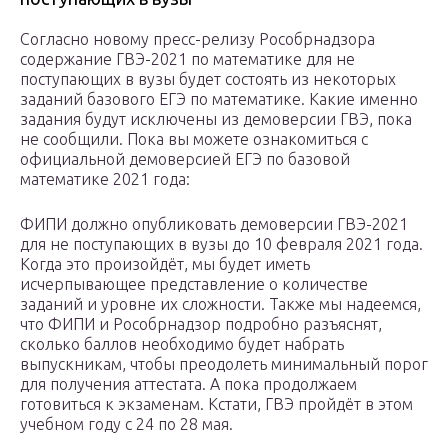
Согласно новому пресс-релизу Рособрнадзора
содержание ГВЭ-2021 по математике для не
поступающих в вузы будет состоять из некоторых
заданий базового ЕГЭ по математике. Какие именно
задания будут исключены из демоверсии ГВЭ, пока
не сообщили. Пока вы можете ознакомиться с
официальной демоверсией ЕГЭ по базовой
математике 2021 года:
ФИПИ должно опубликовать демоверсии ГВЭ-2021
для не поступающих в вузы до 10 февраля 2021 года.
Когда это произойдёт, мы будет иметь
исчерпывающее представление о количестве
заданий и уровне их сложности. Также мы надеемся,
что ФИПИ и Рособрнадзор подробно разъяснят,
сколько баллов необходимо будет набрать
выпускникам, чтобы преодолеть минимальный порог
для получения аттестата. А пока продолжаем
готовиться к экзаменам. Кстати, ГВЭ пройдёт в этом
учебном году с 24 по 28 мая.