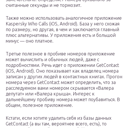
считанные секунды и не тормозит.
Также можно использовать аналогичное приложение
Kaspersky Who Calls (iOS, Android). База у него схожая
по размеру, но другая, в чем и заключается главный
плюс альтернативы. У приложения есть и большой
минус — оно платное.
Третье полезное в пробиве номеров приложение
может вычислить и обычных людей, даже с
подробностями. Речь идет о приложении GetContact
(iOS, Android). Оно показывает как владелец номера
записан у других людей в контактных книгах. Прогон
номера через GetContact может определить, что за
расследуемом вами номером скрывается «Валера
депутат» или «Валера крыша». Интерес к
дальнейшему пробиву номера может поубавиться. В
общем, полезное приложение.
Кстати, если хотите удалить себя из базы данных
GetContact (а вы там, вероятнее всего, есть), то