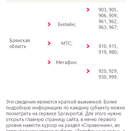
903, 905,
906, 909,
961, 962,
Билайн;
963, 967;
Брянская
МТС;
область
910, 915,
919, 980;
Мегафон.
920, 929,
930, 999.
Эти сведения являются краткой выжимкой. Более
подробную информацию по каждому субъекту можно
посмотреть на сервисе Spravportal. Для этого нужно
открыть главную страницу сайта, в меню первого
уровня навести курсор на раздел «Справочник», во
всплывающем списке выбрать «Телефонные коды», а