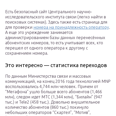
Есть безопасный сайт Центрального научно-
исследовательского института связи (легко найти в
поисковых системах). Здесь также есть страница для
для проверки
номера на принадлежность оператору
.
А еще это учреждение занимается
администрированием базы данных перенесённых
абонентских номеров, то есть учитывает всех, кто
перешел от одного оператора к другому с
сохранением номера.
Это интересно — статистика переходов
По данным Министерства связи и массовых
коммуникаций, на конец 2016 года технологией MNP
воспользовались 4,744 млн человек. Причем от
“Мегафона” ушло больше всего абонентов (1,466
млн), следом идет МТС (1,344 млн), “Билайн” (947
тыс.) и Tele2 (458 тыс.). Довольно внушительное
количество абонентов (860 тыс.) покинуло
небольших операторов “Скартел”, “Мотив”,