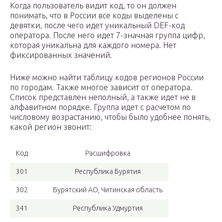
Когда пользователь видит код, то он должен
понимать, что в России все коды выделены с
девятки, после чего идет уникальный DEF-код
оператора. После него идет 7-значная группа цифр,
которая уникальна для каждого номера. Нет
фиксированных значений.
Ниже можно найти таблицу кодов регионов России
по городам. Также многое зависит от оператора.
Список представлен неполный, а также идет не в
алфавитном порядке. Группа идет с расчетом по
числовому возрастанию, чтобы было удобнее понять,
какой регион звонит:
Код
Расшифровка
301
Республика Бурятия
302
Бурятский АО, Читинская область
341
Республика Удмуртия