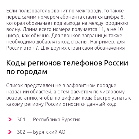
Если пользователь звонит по межгороду, то также
перед самим номером абонента ставится цифра 8,
которая обозначает код выхода на междугороднюю
волну. Длина всего номера получается 11, а не 10
цифр, как обычно. Для звонков заграницы также
необходимо добавлять код страны. Например, для
России это +7. Для других стран свои обозначения
Коды регионов телефонов России
по городам
Список представлен не в алфавитном порядке
названий областей, а с тем расчетом по числовому
возрастанию, чтобы по цифрам кода быстро узнать к
какому региону России относится данный код:
301 — Республика Бурятия
302 — Бурятский АО