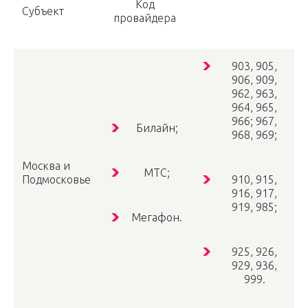
Код
Субъект
провайдера
903, 905,
906, 909,
962, 963,
964, 965,
966; 967,
Билайн;
968, 969;
Москва и
МТС;
Подмосковье
910, 915,
916, 917,
919, 985;
Мегафон.
925, 926,
929, 936,
999.