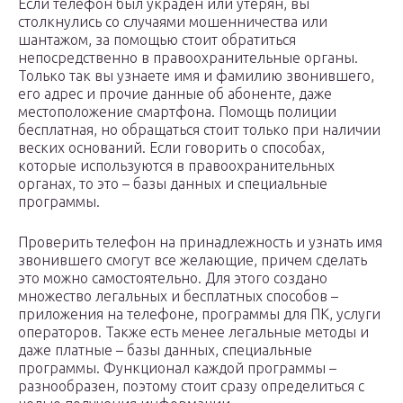
Если телефон был украден или утерян, вы
столкнулись со случаями мошенничества или
шантажом, за помощью стоит обратиться
непосредственно в правоохранительные органы.
Только так вы узнаете имя и фамилию звонившего,
его адрес и прочие данные об абоненте, даже
местоположение смартфона. Помощь полиции
бесплатная, но обращаться стоит только при наличии
веских оснований. Если говорить о способах,
которые используются в правоохранительных
органах, то это – базы данных и специальные
программы.
Проверить телефон на принадлежность и узнать имя
звонившего смогут все желающие, причем сделать
это можно самостоятельно. Для этого создано
множество легальных и бесплатных способов –
приложения на телефоне, программы для ПК, услуги
операторов. Также есть менее легальные методы и
даже платные – базы данных, специальные
программы. Функционал каждой программы –
разнообразен, поэтому стоит сразу определиться с