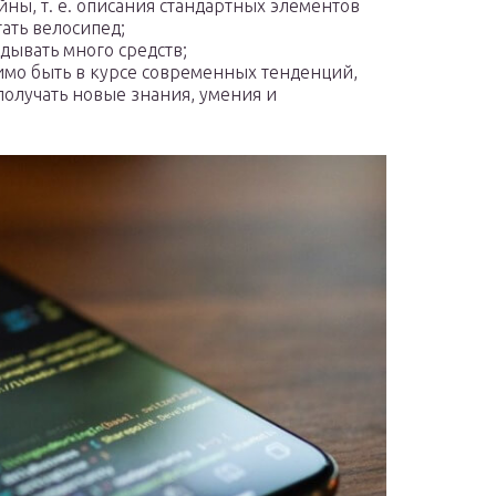
йны, т. е. описания стандартных элементов
ать велосипед;
дывать много средств;
имо быть в курсе современных тенденций,
получать новые знания, умения и