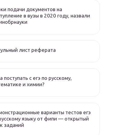
ки подачи документов на
тупление в вузы в 2020 году, назвали
инобрнауки
ульный лист реферата
а поступать с егэ по русскому,
ематике и химии?
онстрационные варианты тестов егэ
русскому языку от фипи — открытый
к заданий