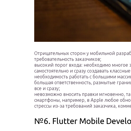
Отрицательных сторон у мобильной разраб
требовательность заказчиков;
высокий порог входа: необходимо многое зн
самостоятельно и сразу создавать классны
необходимость работать с большими масси
большая ответственность, размытые границ
все и сразу;
невозможно вносить правки мгновенно, т
смартфоны, например, в Apple любое обно
стрессы из-за требований заказчика, комм
№6. Flutter Mobile Devel