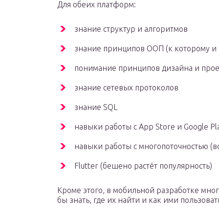
Для обеих платформ:
знание структур и алгоритмов
знание принципов ООП (к которому и отн
понимание принципов дизайна и про
знание сетевых протоколов
знание SQL
навыки работы с App Store и Google Pl
навыки работы с многопоточностью (в
Flutter (бешено растёт популярность)
Кроме этого, в мобильной разработке много
бы знать, где их найти и как ими пользова