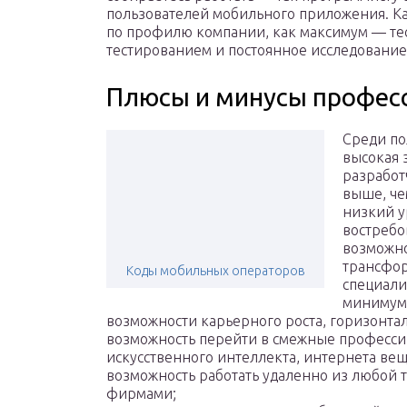
пользователей мобильного приложения. Ка
по профилю компании, как максимум — те
тестированием и постоянное исследование
Плюсы и минусы профес
Среди по
высокая 
разработ
выше, че
низкий у
востребо
возможно
трансфор
Коды мобильных операторов
специали
минимум 
возможности карьерного роста, горизонтал
возможность перейти в смежные профессии
искусственного интеллекта, интернета вещ
возможность работать удаленно из любой 
фирмами;