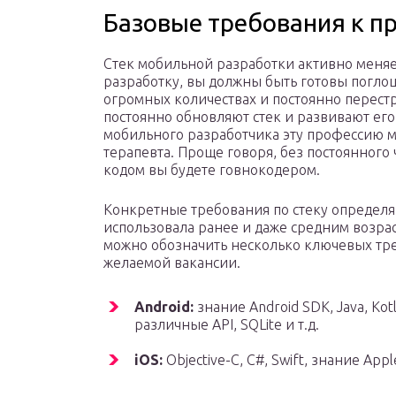
Базовые требования к п
Стек мобильной разработки активно меняе
разработку, вы должны быть готовы погло
огромных количествах и постоянно перес
постоянно обновляют стек и развивают его
мобильного разработчика эту профессию м
терапевта. Проще говоря, без постоянного
кодом вы будете говнокодером.
Конкретные требования по стеку определяю
использовала ранее и даже средним возра
можно обозначить несколько ключевых тре
желаемой вакансии.
Android:
знание Android SDK, Java, Kotl
различные API, SQLite и т.д.
iOS:
Objective-C, С#, Swift, знание App