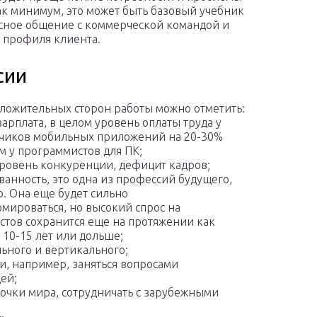
к минимум, это может быть базовый учебник
сное общение с коммерческой командой и
 профиля клиента.
сии
ложительных сторон работы можно отметить:
зарплата, в целом уровень оплаты труда у
чиков мобильных приложений на 20-30%
м у программистов для ПК;
ровень конкуренции, дефицит кадров;
ванность, это одна из профессий будущего,
. Она еще будет сильно
мироваться, но высокий спрос на
стов сохранится еще на протяжении как
10-15 лет или дольше;
ьного и вертикального;
, например, заняться вопросами
ей;
точки мира, сотрудничать с зарубежными