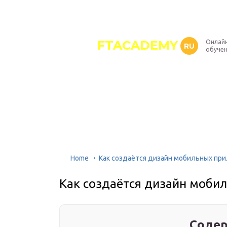
FTACADEMY
Онлайн
RU
обуче
Home
Как создаётся дизайн мобильных пр
Как создаётся дизайн моби
Содер