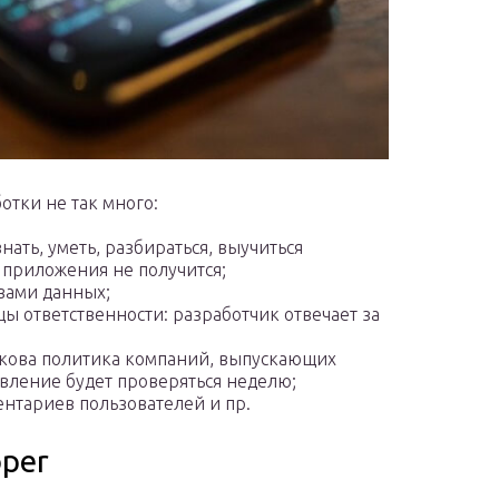
отки не так много:
ать, уметь, разбираться, выучиться
е приложения не получится;
вами данных;
ы ответственности: разработчик отвечает за
акова политика компаний, выпускающих
вление будет проверяться неделю;
ентариев пользователей и пр.
oper