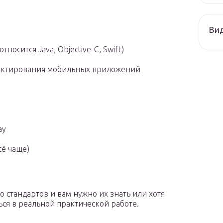
Ви
осится Java, Objective-C, Swift)
ектирования мобильных приложений
ay
сё чаще)
 стандартов и вам нужно их знать или хотя
ться в реальной практической работе.