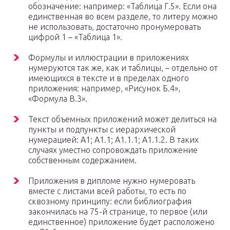
обозначение: например: «Таблица Г.5». Если она
единственная во всем разделе, то литеру можно
не использовать, достаточно пронумеровать
цифрой 1 – «Таблица 1».
Формулы и иллюстрации в приложениях
нумеруются так же, как и таблицы, – отдельно от
имеющихся в тексте и в пределах одного
приложения: например, «Рисунок Б.4»,
«Формула В.3».
Текст объемных приложений может делиться на
пункты и подпункты с иерархической
нумерацией: А1; А1.1; А1.1.1; А1.1.2. В таких
случаях уместно сопровождать приложение
собственным содержанием.
Приложения в дипломе нужно нумеровать
вместе с листами всей работы, то есть по
сквозному принципу: если библиография
закончилась на 75-й странице, то первое (или
единственное) приложение будет расположено