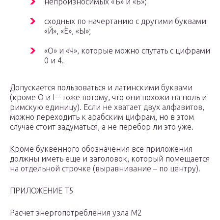
непроизносимых «Ъ» и «Ь»;
сходных по начертанию с другими буквами
«Й», «Ё», «Ы»;
«О» и «Ч», которые можно спутать с цифрами
0 и 4.
Допускается пользоваться и латинскими буквами
(кроме O и I – тоже потому, что они похожи на ноль и
римскую единицу). Если не хватает двух алфавитов,
можно переходить к арабским цифрам, но в этом
случае стоит задуматься, а не перебор ли это уже.
Кроме буквенного обозначения все приложения
должны иметь еще и заголовок, который помещается
на отдельной строчке (выравнивание – по центру).
ПРИЛОЖЕНИЕ Т5
Расчет энергопотребления узла М2