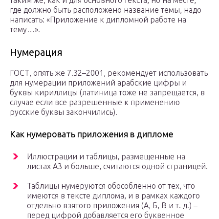
таким же, как и для основного текста, но на месте,
где должно быть расположено название темы, надо
написать: «Приложение к дипломной работе на
тему…».
Нумерация
ГОСТ, опять же 7.32–2001, рекомендует использовать
для нумерации приложений арабские цифры и
буквы кириллицы (латиница тоже не запрещается, в
случае если все разрешенные к применению
русские буквы закончились).
Как нумеровать приложения в дипломе
Иллюстрации и таблицы, размещенные на
листах А3 и больше, считаются одной страницей.
Таблицы нумеруются обособленно от тех, что
имеются в тексте диплома, и в рамках каждого
отдельно взятого приложения (А, Б, В и т. д.) –
перед цифрой добавляется его буквенное