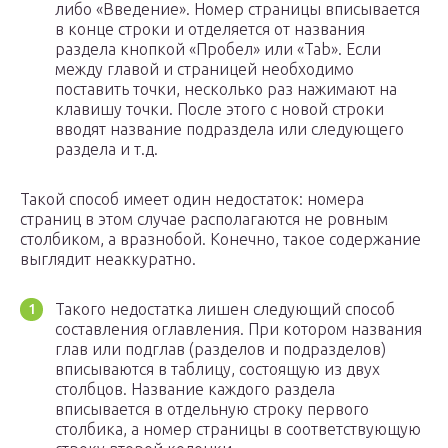
либо «Введение». Номер страницы вписывается
в конце строки и отделяется от названия
раздела кнопкой «Пробел» или «Tab». Если
между главой и страницей необходимо
поставить точки, несколько раз нажимают на
клавишу точки. После этого с новой строки
вводят название подраздела или следующего
раздела и т.д.
Такой способ имеет один недостаток: номера
страниц в этом случае располагаются не ровным
столбиком, а вразнобой. Конечно, такое содержание
выглядит неаккуратно.
Такого недостатка лишен следующий способ
составления оглавления. При котором названия
глав или подглав (разделов и подразделов)
вписываются в таблицу, состоящую из двух
столбцов. Название каждого раздела
вписывается в отдельную строку первого
столбика, а номер страницы в соответствующую