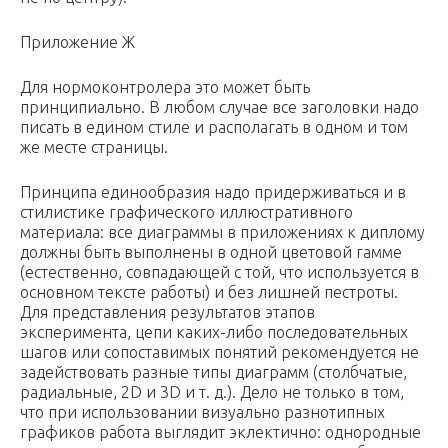
Приложение Ж
Для нормоконтролера это может быть
принципиально. В любом случае все заголовки надо
писать в едином стиле и располагать в одном и том
же месте страницы.
Принципа единообразия надо придерживаться и в
стилистике графического иллюстративного
материала: все диаграммы в приложениях к диплому
должны быть выполнены в одной цветовой гамме
(естественно, совпадающей с той, что используется в
основном тексте работы) и без лишней пестроты.
Для представления результатов этапов
эксперимента, цепи каких-либо последовательных
шагов или сопоставимых понятий рекомендуется не
задействовать разные типы диаграмм (столбчатые,
радиальные, 2D и 3D и т. д.). Дело не только в том,
что при использовании визуально разнотипных
графиков работа выглядит эклектично: однородные