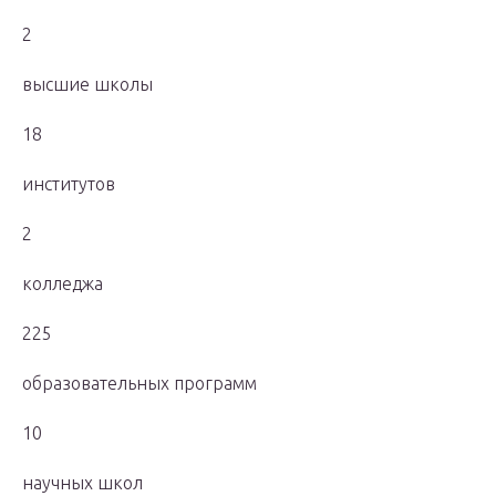
2
высшие школы
18
институтов
2
колледжа
225
образовательных программ
10
научных школ