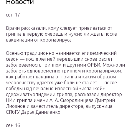
Новости
сен 17
Врачи рассказали, кому следует прививаться от
гриппа в первую очередь и нужно ли ждать после
вакцинации от коронавируса
Осенью традиционно начинается эпидемический
сезон — после летней передышки снова растет
заболеваемость гриппом и другими ОРВИ. Можно ли
заболеть одновременно гриппом и коронавирусом,
как работает вакцина от гриппа и каким образом
человечеству удается уже больше ста лет — после
победы над печально известной «испанкой» —
сдерживать эпидемии гриппа, рассказали директор
НИИ гриппа имени А. А. Смородинцева Дмитрий
Лиознов и заместитель директора, выпускница
СПбГУ Дарья Даниленко.
сен 16