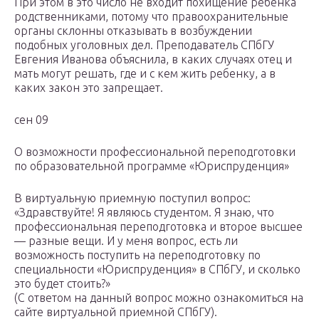
При этом в это число не входит похищение ребенка
родственниками, потому что правоохранительные
органы склонны отказывать в возбуждении
подобных уголовных дел. Преподаватель СПбГУ
Евгения Иванова объяснила, в каких случаях отец и
мать могут решать, где и с кем жить ребенку, а в
каких закон это запрещает.
сен 09
О возможности профессиональной переподготовки
по образовательной программе «Юриспруденция»
В виртуальную приемную поступил вопрос:
«Здравствуйте! Я являюсь студентом. Я знаю, что
профессиональная переподготовка и второе высшее
— разные вещи. И у меня вопрос, есть ли
возможность поступить на переподготовку по
специальности «Юриспруденция» в СПбГУ, и сколько
это будет стоить?»
(С ответом на данный вопрос можно ознакомиться на
сайте виртуальной приемной СПбГУ).