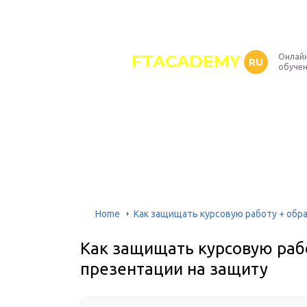
FTACADEMY
Онлайн
RU
обуче
Home
Как защищать курсовую работу + обра
Как защищать курсовую рабо
презентации на защиту