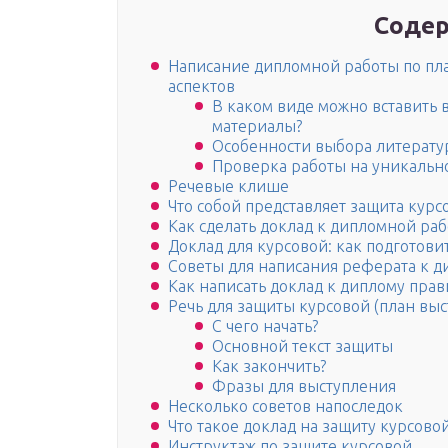
Содер
Написание дипломной работы по пла
аспектов
В каком виде можно вставить
материалы?
Особенности выбора литерату
Проверка работы на уникально
Речевые клише
Что собой представляет защита курс
Как сделать доклад к дипломной раб
Доклад для курсовой: как подготови
Советы для написания реферата к д
Как написать доклад к диплому пра
Речь для защиты курсовой (план выс
С чего начать?
Основной текст защиты
Как закончить?
Фразы для выступления
Несколько советов напоследок
Что такое доклад на защиту курсово
Инструктаж по защите курсовой