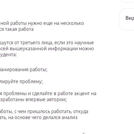
Ви
ной работы нужно еще на несколько
я такая работа
шутся от третьего лица, если это научные
з всей вышеуказанной информации можно
удента:
ланирования работы;
лируйте проблему;
 проблемы и сделайте в работе акцент на
разработаны впервые автором;
оты, с чем пришлось работать, откуда
ть, на основе чего делался анализ