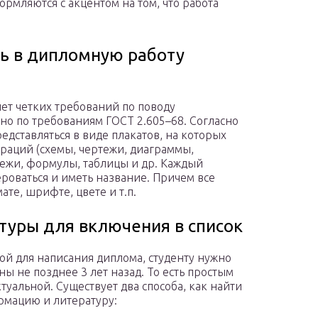
рмляются с акцентом на том, что работа
ть в дипломную работу
нет четких требований по поводу
но по требованиям ГОСТ 2.605–68. Согласно
дставляться в виде плакатов, на которых
раций (схемы, чертежи, диаграммы,
тежи, формулы, таблицы и др. Каждый
оваться и иметь название. Причем все
те, шрифте, цвете и т.п.
туры для включения в список
ой для написания диплома, студенту нужно
ы не позднее 3 лет назад. То есть простым
туальной. Существует два способа, как найти
мацию и литературу: