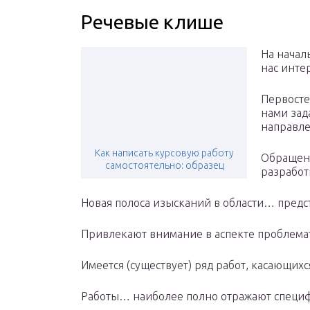
Речевые клише
На начал
нас инт
Первосте
нами зад
направл
Как написать курсовую работу
Обращени
самостоятельно: образец
разработ
Новая полоса изысканий в области… пред
Привлекают внимание в аспекте проблем
Имеется (существует) ряд работ, касающих
Работы… наиболее полно отражают спец