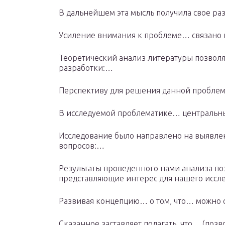
В дальнейшем эта мысль получила свое ра
Усиление внимания к проблеме… связано 
Теоретический анализ литературы позвол
разработки:…
Перспективу для решения данной пробле
В исследуемой проблематике… центральн
Исследование было направлено на выявл
вопросов:…
Результаты проведенного нами анализа по
представляющие интерес для нашего иссл
Развивая концепцию… о том, что… можно 
Сказанное заставляет полагать, что… (позв