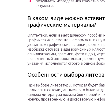
результаты исследования грамотно офо
актуальна.
В каком виде можно встави
графические материалы?
Опять-таки, если в методическом пособии 
графических элементов, оформлять их нуж
указаниям графические вставки должны пре
изображаются все виды возможных иллюст
осциллограммы, графики, фото и др.), чер
выполненный автором плакат должен нумер
указания исполняются строго в одном форма
Особенности выбора литера
При выборе литературы, которая будет баз
пользоваться теми данными, что были издан
языком литература должна быть новой и ак
новую, проверенную и достоверную инфор