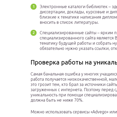
Электронные каталоги библиотек – зд
диссертации, доклады, курсовые и дип
близкие к тематике написания диплом
вносить в список литературы.
Специализированные сайты – ярким 
специализированного сайта является 
тематику будущей работы и собрать 
обязательно нужно указать ссылки, от
Проверка работы на уникал
Самая банальная ошибка у многих учащихся 
работа получается низкокачественной, м
это грозит тем, кто брал за источники сайт
загруженных с интернета. Поэтому перед с
уникальность при помощи специализирова
должна быть не ниже 70%.
Можно использовать сервисы «Advego» или 