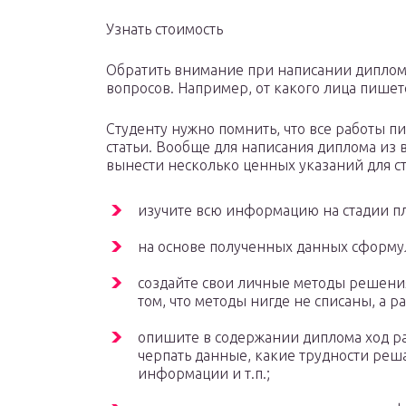
Узнать стоимость
Обратить внимание при написании диплом
вопросов. Например, от какого лица пишетс
Студенту нужно помнить, что все работы пи
статьи. Вообще для написания диплома и
вынести несколько ценных указаний для ст
изучите всю информацию на стадии п
на основе полученных данных сформу
создайте свои личные методы решения
том, что методы нигде не списаны, а 
опишите в содержании диплома ход раб
черпать данные, какие трудности реша
информации и т.п.;