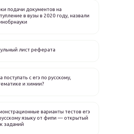
ки подачи документов на
тупление в вузы в 2020 году, назвали
инобрнауки
ульный лист реферата
а поступать с егэ по русскому,
ематике и химии?
онстрационные варианты тестов егэ
русскому языку от фипи — открытый
к заданий