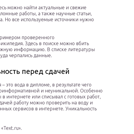
есь можно найти актуальные и свежие
ломные работы, а также научные статьи,
а. Но все используемые источники нужно
примером проверенного
Википедия. Здесь в поиске можно вбить
нужную информацию. В списке литературы
куда черпались данные.
ьность перед сдачей
– это вода в дипломе, в результате чего
алоинформативной и неуникальной. Особенно
ы в интернете или списывал с готовых работ,
дачей работу можно проверить на воду и
нных сервисов в интернете. Уникальность
«Text.ru».