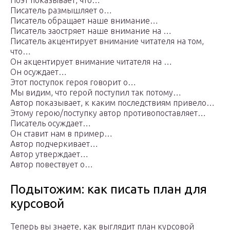
Поэт показывает, что…
Писатель размышляет о…
Писатель обращает наше внимание…
Писатель заостряет наше внимание на …
Писатель акцентирует внимание читателя на том,
что…
Он акцентирует внимание читателя на …
Он осуждает…
Этот поступок героя говорит о…
Мы видим, что герой поступил так потому…
Автор показывает, к каким последствиям привело…
Этому герою/поступку автор противопоставляет…
Писатель осуждает…
Он ставит нам в пример…
Автор подчеркивает…
Автор утверждает…
Автор повествует о…
Подытожим: как писать план для
курсовой
Теперь вы знаете, как выглядит план курсовой