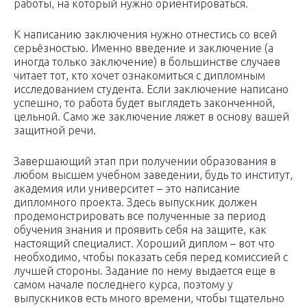
работы, на который нужно ориентироваться.
К написанию заключения нужно отнестись со всей
серьёзностью. Именно введение и заключение (а
иногда только заключение) в большинстве случаев
читает тот, кто хочет ознакомиться с дипломным
исследованием студента. Если заключение написано
успешно, то работа будет выглядеть законченной,
цельной. Само же заключение ляжет в основу вашей
защитной речи.
Завершающий этап при получении образования в
любом высшем учебном заведении, будь то институт,
академия или университет – это написание
дипломного проекта. Здесь выпускник должен
продемонстрировать все полученные за период
обучения знания и проявить себя на защите, как
настоящий специалист. Хороший диплом – вот что
необходимо, чтобы показать себя перед комиссией с
лучшей стороны. Задание по нему выдается еще в
самом начале последнего курса, поэтому у
выпускников есть много времени, чтобы тщательно