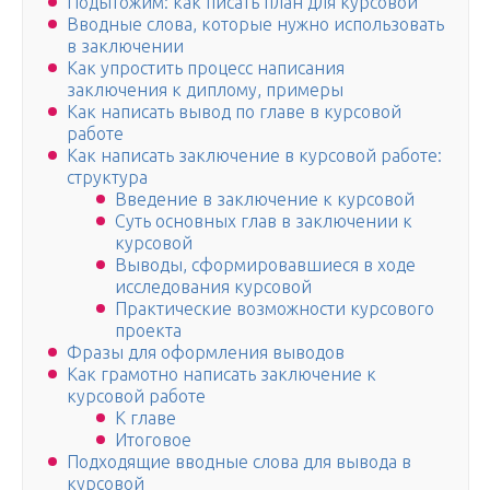
Подытожим: как писать план для курсовой
Вводные слова, которые нужно использовать
в заключении
Как упростить процесс написания
заключения к диплому, примеры
Как написать вывод по главе в курсовой
работе
Как написать заключение в курсовой работе:
структура
Введение в заключение к курсовой
Суть основных глав в заключении к
курсовой
Выводы, сформировавшиеся в ходе
исследования курсовой
Практические возможности курсового
проекта
Фразы для оформления выводов
Как грамотно написать заключение к
курсовой работе
К главе
Итоговое
Подходящие вводные слова для вывода в
курсовой