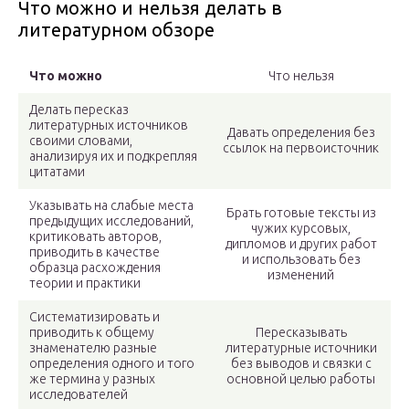
Что можно и нельзя делать в
литературном обзоре
Что можно
Что нельзя
Делать пересказ
литературных источников
Давать определения без
своими словами,
ссылок на первоисточник
анализируя их и подкрепляя
цитатами
Указывать на слабые места
Брать готовые тексты из
предыдущих исследований,
чужих курсовых,
критиковать авторов,
дипломов и других работ
приводить в качестве
и использовать без
образца расхождения
изменений
теории и практики
Систематизировать и
приводить к общему
Пересказывать
знаменателю разные
литературные источники
определения одного и того
без выводов и связки с
же термина у разных
основной целью работы
исследователей