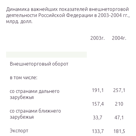
Динамика важнейших показателей внешнеторговой
деятельности Российской Федерации в 2003-2004 гг.,
млрд. долл.
2003г.
2004г.
Внешнеторговый оборот
в том числе:
191,1
257,1
со странами дальнего
зарубежья
157,4
210
со странами ближнего
зарубежья
33,7
47,1
Экспорт
133,7
181,5