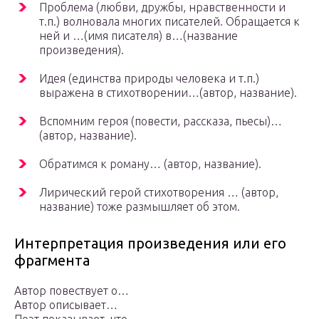
Проблема (любви, дружбы, нравственности и
т.п.) волновала многих писателей. Обращается к
ней и …(имя писателя) в…(название
произведения).
Идея (единства природы человека и т.п.)
выражена в стихотворении…(автор, название).
Вспомним героя (повести, рассказа, пьесы)…
(автор, название).
Обратимся к роману… (автор, название).
Лирический герой стихотворения … (автор,
название) тоже размышляет об этом.
Интерпретация произведения или его
фрагмента
Автор повествует о…
Автор описывает…