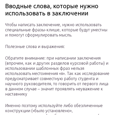
Вводные слова, которые нужно
использовать в заключении
Чтобы написать заключение, нужно использовать
специальные фразы-клише, которые будут уместны
и помогут сформулировать мысль.
Полезные слова и выражения:
Обратите внимание: при написании заключения
(впрочем, как и других разделов курсовой работы) и
использовании шаблонных фраз нельзя
использовать местоимения «я». Так как исследование
предусматривает совместную работу студента и
научного руководителя, то говорить от первого лица
в данном случае – значит проявлять неуважение к
наставнику
Именно поэтому используйте либо обезличенные
конструкции («было установлено»,