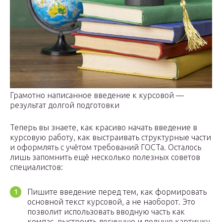
Грамотно написанное введение к курсовой —
результат долгой подготовки
Теперь вы знаете, как красиво начать введение в
курсовую работу, как выстраивать структурные части
и оформлять с учётом требований ГОСТа. Осталось
лишь запомнить ещё несколько полезных советов
специалистов:
Пишите введение перед тем, как формировать
основной текст курсовой, а не наоборот. Это
позволит использовать вводную часть как
компас, выстроить логичную и полную картинку,