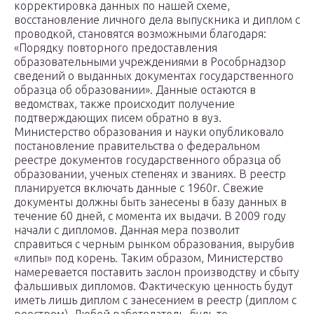
корректировка данных по нашей схеме,
восстановление личного дела выпускника и диплом с
проводкой, становятся возможными благодаря:
«Порядку повторного предоставления
образовательными учреждениями в Рособрнадзор
сведений о выданных документах государственного
образца об образовании». Данные остаются в
ведомствах, также происходит получение
подтверждающих писем обратно в вуз.
Министерство образования и науки опубликовало
постановление правительства о федеральном
реестре документов государственного образца об
образовании, ученых степенях и званиях. В реестр
планируется включать данные с 1960г. Свежие
документы должны быть занесены в базу данных в
течение 60 дней, с момента их выдачи. В 2009 году
начали с дипломов. Данная мера позволит
справиться с черным рынком образования, вырубив
«липы» под корень. Таким образом, Министерство
намеревается поставить заслон производству и сбыту
фальшивых дипломов. Фактическую ценность будут
иметь лишь диплом с занесением в реестр (диплом с