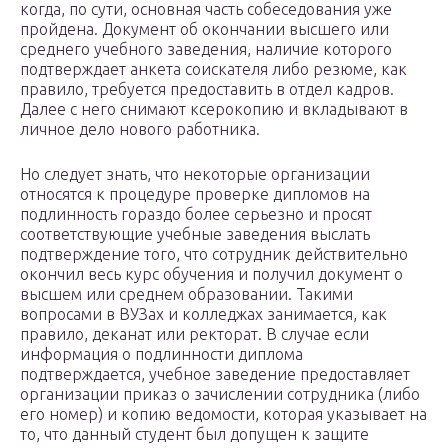
когда, по сути, основная часть собеседования уже
пройдена. Документ об окончании высшего или
среднего учебного заведения, наличие которого
подтверждает анкета соискателя либо резюме, как
правило, требуется предоставить в отдел кадров.
Далее с него снимают ксерокопию и вкладывают в
личное дело нового работника.
Но следует знать, что некоторые организации
относятся к процедуре проверке дипломов на
подлинность гораздо более серьезно и просят
соответствующие учебные заведения выслать
подтверждение того, что сотрудник действительно
окончил весь курс обучения и получил документ о
высшем или среднем образовании. Такими
вопросами в ВУЗах и колледжах занимается, как
правило, деканат или ректорат. В случае если
информация о подлинности диплома
подтверждается, учебное заведение предоставляет
организации приказ о зачислении сотрудника (либо
его номер) и копию ведомости, которая указывает на
то, что данный студент был допущен к защите