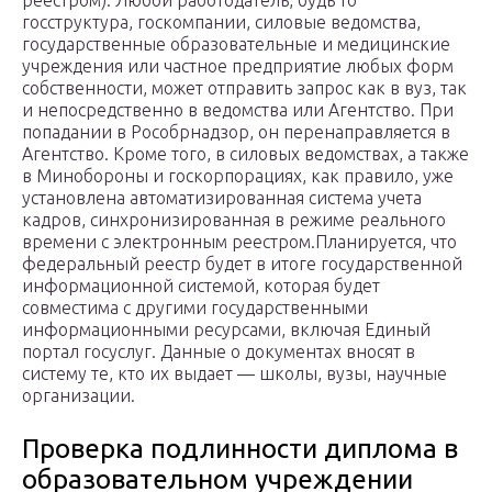
реестром). Любой работодатель, будь то
госструктура, госкомпании, силовые ведомства,
государственные образовательные и медицинские
учреждения или частное предприятие любых форм
собственности, может отправить запрос как в вуз, так
и непосредственно в ведомства или Агентство. При
попадании в Рособрнадзор, он перенаправляется в
Агентство. Кроме того, в силовых ведомствах, а также
в Минобороны и госкорпорациях, как правило, уже
установлена автоматизированная система учета
кадров, синхронизированная в режиме реального
времени с электронным реестром.Планируется, что
федеральный реестр будет в итоге государственной
информационной системой, которая будет
совместима с другими государственными
информационными ресурсами, включая Единый
портал госуслуг. Данные о документах вносят в
систему те, кто их выдает — школы, вузы, научные
организации.
Проверка подлинности диплома в
образовательном учреждении