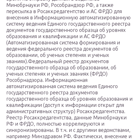
Минобрнауки РФ, Рособрандзор РФ, а также
пересылка в Росаккредагентство и АС ФРДО для
внесения в Информационную автоматизированную
систему ведения Единого государственного реестра
документов государственного образца об уровнях
образования и квалификации и АС ФРДО
(Автоматизированная система формирования и
ведения федерального реестра документов об
образовании, об ученых степенях и ученых
званиях).Федеральный реестр документов
государственного образца об образовании, об
ученых степенях и ученых званиях (ФРДО)
Рособрнадзора. Информационная
автоматизированная система ведения Единого
государственного реестра документов
государственного образца об уровнях образования и
квалификации (доступ к информации открыт для
административных структур) Росаккредагентства.
Реестр Росаккредагентства, данные Минобрнауки
РФ и ФРДО, полностью коррелируются и
синхронизированы. В т.ч. и с другими ведомствами,
например Минздравом РФ. Фактически, внесение и