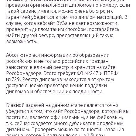
проверки оригинальности дипломов по номеру. Если
такой сервис имеется, можно очень быстро и с
гарантией убедиться в том, что диплом настоящий. В
случае, когда вебсайт ВУЗа не дает возможности
проверить диплом таким способом, постарайтесь
найти другой ресурс, предоставляющий такую
возможность.
Абсолютно вся информации об образовании
российских и не только российских граждан
заносится в единый реестр и хранится на сайте
Рособрнадзора. Этого требует ФЗ №247 и ППРФ
№729. Реестр дипломов находится в открытом
доступе с целью предотвращения подделки
дипломов и обеспечении их подлинности.
Главной задачей на данном этапе является точно
убедиться в том, что сайт Рособрнадзора, который вы
посетили, является официальным, а не фейковым,
т.к. сейчас создается много дубликатов с подобным
дизайном. Проверить можно по точности названия
домена, который должен до единой буквы